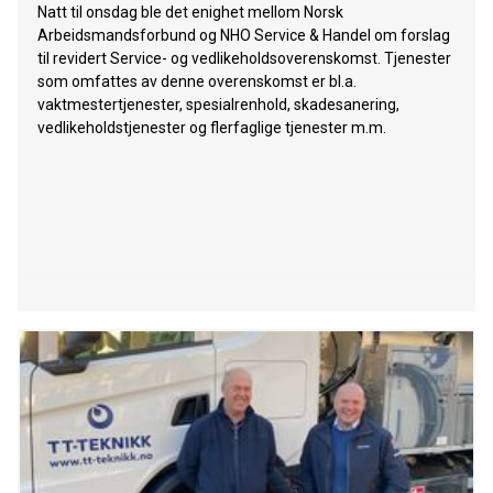
Natt til onsdag ble det enighet mellom Norsk
Arbeidsmandsforbund og NHO Service & Handel om forslag
til revidert Service- og vedlikeholdsoverenskomst. Tjenester
som omfattes av denne overenskomst er bl.a.
vaktmestertjenester, spesialrenhold, skadesanering,
vedlikeholdstjenester og flerfaglige tjenester m.m.