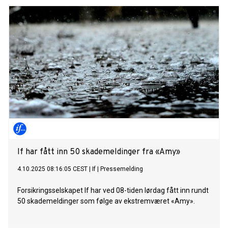
If har fått inn 50 skademeldinger fra «Amy»
4.10.2025 08:16:05 CEST
|
If
|
Pressemelding
Forsikringsselskapet If har ved 08-tiden lørdag fått inn rundt
50 skademeldinger som følge av ekstremværet «Amy».