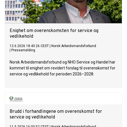
Enighet om overenskomsten for service og
vedlikehold
12.6.2026 18:43:26 CEST
|
Norsk Arbeidsmandsforbund
|
Pressemelding
Norsk Arbeidsmandsforbund og NHO Service og Handel har
kommet til enighet om revidert forslag til overenskomst for
service og vedlikehold for perioden 2026–2028.
Brudd i forhandlingene om overenskomst for
service og vedlikehold
11.5.2026 16:00:52 CEST
|
Norsk Arbeidsmandsforbund