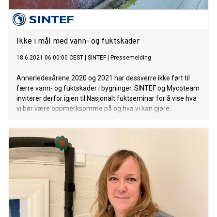
Ikke i mål med vann- og fuktskader
18.6.2021 06:00:00 CEST
|
SINTEF
|
Pressemelding
Annerledesårene 2020 og 2021 har dessverre ikke ført til
færre vann- og fuktskader i bygninger. SINTEF og Mycoteam
inviterer derfor igjen til Nasjonalt fuktseminar for å vise hva
vi bør være oppmerksomme på og hva vi kan gjøre.