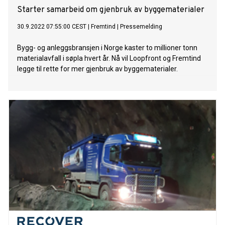
Starter samarbeid om gjenbruk av byggematerialer
30.9.2022 07:55:00 CEST
|
Fremtind
|
Pressemelding
Bygg- og anleggsbransjen i Norge kaster to millioner tonn
materialavfall i søpla hvert år. Nå vil Loopfront og Fremtind
legge til rette for mer gjenbruk av byggematerialer.