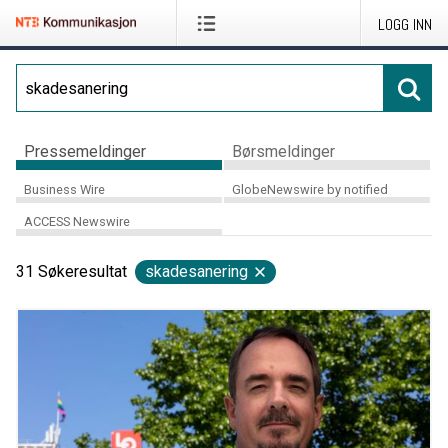
LOGG INN
Pressemeldinger
Børsmeldinger
Business Wire
GlobeNewswire by notified
ACCESS Newswire
31
Søkeresultat
skadesanering