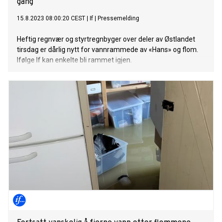
gang
15.8.2023 08:00:20 CEST
|
If
|
Pressemelding
Heftig regnvær og styrtregnbyger over deler av Østlandet
tirsdag er dårlig nytt for vannrammede av «Hans» og flom.
Ifølge If kan enkelte bli rammet igjen.