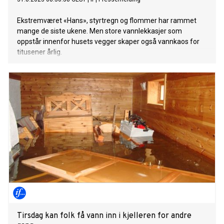
Ekstremværet «Hans», styrtregn og flommer har rammet
mange de siste ukene. Men store vannlekkasjer som
oppstår innenfor husets vegger skaper også vannkaos for
titusener årlig.
Tirsdag kan folk få vann inn i kjelleren for andre