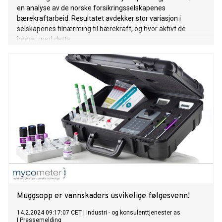
en analyse av de norske forsikringsselskapenes
bærekraftarbeid. Resultatet avdekker stor variasjon i
selskapenes tilnærming til bærekraft, og hvor aktivt de
jobber med dette.
Muggsopp er vannskaders usvikelige følgesvenn!
14.2.2024 09:17:07 CET
|
Industri - og konsulenttjenester as
|
Pressemelding