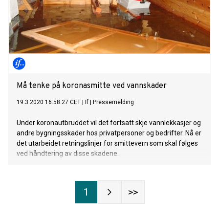
Må tenke på koronasmitte ved vannskader
19.3.2020 16:58:27 CET
|
If
|
Pressemelding
Under koronautbruddet vil det fortsatt skje vannlekkasjer og
andre bygningsskader hos privatpersoner og bedrifter. Nå er
det utarbeidet retningslinjer for smittevern som skal følges
ved håndtering av disse skadene.
1
>>