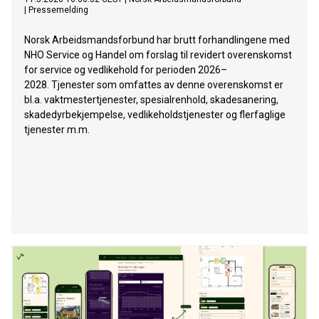
|
Pressemelding
Norsk Arbeidsmandsforbund har brutt forhandlingene med
NHO Service og Handel om forslag til revidert overenskomst
for service og vedlikehold for perioden 2026–
2028. Tjenester som omfattes av denne overenskomst er
bl.a. vaktmestertjenester, spesialrenhold, skadesanering,
skadedyrbekjempelse, vedlikeholdstjenester og flerfaglige
tjenester m.m.