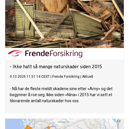
- Ikke hatt så mange naturskader siden 2015
9.10.2025 11:51:14 CEST
|
Frende Forsikring
|
Aktuelt
- Nå har de fleste meldt skadene sine etter «Amy» og det
begynner å roe seg. Ikke siden «Nina» i 2015 har vi sett et
tilsvarende antall naturskader hos oss.