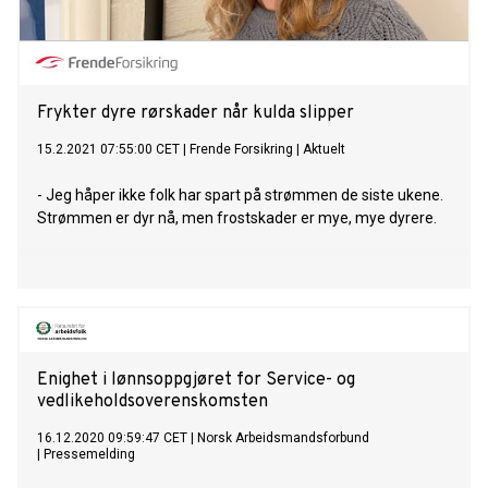
Frykter dyre rørskader når kulda slipper
15.2.2021 07:55:00 CET
|
Frende Forsikring
|
Aktuelt
- Jeg håper ikke folk har spart på strømmen de siste ukene.
Strømmen er dyr nå, men frostskader er mye, mye dyrere.
Enighet i lønnsoppgjøret for Service- og
vedlikeholdsoverenskomsten
16.12.2020 09:59:47 CET
|
Norsk Arbeidsmandsforbund
|
Pressemelding