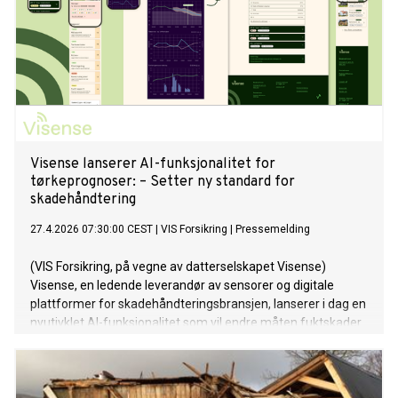
Visense lanserer AI-funksjonalitet for
tørkeprognoser: – Setter ny standard for
skadehåndtering
27.4.2026 07:30:00 CEST
|
VIS Forsikring
|
Pressemelding
(VIS Forsikring, på vegne av datterselskapet Visense)
Visense, en ledende leverandør av sensorer og digitale
plattformer for skadehåndteringsbransjen, lanserer i dag en
nyutivklet AI-funksjonalitet som vil endre måten fuktskader
håndteres på.