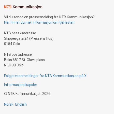
Circle Economy for å kunne sammenligne Norge med andre
Europeiske nasjoner.
Vil du sende en pressemelding fra NTB Kommunikasjon?
Her finner du mer informasjon om tjenesten
NTB besøksadresse
Skippergata 24 (Pressens hus)
0154 Oslo
NTB postadresse
Boks 6817 St. Olavs plass
N-0130 Oslo
Følg pressemeldinger fra NTB Kommunikasjon på X
Informasjonskapsler
©
NTB Kommunikasjon
2026
Norsk
English