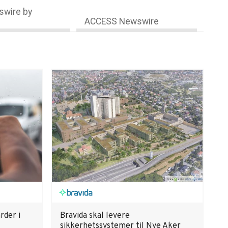
wire by
ACCESS Newswire
rder i
Bravida skal levere
sikkerhetssystemer til Nye Aker