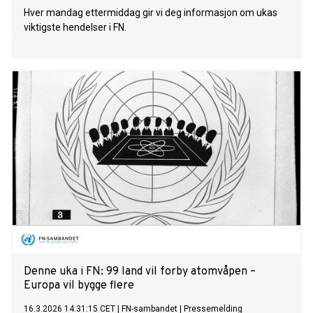
Hver mandag ettermiddag gir vi deg informasjon om ukas
viktigste hendelser i FN.
Denne uka i FN: 99 land vil forby atomvåpen –
Europa vil bygge flere
16.3.2026 14:31:15 CET
|
FN-sambandet
|
Pressemelding