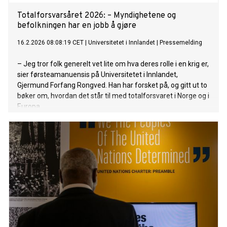
Totalforsvarsåret 2026: – Myndighetene og
befolkningen har en jobb å gjøre
16.2.2026 08:08:19 CET
|
Universitetet i Innlandet
|
Pressemelding
– Jeg tror folk generelt vet lite om hva deres rolle i en krig er,
sier førsteamanuensis på Universitetet i Innlandet,
Gjermund Forfang Rongved. Han har forsket på, og gitt ut to
bøker om, hvordan det står til med totalforsvaret i Norge og i
Europa.