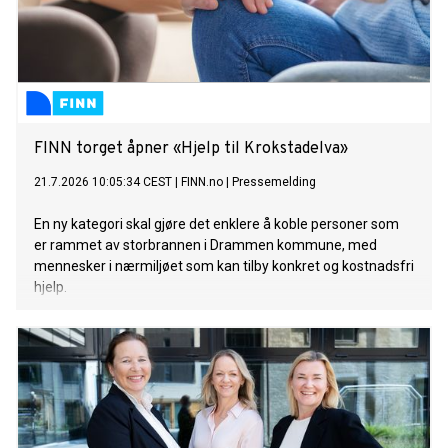
FINN torget åpner «Hjelp til Krokstadelva»
21.7.2026 10:05:34 CEST
|
FINN.no
|
Pressemelding
En ny kategori skal gjøre det enklere å koble personer som
er rammet av storbrannen i Drammen kommune, med
mennesker i nærmiljøet som kan tilby konkret og kostnadsfri
hjelp.