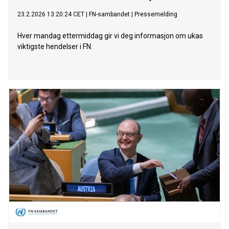
23.2.2026 13:20:24 CET
|
FN-sambandet
|
Pressemelding
Hver mandag ettermiddag gir vi deg informasjon om ukas
viktigste hendelser i FN.