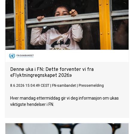
Denne uka i FN: Dette forventer vi fra
«Flyktningregnskapet 2026»
8.6.2026 15:04:49 CEST
|
FN-sambandet
|
Pressemelding
Hver mandag ettermiddag gir vi deg informasjon om ukas
viktigste hendelser i FN.