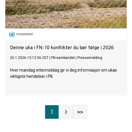
Denne uka i FN: 10 konflikter du bør følge i 2026
26.1.2026 13:12:56 CET
|
FN-sambandet
|
Pressemelding
Hver mandag ettermiddag gir vi deg informasjon om ukas
viktigste hendelser i FN.
1
>>