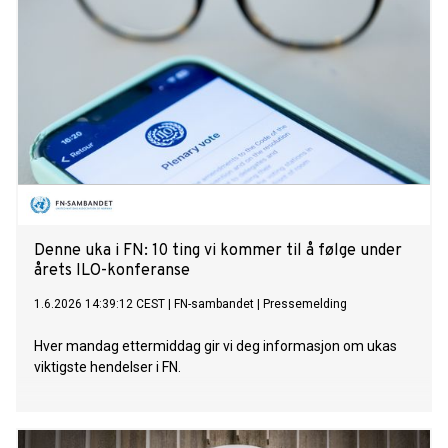
Denne uka i FN: 10 ting vi kommer til å følge under
årets ILO-konferanse
1.6.2026 14:39:12 CEST
|
FN-sambandet
|
Pressemelding
Hver mandag ettermiddag gir vi deg informasjon om ukas
viktigste hendelser i FN.