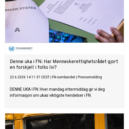
Denne uka i FN: Har Menneskerettighetsrådet gjort
en forskjell i folks liv?
22.6.2026 14:11:37 CEST
|
FN-sambandet
|
Pressemelding
DENNE UKA I FN: Hver mandag ettermiddag gir vi deg
informasjon om ukas viktigste hendelser i FN.