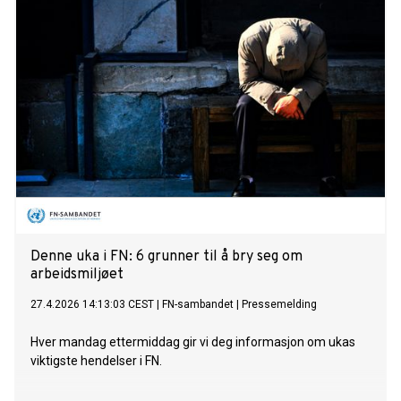
Denne uka i FN: 6 grunner til å bry seg om
arbeidsmiljøet
27.4.2026 14:13:03 CEST
|
FN-sambandet
|
Pressemelding
Hver mandag ettermiddag gir vi deg informasjon om ukas
viktigste hendelser i FN.