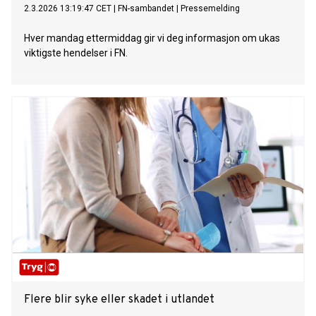
2.3.2026 13:19:47 CET
|
FN-sambandet
|
Pressemelding
Hver mandag ettermiddag gir vi deg informasjon om ukas
viktigste hendelser i FN.
Flere blir syke eller skadet i utlandet