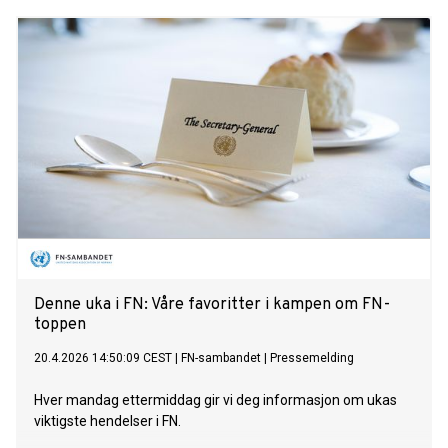
Denne uka i FN: Våre favoritter i kampen om FN-
toppen
20.4.2026 14:50:09 CEST
|
FN-sambandet
|
Pressemelding
Hver mandag ettermiddag gir vi deg informasjon om ukas
viktigste hendelser i FN.