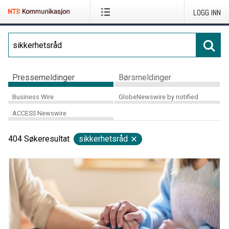
LOGG INN
Pressemeldinger
Børsmeldinger
Business Wire
GlobeNewswire by notified
ACCESS Newswire
404
Søkeresultat
sikkerhetsråd