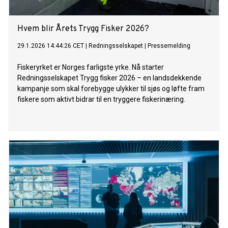
Hvem blir Årets Trygg Fisker 2026?
29.1.2026 14:44:26 CET
|
Redningsselskapet
|
Pressemelding
Fiskeryrket er Norges farligste yrke. Nå starter
Redningsselskapet Trygg fisker 2026 – en landsdekkende
kampanje som skal forebygge ulykker til sjøs og løfte fram
fiskere som aktivt bidrar til en tryggere fiskerinæring.