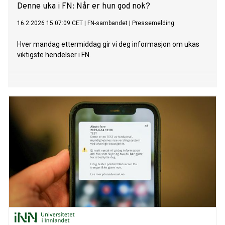
Denne uka i FN: Når er hun god nok?
16.2.2026 15:07:09 CET
|
FN-sambandet
|
Pressemelding
Hver mandag ettermiddag gir vi deg informasjon om ukas
viktigste hendelser i FN.