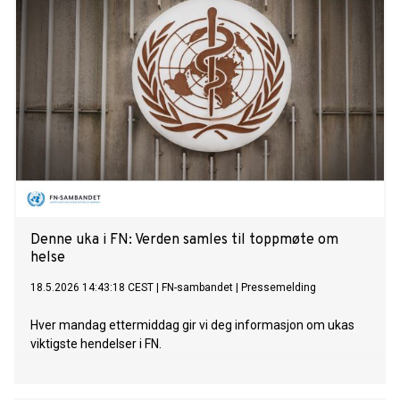
Denne uka i FN: Verden samles til toppmøte om
helse
18.5.2026 14:43:18 CEST
|
FN-sambandet
|
Pressemelding
Hver mandag ettermiddag gir vi deg informasjon om ukas
viktigste hendelser i FN.