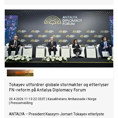
Tokayev utfordrer globale stormakter og etterlyser
FN-reform på Antalya Diplomacy Forum
20.4.2026 11:13:22 CEST
|
Kasakhstans Ambassade i Norge
|
Pressemelding
ANTALYA – President Kassym-Jomart Tokayev etterlyste