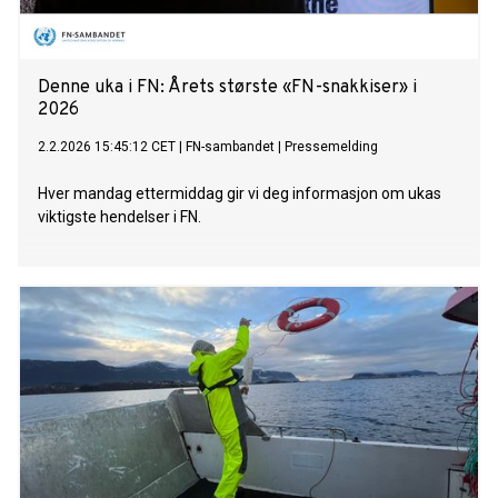
Denne uka i FN: Årets største «FN-snakkiser» i
2026
2.2.2026 15:45:12 CET
|
FN-sambandet
|
Pressemelding
Hver mandag ettermiddag gir vi deg informasjon om ukas
viktigste hendelser i FN.