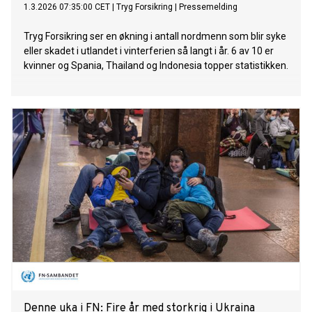
1.3.2026 07:35:00 CET
|
Tryg Forsikring
|
Pressemelding
Tryg Forsikring ser en økning i antall nordmenn som blir syke
eller skadet i utlandet i vinterferien så langt i år. 6 av 10 er
kvinner og Spania, Thailand og Indonesia topper statistikken.
Denne uka i FN: Fire år med storkrig i Ukraina