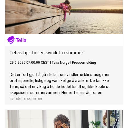
Telias tips for en svindelfri sommer
29.6.2026 07:00:00 CEST
|
Telia Norge
|
Pressemelding
Det er fort gjort å gå i fella, for svindlerne blir stadig mer
profesjonelle, listige og vanskelige å avsløre. De tar ikke
ferie, så det er viktig å holde hodet kaldt og ikke koble ut
skepsisen i sommervarmen. Her er Telias råd for en
svindelfri sommer.