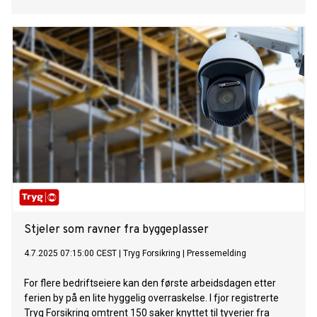
Stjeler som ravner fra byggeplasser
4.7.2025 07:15:00 CEST
|
Tryg Forsikring
|
Pressemelding
For flere bedriftseiere kan den første arbeidsdagen etter
ferien by på en lite hyggelig overraskelse. I fjor registrerte
Tryg Forsikring omtrent 150 saker knyttet til tyverier fra