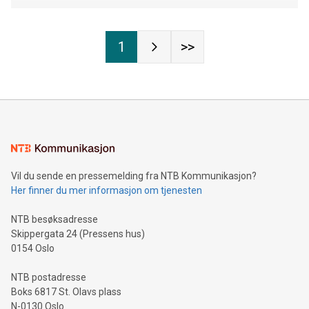
1
>>
Vil du sende en pressemelding fra NTB Kommunikasjon?
Her finner du mer informasjon om tjenesten
NTB besøksadresse
Skippergata 24 (Pressens hus)
0154 Oslo
NTB postadresse
Boks 6817 St. Olavs plass
N-0130 Oslo