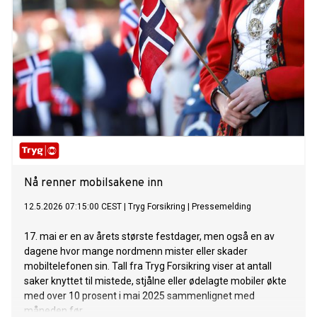
Nå renner mobilsakene inn
12.5.2026 07:15:00 CEST
|
Tryg Forsikring
|
Pressemelding
17. mai er en av årets største festdager, men også en av
dagene hvor mange nordmenn mister eller skader
mobiltelefonen sin. Tall fra Tryg Forsikring viser at antall
saker knyttet til mistede, stjålne eller ødelagte mobiler økte
med over 10 prosent i mai 2025 sammenlignet med
måneden før.