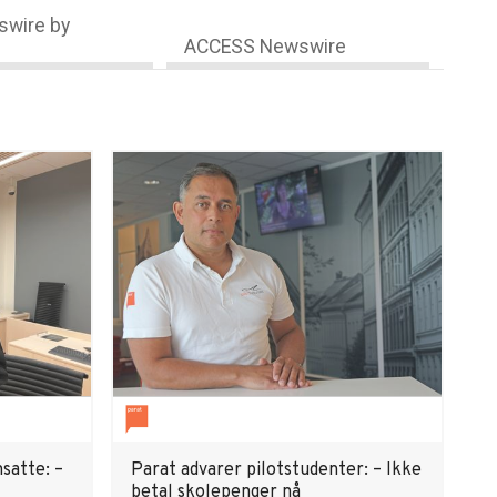
wire by
ACCESS Newswire
satte: –
Parat advarer pilotstudenter: – Ikke
betal skolepenger nå