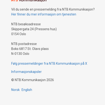
Vil du sende en pressemelding fra NTB Kommunikasjon?
Her finner du mer informasjon om tjenesten
NTB besøksadresse
Skippergata 24 (Pressens hus)
0154 Oslo
NTB postadresse
Boks 6817 St. Olavs plass
N-0130 Oslo
Følg pressemeldinger fra NTB Kommunikasjon på X
Informasjonskapsler
©
NTB Kommunikasjon
2026
Norsk
English