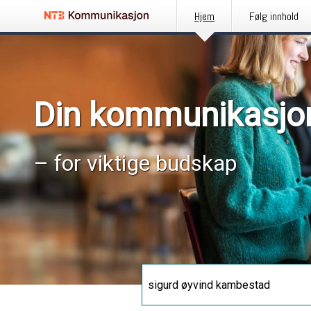
Hjem
Følg innhold
Din kommunikasjo
– for viktige budskap