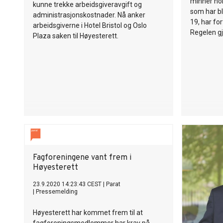
minner nor
kunne trekke arbeidsgiveravgift og
som har bl
administrasjonskostnader. Nå anker
19, har fort
arbeidsgiverne i Hotel Bristol og Oslo
Regelen gj
Plaza saken til Høyesterett.
Fagforeningene vant frem i
Høyesterett
23.9.2020 14:23:43 CEST
|
Parat
|
Pressemelding
Høyesterett har kommet frem til at