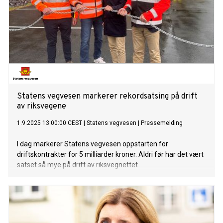
Statens vegvesen markerer rekordsatsing på drift
av riksvegene
1.9.2025 13:00:00 CEST
|
Statens vegvesen
|
Pressemelding
I dag markerer Statens vegvesen oppstarten for
driftskontrakter for 5 milliarder kroner. Aldri før har det vært
satset så mye på drift av riksvegnettet.