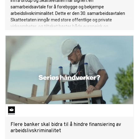
Infra Group og Skatteetaten har signert en
samarbeidsavtale for å forebygge og bekjempe
arbeidslivskriminalitet. Dette er den 30. samarbeidsavtalen
Skatteetaten inngår med store offentlige og private
virksomheter, og tiltaket høster både europeisk og
nasjonal ros.
Flere banker skal bidra til å hindre finansiering av
arbeidslivskriminalitet