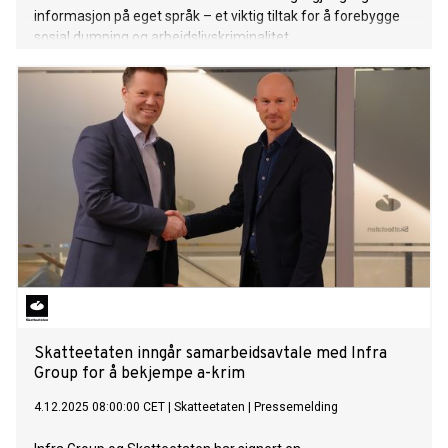
informasjon på eget språk – et viktig tiltak for å forebygge
sosial dumping og arbeidslivskriminalitet.
Skatteetaten inngår samarbeidsavtale med Infra
Group for å bekjempe a-krim
4.12.2025 08:00:00 CET
|
Skatteetaten
|
Pressemelding