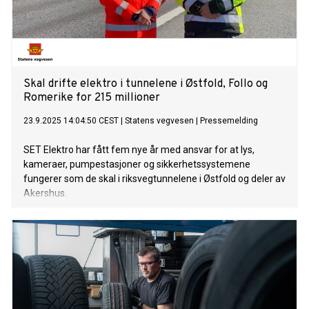
Skal drifte elektro i tunnelene i Østfold, Follo og
Romerike for 215 millioner
23.9.2025 14:04:50 CEST
|
Statens vegvesen
|
Pressemelding
SET Elektro har fått fem nye år med ansvar for at lys,
kameraer, pumpestasjoner og sikkerhetssystemene
fungerer som de skal i riksvegtunnelene i Østfold og deler av
Akershus.