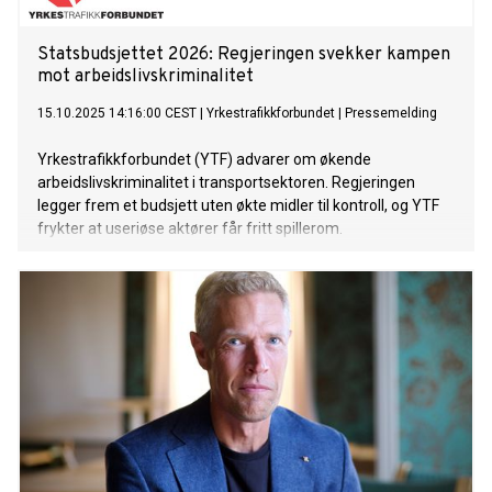
Statsbudsjettet 2026: Regjeringen svekker kampen
mot arbeidslivskriminalitet
15.10.2025 14:16:00 CEST
|
Yrkestrafikkforbundet
|
Pressemelding
Yrkestrafikkforbundet (YTF) advarer om økende
arbeidslivskriminalitet i transportsektoren. Regjeringen
legger frem et budsjett uten økte midler til kontroll, og YTF
frykter at useriøse aktører får fritt spillerom.