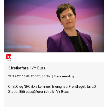
Streikefare i VY Buss
28.3.2025 12:06:27 CET
|
LO Stat
|
Pressemelding
Om LO og NHO ikke kommer til enighet i Frontfaget, tar LO
Stat ut 855 bussjåfører i streik i VY Buss.