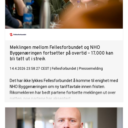
Meklingen mellom Fellesforbundet og NHO
Byggenæringen fortsetter på overtid – 17.000 kan
bli tatt ut i streik
14.4.2026 23:58:27 CEST
|
Fellesforbundet
|
Pressemelding
Det har ikke lykkes Fellesforbundet å komme til enighet med
NHO Byggenæringen om ny tariffavtale innen fristen.
Riksmekleren har bedt partene fortsette meklingen ut over
natten, noe partene har akseptert.