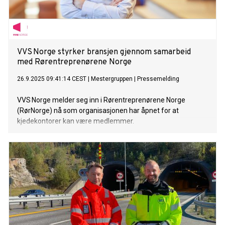
VVS Norge styrker bransjen gjennom samarbeid
med Rørentreprenørene Norge
26.9.2025 09:41:14 CEST
|
Mestergruppen
|
Pressemelding
VVS Norge melder seg inn i Rørentreprenørene Norge
(RørNorge) nå som organisasjonen har åpnet for at
kjedekontorer kan være medlemmer.