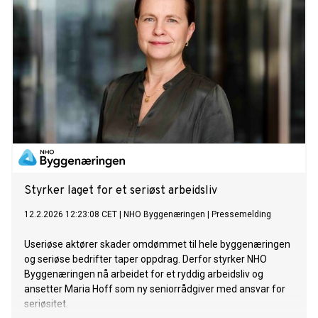
Styrker laget for et seriøst arbeidsliv
12.2.2026 12:23:08 CET
|
NHO Byggenæringen
|
Pressemelding
Useriøse aktører skader omdømmet til hele byggenæringen
og seriøse bedrifter taper oppdrag. Derfor styrker NHO
Byggenæringen nå arbeidet for et ryddig arbeidsliv og
ansetter Maria Hoff som ny seniorrådgiver med ansvar for
seriøsitet.