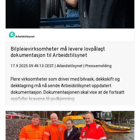
Bilpleievirksomheter må levere lovpålagt
dokumentasjon til Arbeidstilsynet
17.9.2025 09:49:13 CEST
|
Arbeidstilsynet
|
Pressemelding
Flere virksomheter som driver med bilvask, dekkskift og
dekklagring må nå sende Arbeidstilsynet oppdatert
dokumentasjon. Dokumentasjonen skal vise at de fortsatt
oppfyller kravene til godkjenning.