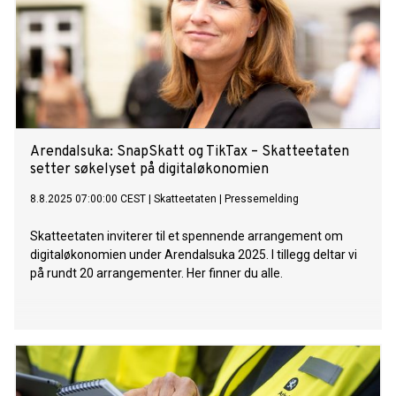
Arendalsuka: SnapSkatt og TikTax – Skatteetaten
setter søkelyset på digitaløkonomien
8.8.2025 07:00:00 CEST
|
Skatteetaten
|
Pressemelding
Skatteetaten inviterer til et spennende arrangement om
digitaløkonomien under Arendalsuka 2025. I tillegg deltar vi
på rundt 20 arrangementer. Her finner du alle.