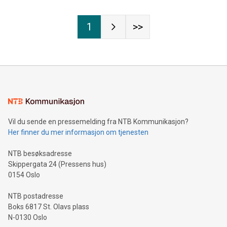
1
>>
Vil du sende en pressemelding fra NTB Kommunikasjon?
Her finner du mer informasjon om tjenesten
NTB besøksadresse
Skippergata 24 (Pressens hus)
0154 Oslo
NTB postadresse
Boks 6817 St. Olavs plass
N-0130 Oslo