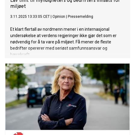
Lav tillit til myndigheters og bedrifters innsats for
miljøet
3.11.2025 13:33:05 CET
|
Opinion
|
Pressemelding
Et klart flertall av nordmenn mener i en internasjonal
undersøkelse at verdens regjeringer ikke gjør det som er
nødvendig for å ta vare på miljøet. Få mener de fleste
bedrifter opererer med seriøst samfunnsansvar og
bærekraft.