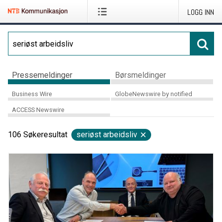
LOGG INN
Pressemeldinger
Børsmeldinger
Business Wire
GlobeNewswire by notified
ACCESS Newswire
106
Søkeresultat
seriøst arbeidsliv