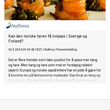
Kan den norske taren få innpass i Sverige og
Finland?
30.5.2024 09:33:48 CEST
|
Nofima
|
Pressemelding
Det er flere trender som taler positivt for å spise mer tang
og tare. Men tang og tare som mat er foreløpig relativt
ukjent i Europa og norske oppdrettere har en jobb å gjøre for
å komme inn på lønnsomme markeder. Kan bruk av tang og
tare i mat i våre nærmarkeder Sverige og Finland være en
mulighet?