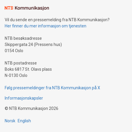
Vil du sende en pressemelding fra NTB Kommunikasjon?
Her finner du mer informasjon om tjenesten
NTB besøksadresse
Skippergata 24 (Pressens hus)
0154 Oslo
NTB postadresse
Boks 6817 St. Olavs plass
N-0130 Oslo
Følg pressemeldinger fra NTB Kommunikasjon på X
Informasjonskapsler
©
NTB Kommunikasjon
2026
Norsk
English