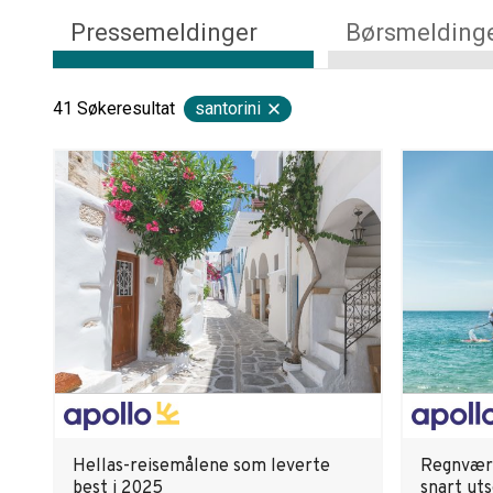
Pressemeldinger
Børsmelding
41
Søkeresultat
santorini
Hellas-reisemålene som leverte
Regnvær 
best i 2025
snart uts