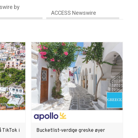
wire by
ACCESS Newswire
 TikTok i
Bucketlist-verdige greske øyer