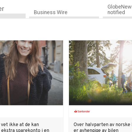
GlobeNews
er
Business Wire
notified
 vet ikke at de kan
Over halvparten av norske 
 ekstra sparekonto i en
er avhengige av bilen