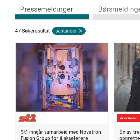
Pressemeldinger
Børsmelding
47
Søkeresultat
santander
St1 inngår samarbeid med Novatron
Én av tre
Fusion Group for å akselerere
opprette