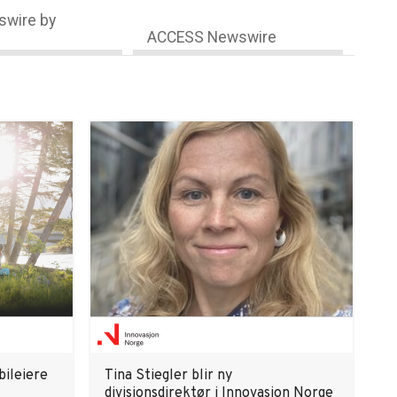
wire by
ACCESS Newswire
bileiere
Tina Stiegler blir ny
divisjonsdirektør i Innovasjon Norge