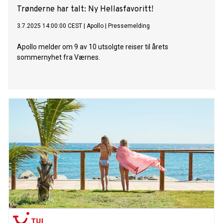
Trønderne har talt: Ny Hellasfavoritt!
3.7.2025 14:00:00 CEST
|
Apollo
|
Pressemelding
Apollo melder om 9 av 10 utsolgte reiser til årets
sommernyhet fra Værnes.