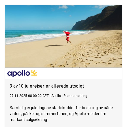
9 av 10 julereiser er allerede utsolgt
27.11.2025 08:00:00 CET
|
Apollo
|
Pressemelding
Samtidig er juledagene startskuddet for bestilling av både
vinter-, påske- og sommerferien, og Apollo melder om
markant salgsøkning.