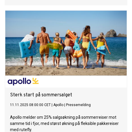
Sterk start på sommersalget
11.11.2025 08:00:00 CET
|
Apollo
|
Pressemelding
Apollo melder om 25% salgsøkning på sommerreiser mot
samme tid i fjor, med størst økning på fleksible pakkereiser
med rutefly.