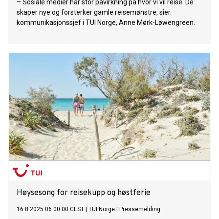
– Sosiale medier har stor påvirkning på hvor vi vil reise. De
skaper nye og forsterker gamle reisemønstre, sier
kommunikasjonssjef i TUI Norge, Anne Mørk-Løwengreen.
Høysesong for reisekupp og høstferie
16.8.2025 06:00:00 CEST
|
TUI Norge
|
Pressemelding