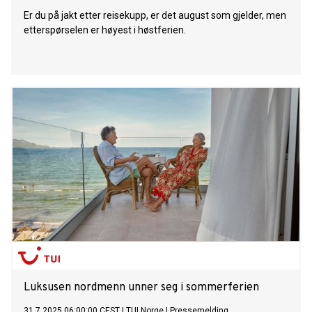
Er du på jakt etter reisekupp, er det august som gjelder, men
etterspørselen er høyest i høstferien.
Luksusen nordmenn unner seg i sommerferien
31.7.2025 06:00:00 CEST
|
TUI Norge
|
Pressemelding