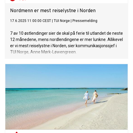
Nordmenn er mest reiselystne i Norden
17.6.2025 11:00:00 CEST
|
TUI Norge
|
Pressemelding
7 av 10 østlendinger sier de skal på ferie til utlandet de neste
12 månedene, mens nordlendingene er mer lunkne. Allikevel
er vi mest reiselystne i Norden, sier kommunikasjonssjef i
TUI Norge, Anne Mørk-Løwengreen.