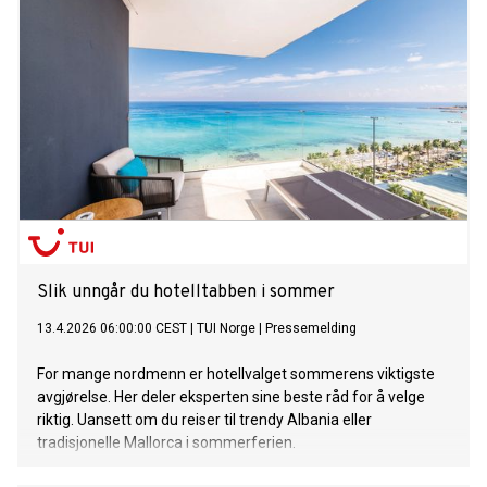
er planlagt høsten 2027.
Slik unngår du hotelltabben i sommer
13.4.2026 06:00:00 CEST
|
TUI Norge
|
Pressemelding
For mange nordmenn er hotellvalget sommerens viktigste
avgjørelse. Her deler eksperten sine beste råd for å velge
riktig. Uansett om du reiser til trendy Albania eller
tradisjonelle Mallorca i sommerferien.