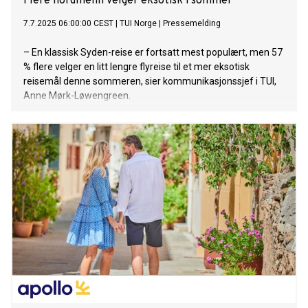
Flere nordmenn velger eksotisk i sommer
7.7.2025 06:00:00 CEST
|
TUI Norge
|
Pressemelding
– En klassisk Syden-reise er fortsatt mest populært, men 57
% flere velger en litt lengre flyreise til et mer eksotisk
reisemål denne sommeren, sier kommunikasjonssjef i TUI,
Anne Mørk-Løwengreen.