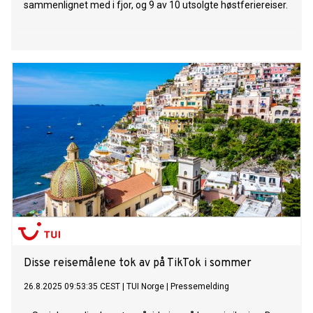
sammenlignet med i fjor, og 9 av 10 utsolgte høstferiereiser.
Disse reisemålene tok av på TikTok i sommer
26.8.2025 09:53:35 CEST
|
TUI Norge
|
Pressemelding