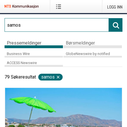
LOGG INN
Pressemeldinger
Børsmeldinger
Business Wire
GlobeNewswire by notified
ACCESS Newswire
79
Søkeresultat
samos