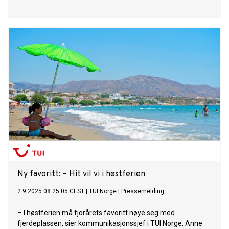
Ny favoritt: – Hit vil vi i høstferien
2.9.2025 08:25:05 CEST
|
TUI Norge
|
Pressemelding
– I høstferien må fjorårets favoritt nøye seg med
fjerdeplassen, sier kommunikasjonssjef i TUI Norge, Anne