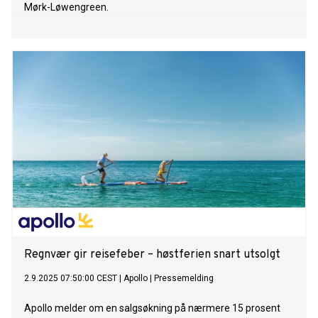
Mørk-Løwengreen.
Regnvær gir reisefeber – høstferien snart utsolgt
2.9.2025 07:50:00 CEST
|
Apollo
|
Pressemelding
Apollo melder om en salgsøkning på nærmere 15 prosent