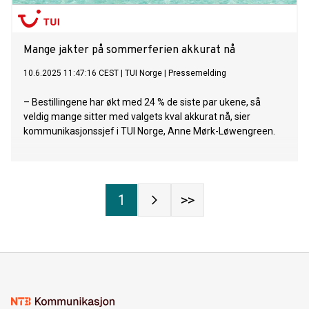
Mange jakter på sommerferien akkurat nå
10.6.2025 11:47:16 CEST
|
TUI Norge
|
Pressemelding
– Bestillingene har økt med 24 % de siste par ukene, så
veldig mange sitter med valgets kval akkurat nå, sier
kommunikasjonssjef i TUI Norge, Anne Mørk-Løwengreen.
1
>>