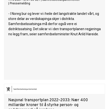
|
Pressemelding
- I Noreg bur og lever vi i heile det langstrakte landet vårt, og
store delar av verdiskapinga skjer i distrikta.
Samferdselssatsinga må derfor også vere ei
distriktssatsing. Det sikrar vi i den transportplanen regjeringa
no legg fram, seier samferdselsminister Knut Arild Hareide.
Nasjonal transportplan 2022–2033: Nær 400
milliardar kroner til å styrke person- og