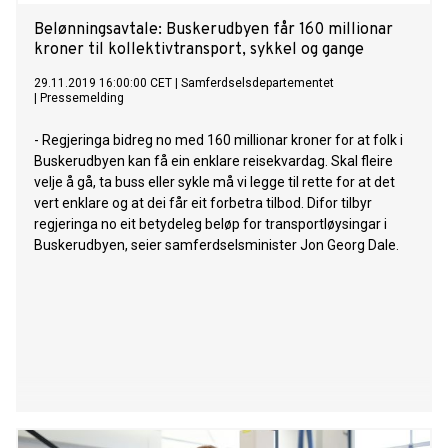
Belønningsavtale: Buskerudbyen får 160 millionar
kroner til kollektivtransport, sykkel og gange
29.11.2019 16:00:00 CET
|
Samferdselsdepartementet
|
Pressemelding
- Regjeringa bidreg no med 160 millionar kroner for at folk i
Buskerudbyen kan få ein enklare reisekvardag. Skal fleire
velje å gå, ta buss eller sykle må vi legge til rette for at det
vert enklare og at dei får eit forbetra tilbod. Difor tilbyr
regjeringa no eit betydeleg beløp for transportløysingar i
Buskerudbyen, seier samferdselsminister Jon Georg Dale.