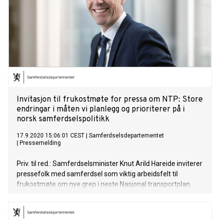
Invitasjon til frukostmøte for pressa om NTP: Store
endringar i måten vi planlegg og prioriterer på i
norsk samferdselspolitikk
17.9.2020 15:06:01 CEST
|
Samferdselsdepartementet
|
Pressemelding
Priv. til red.: Samferdselsminister Knut Arild Hareide inviterer
pressefolk med samferdsel som viktig arbeidsfelt til
frukostmøte om nye grep i neste Nasjonal transportplan.