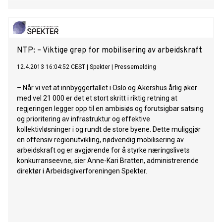
NTP: – Viktige grep for mobilisering av arbeidskraft
12.4.2013 16:04:52 CEST
|
Spekter
|
Pressemelding
– Når vi vet at innbyggertallet i Oslo og Akershus årlig øker
med vel 21 000 er det et stort skritt i riktig retning at
regjeringen legger opp til en ambisiøs og forutsigbar satsing
og prioritering av infrastruktur og effektive
kollektivløsninger i og rundt de store byene. Dette muliggjør
en offensiv regionutvikling, nødvendig mobilisering av
arbeidskraft og er avgjørende for å styrke næringslivets
konkurranseevne, sier Anne-Kari Bratten, administrerende
direktør i Arbeidsgiverforeningen Spekter.