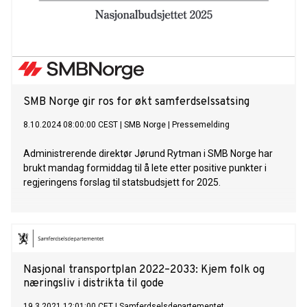
SMB Norge gir ros for økt samferdselssatsing
8.10.2024 08:00:00 CEST
|
SMB Norge
|
Pressemelding
Administrerende direktør Jørund Rytman i SMB Norge har
brukt mandag formiddag til å lete etter positive punkter i
regjeringens forslag til statsbudsjett for 2025.
Nasjonal transportplan 2022–2033: Kjem folk og
næringsliv i distrikta til gode
19.3.2021 12:01:00 CET
|
Samferdselsdepartementet