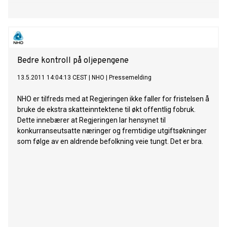
Bedre kontroll på oljepengene
13.5.2011 14:04:13 CEST
|
NHO
|
Pressemelding
NHO er tilfreds med at Regjeringen ikke faller for fristelsen å
bruke de ekstra skatteinntektene til økt offentlig fobruk.
Dette innebærer at Regjeringen lar hensynet til
konkurranseutsatte næringer og fremtidige utgiftsøkninger
som følge av en aldrende befolkning veie tungt. Det er bra.