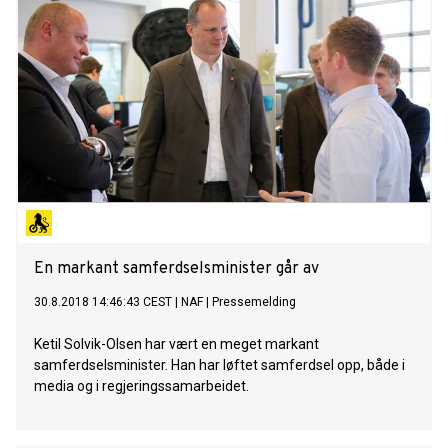
En markant samferdselsminister går av
30.8.2018 14:46:43 CEST
|
NAF
|
Pressemelding
Ketil Solvik-Olsen har vært en meget markant
samferdselsminister. Han har løftet samferdsel opp, både i
media og i regjeringssamarbeidet.