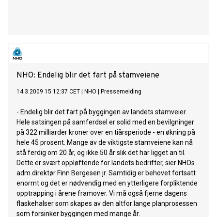
NHO: Endelig blir det fart på stamveiene
14.3.2009 15:12:37 CET
|
NHO
|
Pressemelding
- Endelig blir det fart på byggingen av landets stamveier.
Hele satsingen på samferdsel er solid med en bevilgninger
på 322 milliarder kroner over en tiårsperiode - en økning på
hele 45 prosent. Mange av de viktigste stamveiene kan nå
stå ferdig om 20 år, og ikke 50 år slik det har ligget an til.
Dette er svært oppløftende for landets bedrifter, sier NHOs
adm.direktør Finn Bergesen jr. Samtidig er behovet fortsatt
enormt og det er nødvendig med en ytterligere forpliktende
opptrapping i årene framover. Vi må også fjerne dagens
flaskehalser som skapes av den altfor lange planprosessen
som forsinker byggingen med mange år.