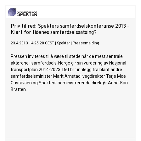
Priv til red: Spekters samferdselskonferanse 2013 –
Klart for tidenes samferdselssatsing?
23.4.2013 14:25:20 CEST
|
Spekter
|
Pressemelding
Pressen inviteres til å være til stede når de mest sentrale
aktørene i samferdsels-Norge gir sin vurdering av Nasjonal
transportplan 2014-2023. Det blir innlegg fra blant andre
samferdselsminister Marit Arnstad, vegdirektør Terje Moe
Gustavsen og Spekters administrerende direktør Anne-Kari
Bratten.