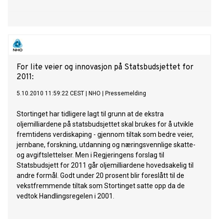
For lite veier og innovasjon på Statsbudsjettet for
2011:
5.10.2010 11:59:22 CEST
|
NHO
|
Pressemelding
Stortinget har tidligere lagt til grunn at de ekstra
oljemilliardene på statsbudsjettet skal brukes for å utvikle
fremtidens verdiskaping - gjennom tiltak som bedre veier,
jernbane, forskning, utdanning og næringsvennlige skatte-
og avgiftslettelser. Men i Regjeringens forslag til
Statsbudsjett for 2011 går oljemilliardene hovedsakelig til
andre formål. Godt under 20 prosent blir foreslått til de
vekstfremmende tiltak som Stortinget satte opp da de
vedtok Handlingsregelen i 2001.