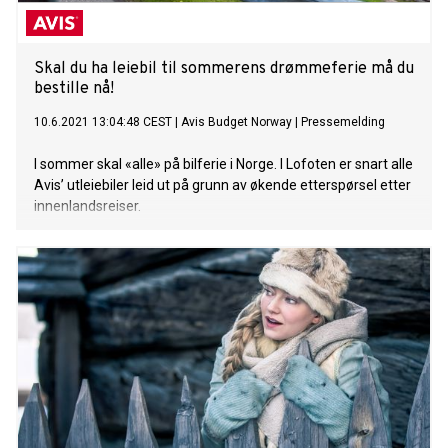
Skal du ha leiebil til sommerens drømmeferie må du
bestille nå!
10.6.2021 13:04:48 CEST
|
Avis Budget Norway
|
Pressemelding
I sommer skal «alle» på bilferie i Norge. I Lofoten er snart alle
Avis’ utleiebiler leid ut på grunn av økende etterspørsel etter
innenlandsreiser.