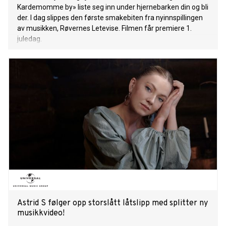
Kardemomme by» liste seg inn under hjernebarken din og bli
der. I dag slippes den første smakebiten fra nyinnspillingen
av musikken, Røvernes Letevise. Filmen får premiere 1.
juledag.
Astrid S følger opp storslått låtslipp med splitter ny
musikkvideo!