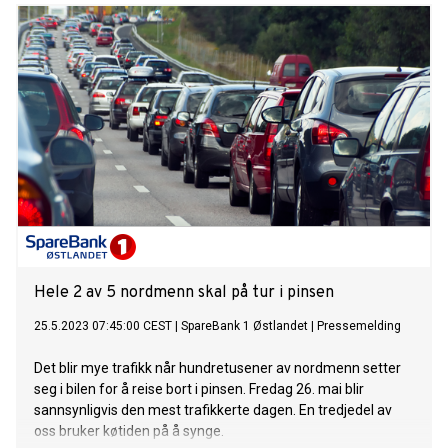
Hele 2 av 5 nordmenn skal på tur i pinsen
25.5.2023 07:45:00 CEST
|
SpareBank 1 Østlandet
|
Pressemelding
Det blir mye trafikk når hundretusener av nordmenn setter
seg i bilen for å reise bort i pinsen. Fredag 26. mai blir
sannsynligvis den mest trafikkerte dagen. En tredjedel av
oss bruker køtiden på å synge.