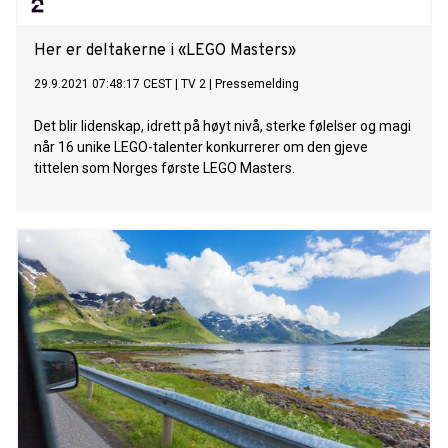
«Det var veldig spe
Her er deltakerne i «LEGO Masters»
29.9.2021 07:48:17 CEST
|
TV 2
|
Pressemelding
Det blir lidenskap, idrett på høyt nivå, sterke følelser og magi
når 16 unike LEGO-talenter konkurrerer om den gjeve
tittelen som Norges første LEGO Masters.