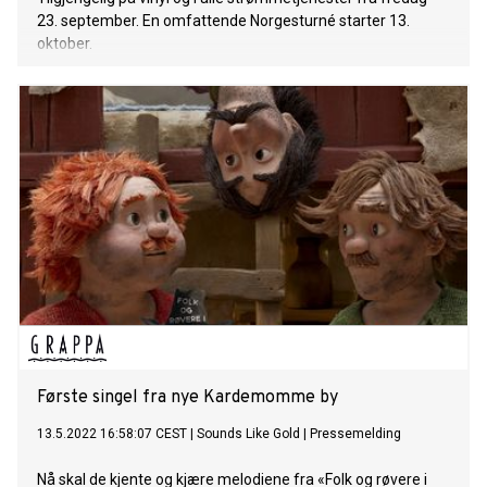
23. september. En omfattende Norgesturné starter 13.
oktober.
Første singel fra nye Kardemomme by
13.5.2022 16:58:07 CEST
|
Sounds Like Gold
|
Pressemelding
Nå skal de kjente og kjære melodiene fra «Folk og røvere i