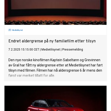
Endret aldergrense på ny familiefilm etter tilsyn
7.2.2025 15:15:00 CET
|
Medietilsynet
|
Pressemelding
Den nye norske kinofilmen Kaptein Sabeltann og Grevinnen
av Gral har fått ny aldergrense etter at Medietilsynet har ført
tilsyn med filmen. Filmen har nå aldersgrense 6 år mens den
først var merket tillatt for alle.