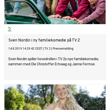
Sven Nordin i ny familiekomedie på TV 2
14.8.2019 14:29:42 CEST
|
TV 2
|
Pressemelding
Sven Nordin spiller hovedrollen i TV 2s nye familiekomedie,
sammen med Ole Christoffer Ertvaag og Janne Formoe.