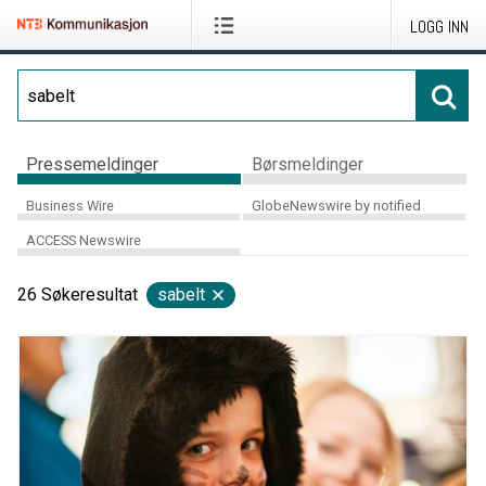
LOGG INN
Pressemeldinger
Børsmeldinger
Business Wire
GlobeNewswire by notified
ACCESS Newswire
26
Søkeresultat
sabelt