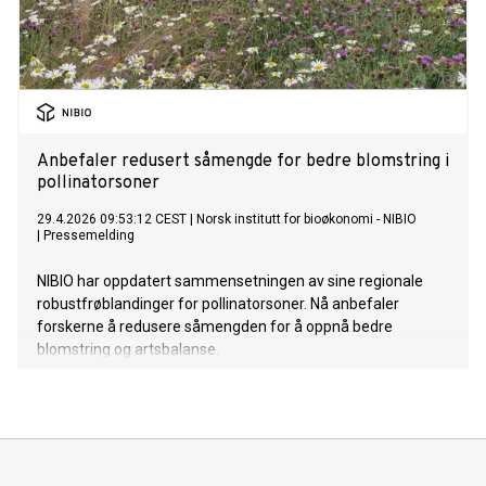
Anbefaler redusert såmengde for bedre blomstring i
pollinatorsoner
29.4.2026 09:53:12 CEST
|
Norsk institutt for bioøkonomi - NIBIO
|
Pressemelding
NIBIO har oppdatert sammensetningen av sine regionale
robustfrøblandinger for pollinatorsoner. Nå anbefaler
forskerne å redusere såmengden for å oppnå bedre
blomstring og artsbalanse.