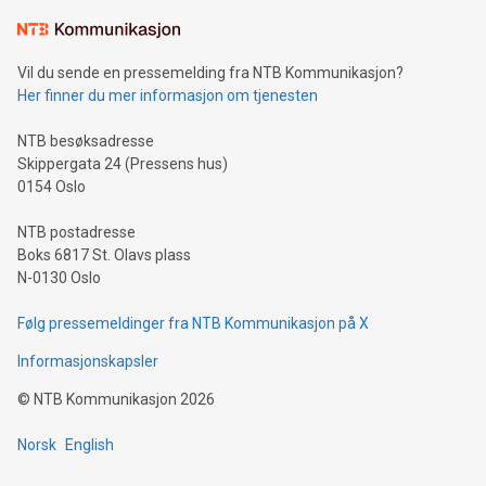
Vil du sende en pressemelding fra NTB Kommunikasjon?
Her finner du mer informasjon om tjenesten
NTB besøksadresse
Skippergata 24 (Pressens hus)
0154 Oslo
NTB postadresse
Boks 6817 St. Olavs plass
N-0130 Oslo
Følg pressemeldinger fra NTB Kommunikasjon på X
Informasjonskapsler
©
NTB Kommunikasjon
2026
Norsk
English