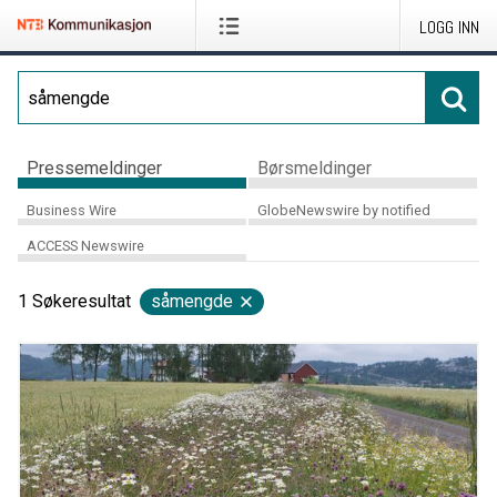
LOGG INN
Pressemeldinger
Børsmeldinger
Business Wire
GlobeNewswire by notified
ACCESS Newswire
1
Søkeresultat
såmengde