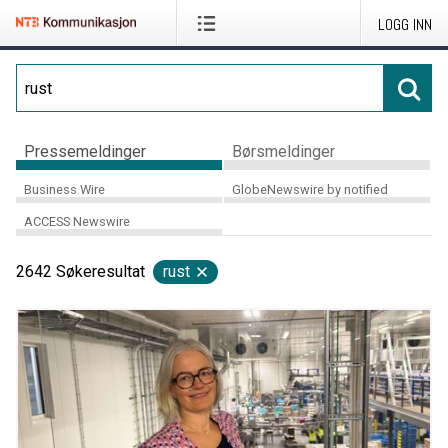
LOGG INN
Pressemeldinger
Børsmeldinger
Business Wire
GlobeNewswire by notified
ACCESS Newswire
2642
Søkeresultat
rust