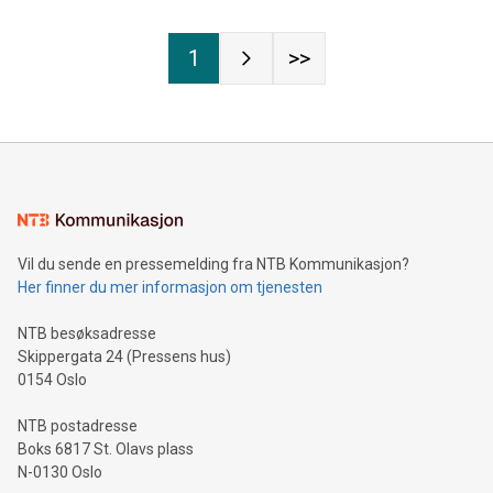
1
>>
Vil du sende en pressemelding fra NTB Kommunikasjon?
Her finner du mer informasjon om tjenesten
NTB besøksadresse
Skippergata 24 (Pressens hus)
0154 Oslo
NTB postadresse
Boks 6817 St. Olavs plass
N-0130 Oslo