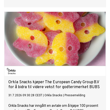
Orkla Snacks kjøper The European Candy Group B.V
for å bidra til videre vekst for godterimerket BUBS
31.7.2026 09:30:28 CEST
|
Orkla Snacks
|
Pressemelding
Orkla Snacks har inngått en avtale om å kjøpe 100 prosent