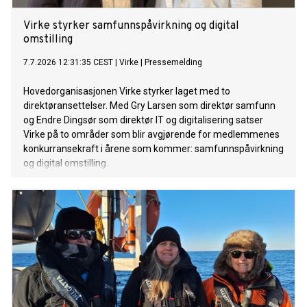
Virke styrker samfunnspåvirkning og digital
omstilling
7.7.2026 12:31:35 CEST
|
Virke
|
Pressemelding
Hovedorganisasjonen Virke styrker laget med to
direktøransettelser. Med Gry Larsen som direktør samfunn
og Endre Dingsør som direktør IT og digitalisering satser
Virke på to områder som blir avgjørende for medlemmenes
konkurransekraft i årene som kommer: samfunnspåvirkning
og digital omstilling.