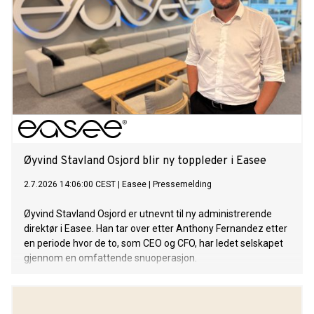
Øyvind Stavland Osjord blir ny toppleder i Easee
2.7.2026 14:06:00 CEST
|
Easee
|
Pressemelding
Øyvind Stavland Osjord er utnevnt til ny administrerende
direktør i Easee. Han tar over etter Anthony Fernandez etter
en periode hvor de to, som CEO og CFO, har ledet selskapet
gjennom en omfattende snuoperasjon.