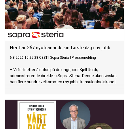
Her har 267 nyutdannede sin første dag i ny jobb
6.8.2026 10:25:28 CEST
|
Sopra Steria
|
Pressemelding
– Vi fortsetter å satse på de unge, sier Kjell Rusti,
administrerende direktør i Sopra Steria. Denne uken ønsket
han flere hundre velkommen i ny jobb i konsulentselskapet.