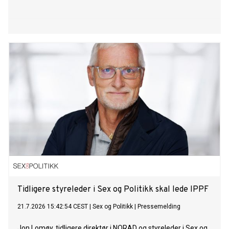
Tidligere styreleder i Sex og Politikk skal lede IPPF
21.7.2026 15:42:54 CEST
|
Sex og Politikk
|
Pressemelding
Jon Lomøy, tidligere direktør i NORAD og styreleder i Sex og