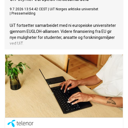
9.7.2026 13:54:42 CEST
|
UiT Norges arktiske universitet
|
Pressemelding
UiT fortsetter samarbeidet med ni europeiske universiteter
gjennom EUGLOH-alliansen. Videre finansiering fra EU gir
nye muligheter for studenter, ansatte og forskningsmiljøer
ved UiT.