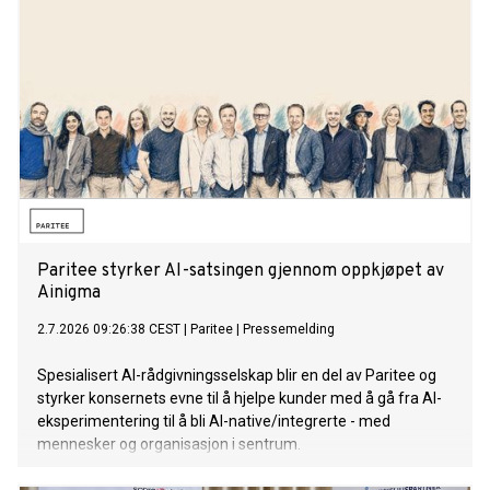
Paritee styrker AI-satsingen gjennom oppkjøpet av
Ainigma
2.7.2026 09:26:38 CEST
|
Paritee
|
Pressemelding
Spesialisert AI-rådgivningsselskap blir en del av Paritee og
styrker konsernets evne til å hjelpe kunder med å gå fra AI-
eksperimentering til å bli AI-native/integrerte - med
mennesker og organisasjon i sentrum.