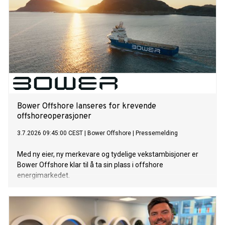
Bower Offshore lanseres for krevende
offshoreoperasjoner
3.7.2026 09:45:00 CEST
|
Bower Offshore
|
Pressemelding
Med ny eier, ny merkevare og tydelige vekstambisjoner er
Bower Offshore klar til å ta sin plass i offshore
energimarkedet.