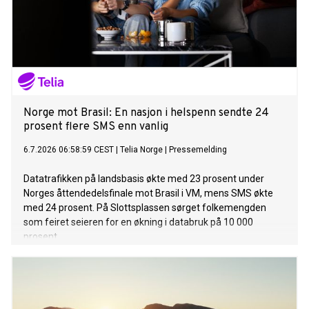
Norge mot Brasil: En nasjon i helspenn sendte 24
prosent flere SMS enn vanlig
6.7.2026 06:58:59 CEST
|
Telia Norge
|
Pressemelding
Datatrafikken på landsbasis økte med 23 prosent under
Norges åttendedelsfinale mot Brasil i VM, mens SMS økte
med 24 prosent. På Slottsplassen sørget folkemengden
som feiret seieren for en økning i databruk på 10 000
prosent.