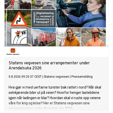
Statens vegvesen sine arrangementer under
Arendalsuka 2026
5.8.2026 09:25:37 CEST
|
Statens vegvesen
|
Pressemelding
Hva gjør vi med uerfarne turister bak rattet i nord? Når skal
selvkjørende biler ut på veien? Hvorfor henger lastebilene
igjen når ladingen er klar? Hvordan skal vi ruste opp veiene
våre for krig og krise? Her er Statens vegvesen sine
arrangementer under Arendalsuka 2026.