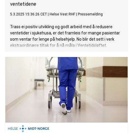
ventetidene
5.3.2025 15:36:26 CET
|
Helse Vest RHF
|
Pressemelding
Trass ei positiv utvikling og godt arbeid med å redusere
ventetider i sjukehusa, er det framleis for mange pasientar
som ventar for lenge på helsehjelp. No blir det sett i verk
ekstraordinære tiltak for å nå måla i Ventetidsløftet.