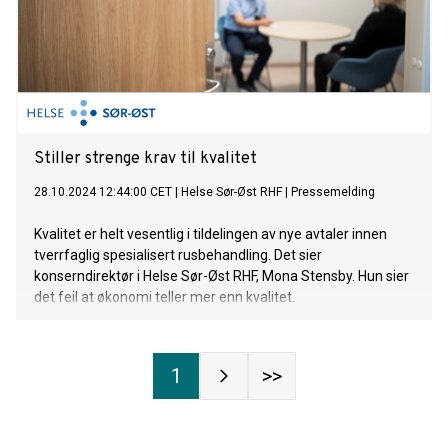
Stiller strenge krav til kvalitet
28.10.2024 12:44:00 CET
|
Helse Sør-Øst RHF
|
Pressemelding
Kvalitet er helt vesentlig i tildelingen av nye avtaler innen
tverrfaglig spesialisert rusbehandling. Det sier
konserndirektør i Helse Sør-Øst RHF, Mona Stensby. Hun sier
det feil at økonomi teller mer enn kvalitet.
1
>>