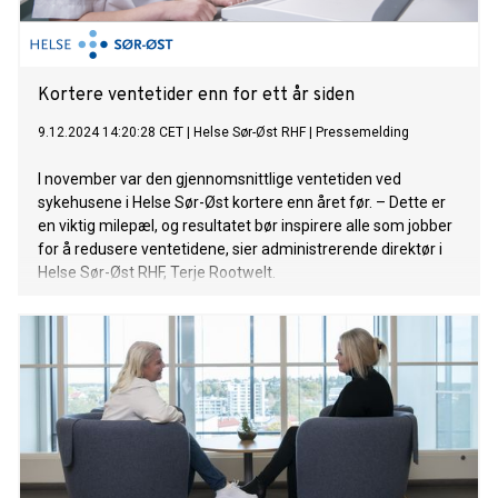
Kortere ventetider enn for ett år siden
9.12.2024 14:20:28 CET
|
Helse Sør-Øst RHF
|
Pressemelding
I november var den gjennomsnittlige ventetiden ved
sykehusene i Helse Sør-Øst kortere enn året før. – Dette er
en viktig milepæl, og resultatet bør inspirere alle som jobber
for å redusere ventetidene, sier administrerende direktør i
Helse Sør-Øst RHF, Terje Rootwelt.