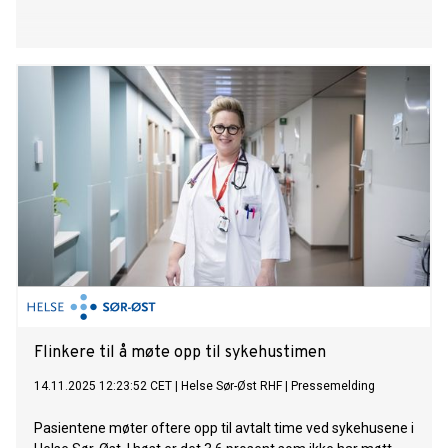
Flinkere til å møte opp til sykehustimen
14.11.2025 12:23:52 CET
|
Helse Sør-Øst RHF
|
Pressemelding
Pasientene møter oftere opp til avtalt time ved sykehusene i