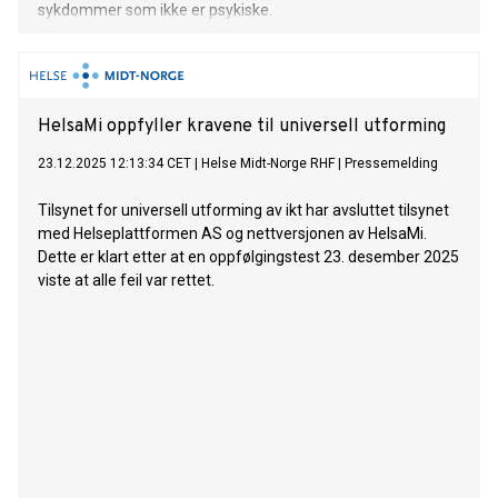
sykdommer som ikke er psykiske.
HelsaMi oppfyller kravene til universell utforming
23.12.2025 12:13:34 CET
|
Helse Midt-Norge RHF
|
Pressemelding
Tilsynet for universell utforming av ikt har avsluttet tilsynet
med Helseplattformen AS og nettversjonen av HelsaMi.
Dette er klart etter at en oppfølgingstest 23. desember 2025
viste at alle feil var rettet.