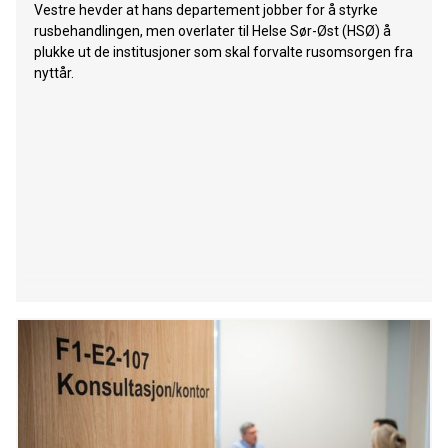
Vestre hevder at hans departement jobber for å styrke
rusbehandlingen, men overlater til Helse Sør-Øst (HSØ) å
plukke ut de institusjoner som skal forvalte rusomsorgen fra
nyttår.