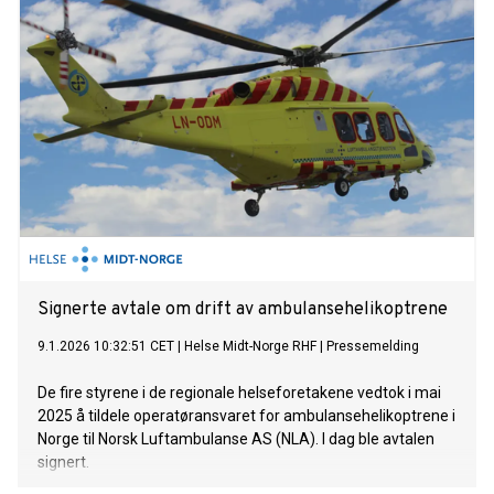
Signerte avtale om drift av ambulansehelikoptrene
9.1.2026 10:32:51 CET
|
Helse Midt-Norge RHF
|
Pressemelding
De fire styrene i de regionale helseforetakene vedtok i mai
2025 å tildele operatøransvaret for ambulansehelikoptrene i
Norge til Norsk Luftambulanse AS (NLA). I dag ble avtalen
signert.