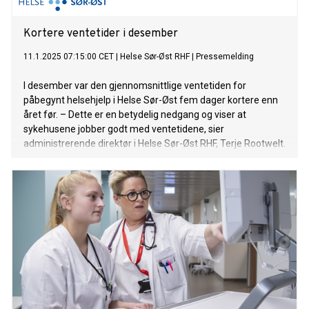
Kortere ventetider i desember
11.1.2025 07:15:00 CET
|
Helse Sør-Øst RHF
|
Pressemelding
I desember var den gjennomsnittlige ventetiden for
påbegynt helsehjelp i Helse Sør-Øst fem dager kortere enn
året før. – Dette er en betydelig nedgang og viser at
sykehusene jobber godt med ventetidene, sier
administrerende direktør i Helse Sør-Øst RHF, Terje Rootwelt.