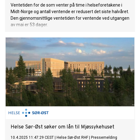
Ventetiden for de som venter på time i helseforetakene i
Midt-Norge og antall ventende er redusert det siste halvåret.
Den gjennomsnittlige ventetiden for ventende ved utgangen
av mai er 53 dager.
Helse Sør-Øst søker om lån til Mjøssykehuset
10.4.2025 11:47:29 CEST
|
Helse Sør-Øst RHF
|
Pressemelding