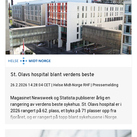
St. Olavs hospital blant verdens beste
26.2.2026 14:28:04 CET
|
Helse Midt-Norge RHF
|
Pressemelding
Magasinet Newsweek og Statista publiserer årlig en
rangering av verdens beste sykehus. St. Olavs hospital er i
2026 rangert på 62. plass, et byks på 71 plasser opp fra
fjoråret, og er rangert på topp blant sykehusene i Norge.