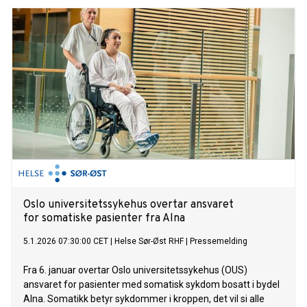
Oslo universitetssykehus overtar ansvaret
for somatiske pasienter fra Alna
5.1.2026 07:30:00 CET
|
Helse Sør-Øst RHF
|
Pressemelding
Fra 6. januar overtar Oslo universitetssykehus (OUS)
ansvaret for pasienter med somatisk sykdom bosatt i bydel
Alna. Somatikk betyr sykdommer i kroppen, det vil si alle