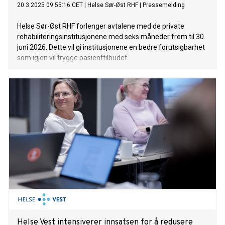
20.3.2025 09:55:16 CET
|
Helse Sør-Øst RHF
|
Pressemelding
Helse Sør-Øst RHF forlenger avtalene med de private
rehabiliteringsinstitusjonene med seks måneder frem til 30.
juni 2026. Dette vil gi institusjonene en bedre forutsigbarhet
som igjen vil trygge pasienttilbudet.
Helse Vest intensiverer innsatsen for å redusere