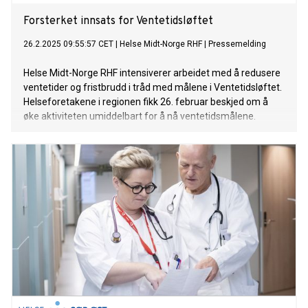
Forsterket innsats for Ventetidsløftet
26.2.2025 09:55:57 CET
|
Helse Midt-Norge RHF
|
Pressemelding
Helse Midt-Norge RHF intensiverer arbeidet med å redusere
ventetider og fristbrudd i tråd med målene i Ventetidsløftet.
Helseforetakene i regionen fikk 26. februar beskjed om å
øke aktiviteten umiddelbart for å nå ventetidsmålene.