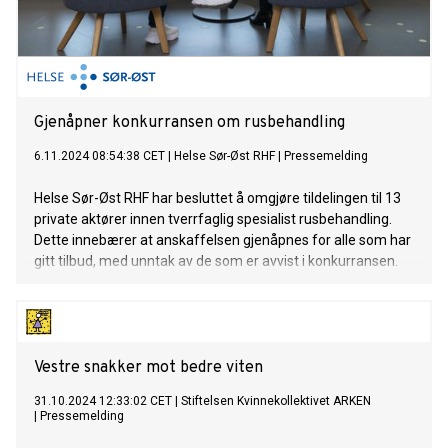
Gjenåpner konkurransen om rusbehandling
6.11.2024 08:54:38 CET
|
Helse Sør-Øst RHF
|
Pressemelding
Helse Sør-Øst RHF har besluttet å omgjøre tildelingen til 13
private aktører innen tverrfaglig spesialist rusbehandling.
Dette innebærer at anskaffelsen gjenåpnes for alle som har
gitt tilbud, med unntak av de som er avvist i konkurransen.
Vestre snakker mot bedre viten
31.10.2024 12:33:02 CET
|
Stiftelsen Kvinnekollektivet ARKEN
|
Pressemelding