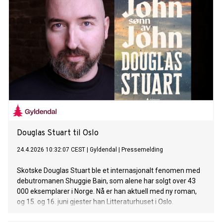
Douglas Stuart til Oslo
24.4.2026 10:32:07 CEST
|
Gyldendal
|
Pressemelding
Skotske Douglas Stuart ble et internasjonalt fenomen med
debutromanen Shuggie Bain, som alene har solgt over 43
000 eksemplarer i Norge. Nå er han aktuell med ny roman,
og 15. og 16. juni gjester han Litteraturhuset i Oslo.