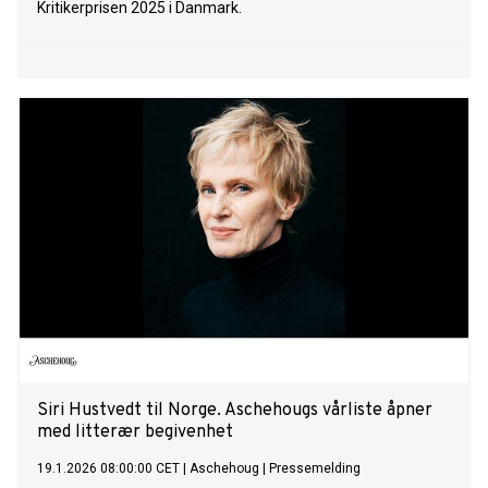
Kritikerprisen 2025 i Danmark.
Siri Hustvedt til Norge. Aschehougs vårliste åpner
med litterær begivenhet
19.1.2026 08:00:00 CET
|
Aschehoug
|
Pressemelding