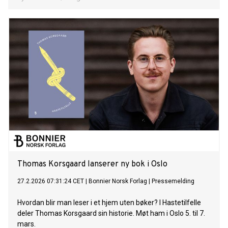
Thomas Korsgaard lanserer ny bok i Oslo
27.2.2026 07:31:24 CET
|
Bonnier Norsk Forlag
|
Pressemelding
Hvordan blir man leser i et hjem uten bøker? I Hastetilfelle
deler Thomas Korsgaard sin historie. Møt ham i Oslo 5. til 7.
mars.