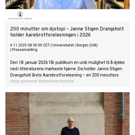
200 minutter om dystopi – Janne Stigen Drangsholt
holder Aarebrotforelesningen i 2026
6.11.2025 08:30:00 CET
|
Universitetet i Bergen (UiB)
|
Pressemelding
Den 18. januar 2026 får publikum en unik mulighet til å dykke
ned i litteraturens mørkeste hjørne. Da holder Janne Stigen
Drangsholt årets Aarebrotforelesning – en 200 minutters
reise gjennom dystopiens historie.