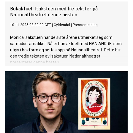
Bokaktuell Isakstuen med tre tekster på
Nationaltheatret denne høsten
10.11.2025 08:30:00 CET
|
Gyldendal
|
Pressemelding
Monica Isakstuen har de siste årene utmerket seg som
samtidsdramatiker. Nå er hun aktuell med HAN ANDRE, som
utgis i bokform og settes opp på Nationaltheatret. Dette blir
den tredje teksten av Isakstuen Nationaltheatret
presenterer denne høsten.