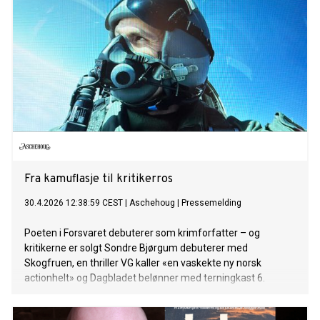
Fra kamuflasje til kritikerros
30.4.2026 12:38:59 CEST
|
Aschehoug
|
Pressemelding
Poeten i Forsvaret debuterer som krimforfatter – og
kritikerne er solgt Sondre Bjørgum debuterer med
Skogfruen, en thriller VG kaller «en vaskekte ny norsk
actionhelt» og Dagbladet belønner med terningkast 6.