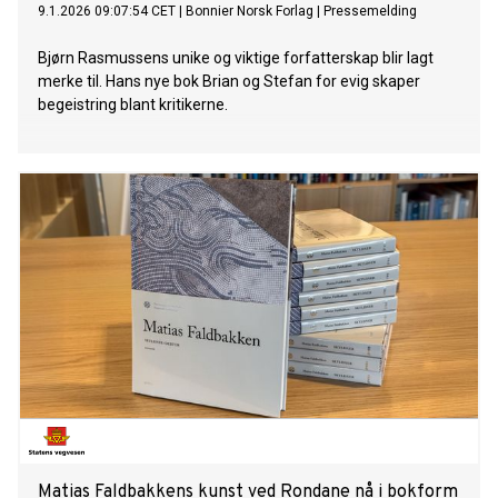
9.1.2026 09:07:54 CET
|
Bonnier Norsk Forlag
|
Pressemelding
Bjørn Rasmussens unike og viktige forfatterskap blir lagt
merke til. Hans nye bok Brian og Stefan for evig skaper
begeistring blant kritikerne.
Matias Faldbakkens kunst ved Rondane nå i bokform