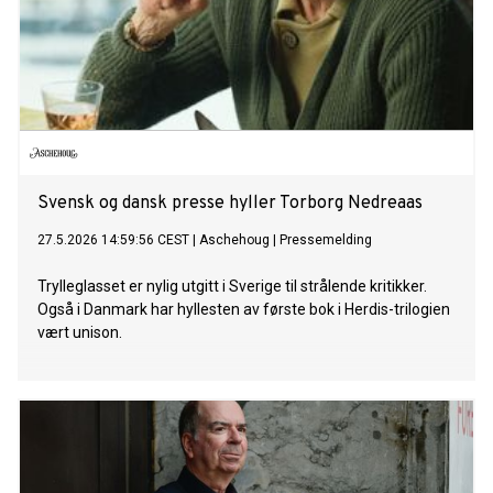
Svensk og dansk presse hyller Torborg Nedreaas
27.5.2026 14:59:56 CEST
|
Aschehoug
|
Pressemelding
Trylleglasset er nylig utgitt i Sverige til strålende kritikker.
Også i Danmark har hyllesten av første bok i Herdis-trilogien
vært unison.