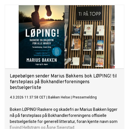
Løpebølgen sender Marius Bakkens bok LØPING! til
førsteplass på Bokhandlerforeningens
bestselgerliste
4.3.2026 11:37:58 CET
|
Bakken Helse
|
Pressemelding
Boken LØPING! Raskere og skadefri av Marius Bakken ligger
nå på førsteplass på Bokhandlerforeningens offisielle
bestselgerliste for generell litteratur, foran kjente navn som
Eyvind Hellstrøm og Åsne Seierstad.