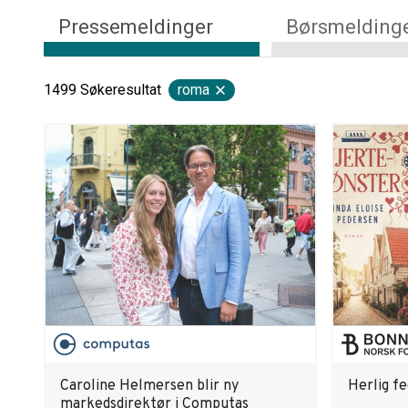
Pressemeldinger
Børsmelding
1499
Søkeresultat
roma
Caroline Helmersen blir ny
Herlig f
markedsdirektør i Computas