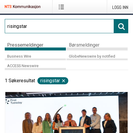
LOGG INN
Pressemeldinger
Børsmeldinger
Business Wire
GlobeNewswire by notified
ACCESS Newswire
1
Søkeresultat
risingstar