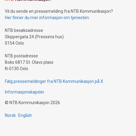
Vil du sende en pressemelding fra NTB Kommunikasjon?
Her finner du mer informasjon om tjenesten
NTB besøksadresse
Skippergata 24 (Pressens hus)
0154 Oslo
NTB postadresse
Boks 6817 St. Olavs plass
N-0130 Oslo
Følg pressemeldinger fra NTB Kommunikasjon på X
Informasjonskapsler
©
NTB Kommunikasjon
2026
Norsk
English