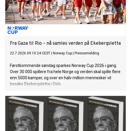
Fra Gaza til Rio – nå samles verden på Ekebergsletta
22.7.2026 09:10:24 CEST
|
Norway Cup
|
Pressemelding
Førstkommende søndag sparkes Norway Cup 2026 i gang.
Over 30 000 spillere fra hele Norge og verden skal spille flere
enn 5000 kamper, og over en halv million mennesker vil
besøke Ekebergsletta i Oslo.