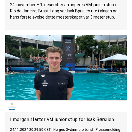
24. november – 1. desember arrangeres VM junior i stup i
Rio de Janeiro, Brasil. I dag var Isak Børslien ute i aksjon og
hans første øvelse dette mesterskapet var 3 meter stup.
I morgen starter VM junior stup for Isak Børslien
24.11.2024 20:29:50 CET
|
Norges Svømmeforbund
|
Pressemelding