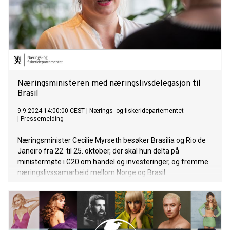
Næringsministeren med næringslivsdelegasjon til
Brasil
9.9.2024 14:00:00 CEST
|
Nærings- og fiskeridepartementet
|
Pressemelding
Næringsminister Cecilie Myrseth besøker Brasilia og Rio de
Janeiro fra 22. til 25. oktober, der skal hun delta på
ministermøte i G20 om handel og investeringer, og fremme
næringslivssamarbeid mellom Norge og Brasil.