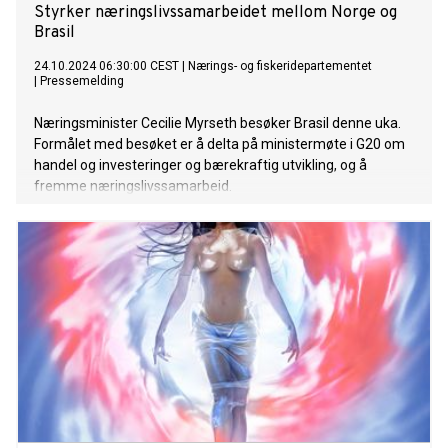
Styrker næringslivssamarbeidet mellom Norge og
Brasil
24.10.2024 06:30:00 CEST
|
Nærings- og fiskeridepartementet
|
Pressemelding
Næringsminister Cecilie Myrseth besøker Brasil denne uka.
Formålet med besøket er å delta på ministermøte i G20 om
handel og investeringer og bærekraftig utvikling, og å
fremme næringslivssamarbeid.