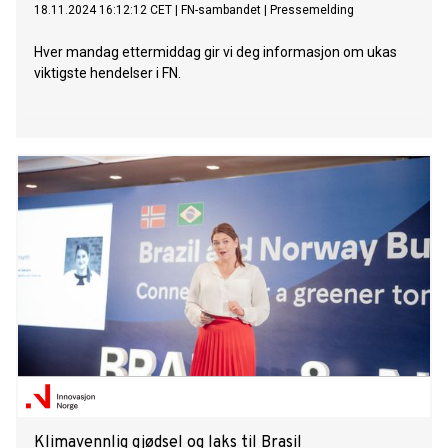
18.11.2024 16:12:12 CET
|
FN-sambandet
|
Pressemelding
Hver mandag ettermiddag gir vi deg informasjon om ukas
viktigste hendelser i FN.
Klimavennlig gjødsel og laks til Brasil