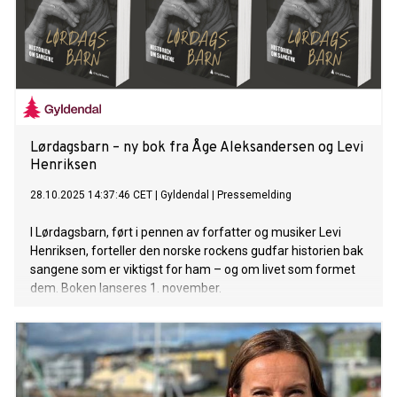
Lørdagsbarn – ny bok fra Åge Aleksandersen og Levi
Henriksen
28.10.2025 14:37:46 CET
|
Gyldendal
|
Pressemelding
I Lørdagsbarn, ført i pennen av forfatter og musiker Levi
Henriksen, forteller den norske rockens gudfar historien bak
sangene som er viktigst for ham – og om livet som formet
dem. Boken lanseres 1. november.