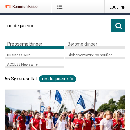
LOGG INN
Pressemeldinger
Børsmeldinger
Business Wire
GlobeNewswire by notified
ACCESS Newswire
66
Søkeresultat
rio de janeiro