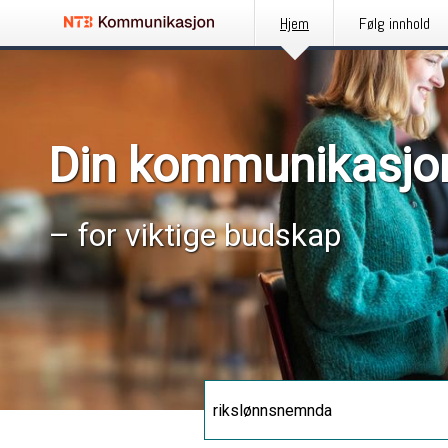
Hjem
Følg innhold
Din kommunikasjo
– for viktige budskap