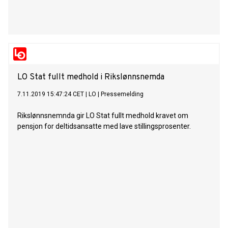
LO Stat fullt medhold i Rikslønnsnemda
7.11.2019 15:47:24 CET
|
LO
|
Pressemelding
Rikslønnsnemnda gir LO Stat fullt medhold kravet om
pensjon for deltidsansatte med lave stillingsprosenter.