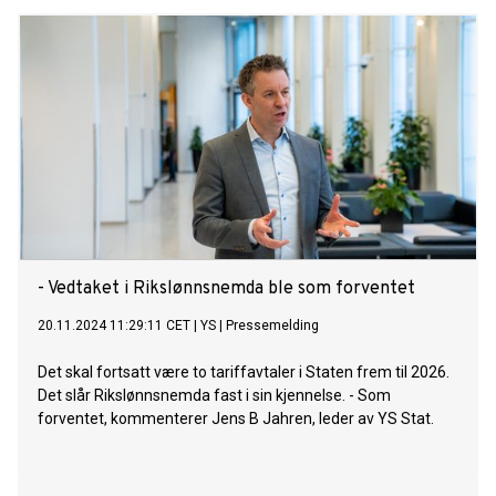
- Vedtaket i Rikslønnsnemda ble som forventet
20.11.2024 11:29:11 CET
|
YS
|
Pressemelding
Det skal fortsatt være to tariffavtaler i Staten frem til 2026.
Det slår Rikslønnsnemda fast i sin kjennelse. - Som
forventet, kommenterer Jens B Jahren, leder av YS Stat.