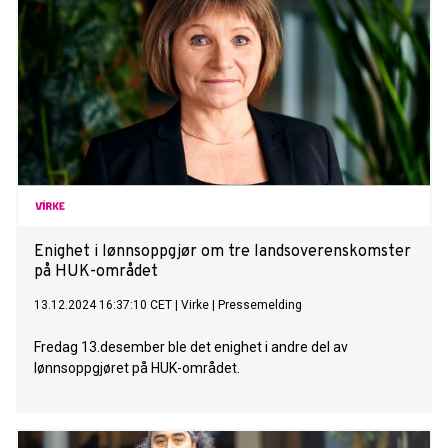
Enighet i lønnsoppgjør om tre landsoverenskomster
på HUK-området
13.12.2024 16:37:10 CET
|
Virke
|
Pressemelding
Fredag 13.desember ble det enighet i andre del av
lønnsoppgjøret på HUK-området.