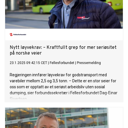
Nytt løyvekrav: – Kraftfullt grep for mer seriøsitet
på norske veier
23.1.2025 09:42:15 CET
|
Fellesforbundet
|
Pressemelding
Regjeringen innfører løyvekrav for godstransport med
varebiler mellom 2,5 og 3,5 tonn. – Dette er en stor seier for
oss som er opptatt av et seriøst arbeidsliv uten sosial
dumping, sier forbundssekretær i Fellesforbundet Dag-Einar
Sivertsen.