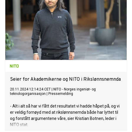
Seier for Akademikerne og NITO i Rikslønnsnemnda
20.11.2024 12:14:24 CET
|
NITO - Norges ingeniør- og
teknologorganisasjon
|
Pressemelding
- Alt i alt så har vi fått det resultatet vi hadde håpet på, og vi
er veldig fornøyd med at rikslønnsnemda både har lyttet til
og forstått argumentene våre, sier Kristian Botnen, leder i
NITO stat.