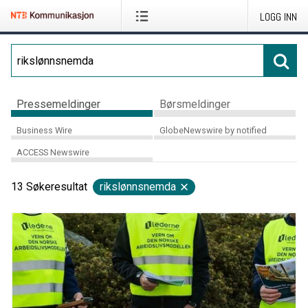
LOGG INN
Pressemeldinger
Børsmeldinger
Business Wire
GlobeNewswire by notified
ACCESS Newswire
13
Søkeresultat
rikslønnsnemda