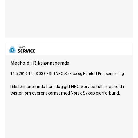
Medhold i Rikslønnsnemda
11.5.2010 14:53:03 CEST
|
NHO Service og Handel
|
Pressemelding
Rikslønnsnemnda har i dag gitt NHO Service fullt medhold i
tvisten om overenskomst med Norsk Sykepleierforbund.