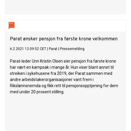
Parat ønsker pensjon fra første krone velkommen
6.2.2021 12:09:52 CET
|
Parat
|
Pressemelding
Parat-leder Unn Kristin Olsen sier pensjon fra første krone
har vært en kampsak i mange år. Hun viser blant annet til
streiken i sykehusene fra 2019, der Parat sammen med
andre arbeidstakerorganisasjoner vant frem i
Rikslønnsnemda og fikk rett til pensjonsopptjening for dem
med under 20 prosent stilling.