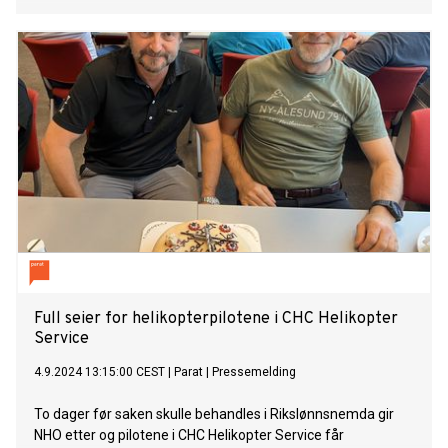
Full seier for helikopterpilotene i CHC Helikopter
Service
4.9.2024 13:15:00 CEST
|
Parat
|
Pressemelding
To dager før saken skulle behandles i Rikslønnsnemda gir
NHO etter og pilotene i CHC Helikopter Service får