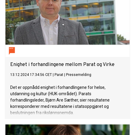
Enighet i forhandlingene mellom Parat og Virke
13.12.2024 17:34:56 CET
|
Parat
|
Pressemelding
Det er oppnådd enighet i forhandlingene for helse,
utdanning og kultur (HUK-området). Parats
forhandlingsleder, Bjørn Are Sæther, sier resultatene
korresponderer med resultatene i statsoppgjøret og
beslutningen fra rikslønnsnemda.