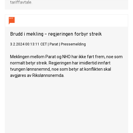
tariffavtale.
Brudd i mekling – regjeringen forbyr streik
3.2.2024 00:13:11 CET
|
Parat
|
Pressemelding
Meklingen mellom Parat og NHO har ikke ført frem, noe som
normalt betyr streik. Regjeringen har imidlertid innført
tvungen lønnsnemnd, noe som betyr at konflikten skal
avgjøres av Rikslønnsnemda.