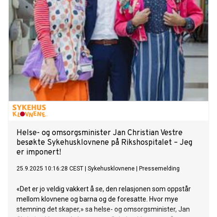
Helse- og omsorgsminister Jan Christian Vestre
besøkte Sykehusklovnene på Rikshospitalet – Jeg
er imponert!
25.9.2025 10:16:28 CEST
|
Sykehusklovnene
|
Pressemelding
«Det er jo veldig vakkert å se, den relasjonen som oppstår
mellom klovnene og barna og de foresatte. Hvor mye
stemning det skaper,» sa helse- og omsorgsminister, Jan