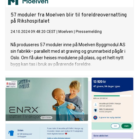
57 moduler fra Moelven blir til foreldreovernatting
på Rikshospitalet
24.10.2024 09:48:20 CEST
|
Moelven
|
Pressemelding
Nå produseres 57 moduler inne på Moelven Byggmodul AS
sin fabrikk– parallelt med at graving og grunnarbeid pågår i
Oslo. Om få uker heises modulene på plass, og et helt nytt
bygg kan tas i bruk av pårørende foreldre.