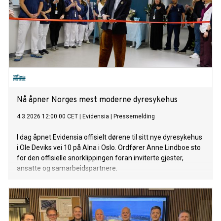
Nå åpner Norges mest moderne dyresykehus
4.3.2026 12:00:00 CET
|
Evidensia
|
Pressemelding
I dag åpnet Evidensia offisielt dørene til sitt nye dyresykehus
i Ole Deviks vei 10 på Alna i Oslo. Ordfører Anne Lindboe sto
for den offisielle snorklippingen foran inviterte gjester,
ansatte og samarbeidspartnere.