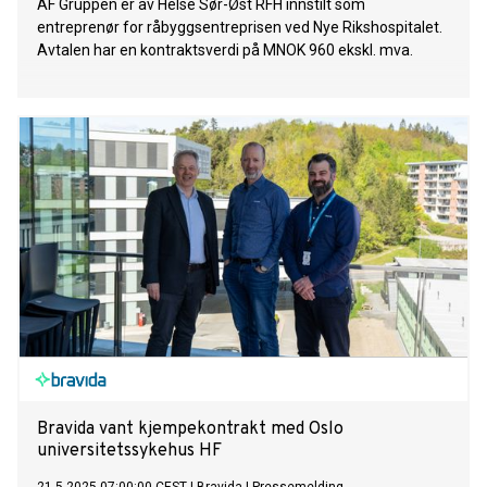
AF Gruppen er av Helse Sør-Øst RFH innstilt som
entreprenør for råbyggsentreprisen ved Nye Rikshospitalet.
Avtalen har en kontraktsverdi på MNOK 960 ekskl. mva.
Bravida vant kjempekontrakt med Oslo
universitetssykehus HF