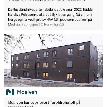
Da Russland invaderte nabolandet Ukraina i 2022, hadde
Nataliya Petrusenko allerede flyktet en gang. Nå er hun i
Norge og har ved hjelp av NAV fått jobb som postvert på
Medisinsk sengepost C. Her vil hun bli.
Moelven har overlevert foreldrehotell på