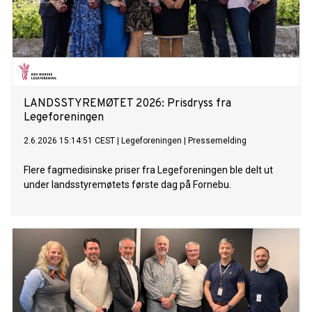
LANDSSTYREMØTET 2026: Prisdryss fra
Legeforeningen
2.6.2026 15:14:51 CEST
|
Legeforeningen
|
Pressemelding
Flere fagmedisinske priser fra Legeforeningen ble delt ut
under landsstyremøtets første dag på Fornebu.