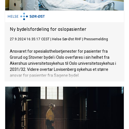
Ny bydelsfordeling for oslopasienter
27.9.2024 16:35:17 CEST
|
Helse Sør-Øst RHF
|
Pressemelding
Ansvaret for spesialisthelsetjenester for pasienter fra
Grorud og Stovner bydel i Oslo overføres i sin helhet fra
Akershus universitetssykehus til Oslo universitetssykehus i
2031/32. Videre overtar Lovisenberg sykehus et større
ansvar for pasienter fra Sagene bydel.