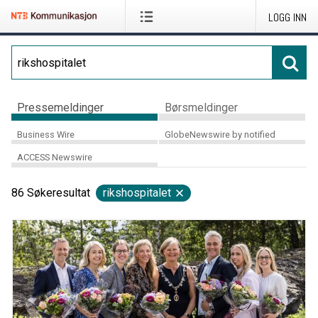
LOGG INN
Pressemeldinger
Børsmeldinger
Business Wire
GlobeNewswire by notified
ACCESS Newswire
86
Søkeresultat
rikshospitalet