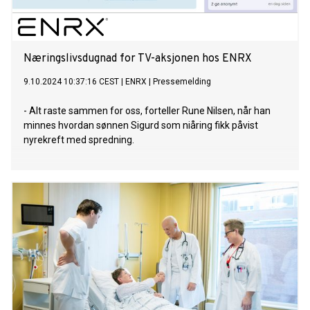
Næringslivsdugnad for TV-aksjonen hos ENRX
9.10.2024 10:37:16 CEST
|
ENRX
|
Pressemelding
- Alt raste sammen for oss, forteller Rune Nilsen, når han
minnes hvordan sønnen Sigurd som niåring fikk påvist
nyrekreft med spredning.