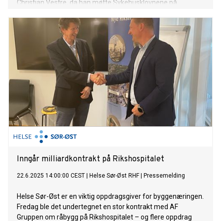
Christian Vestre, da han møtte Sykehusklovnene på
Rikshospitalet denne uken.
Inngår milliardkontrakt på Rikshospitalet
22.6.2025 14:00:00 CEST
|
Helse Sør-Øst RHF
|
Pressemelding
Helse Sør-Øst er en viktig oppdragsgiver for byggenæringen.
Fredag ble det undertegnet en stor kontrakt med AF
Gruppen om råbygg på Rikshospitalet – og flere oppdrag