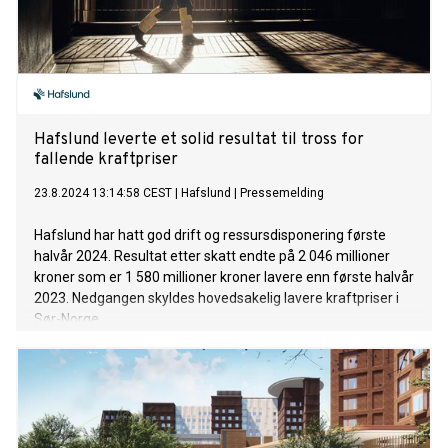
Hafslund leverte et solid resultat til tross for
fallende kraftpriser
23.8.2024 13:14:58 CEST
|
Hafslund
|
Pressemelding
Hafslund har hatt god drift og ressursdisponering første
halvår 2024. Resultat etter skatt endte på 2 046 millioner
kroner som er 1 580 millioner kroner lavere enn første halvår
2023. Nedgangen skyldes hovedsakelig lavere kraftpriser i
Sør-Norge.