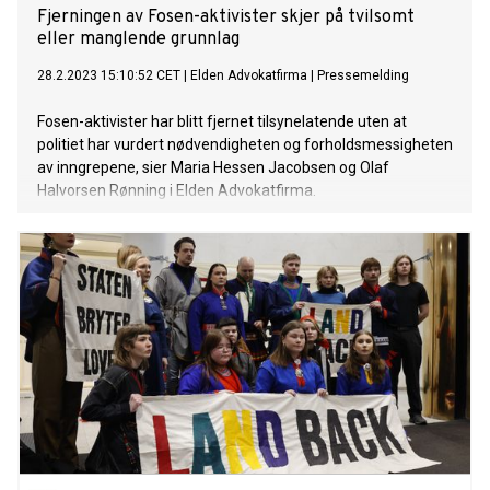
Fjerningen av Fosen-aktivister skjer på tvilsomt
eller manglende grunnlag
28.2.2023 15:10:52 CET
|
Elden Advokatfirma
|
Pressemelding
Fosen-aktivister har blitt fjernet tilsynelatende uten at
politiet har vurdert nødvendigheten og forholdsmessigheten
av inngrepene, sier Maria Hessen Jacobsen og Olaf
Halvorsen Rønning i Elden Advokatfirma.