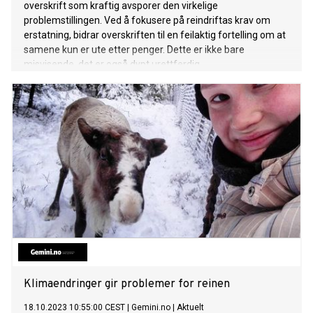
overskrift som kraftig avsporer den virkelige
problemstillingen. Ved å fokusere på reindriftas krav om
erstatning, bidrar overskriften til en feilaktig fortelling om at
samene kun er ute etter penger. Dette er ikke bare
misvisende, det er også dypt urettferdig.
Klimaendringer gir problemer for reinen
18.10.2023 10:55:00 CEST
|
Gemini.no
|
Aktuelt