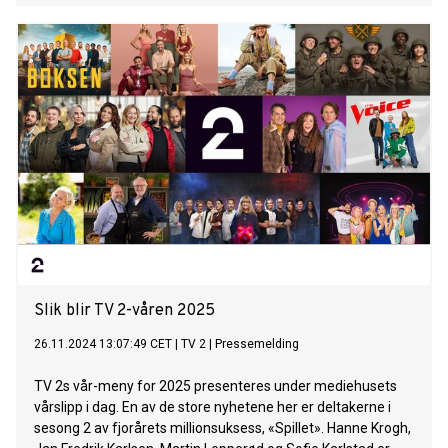
Slik blir TV 2-våren 2025
26.11.2024 13:07:49 CET
|
TV 2
|
Pressemelding
TV 2s vår-meny for 2025 presenteres under mediehusets
vårslipp i dag. En av de store nyhetene her er deltakerne i
sesong 2 av fjorårets millionsuksess, «Spillet». Hanne Krogh,