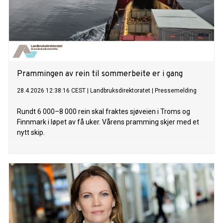
Prammingen av rein til sommerbeite er i gang
28.4.2026 12:38:16 CEST
|
Landbruksdirektoratet
|
Pressemelding
Rundt 6 000–8 000 rein skal fraktes sjøveien i Troms og
Finnmark i løpet av få uker. Vårens pramming skjer med et
nytt skip.