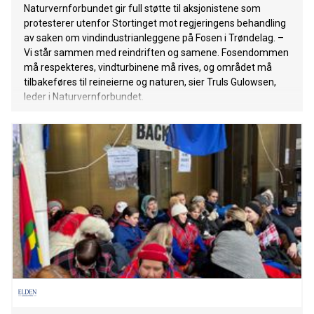
Naturvernforbundet gir full støtte til aksjonistene som
protesterer utenfor Stortinget mot regjeringens behandling
av saken om vindindustrianleggene på Fosen i Trøndelag. –
Vi står sammen med reindriften og samene. Fosendommen
må respekteres, vindturbinene må rives, og området må
tilbakeføres til reineierne og naturen, sier Truls Gulowsen,
leder i Naturvernforbundet.