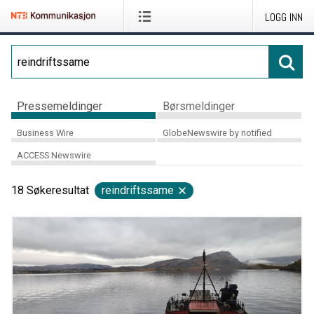
LOGG INN
Pressemeldinger
Børsmeldinger
Business Wire
GlobeNewswire by notified
ACCESS Newswire
18
Søkeresultat
reindriftssame