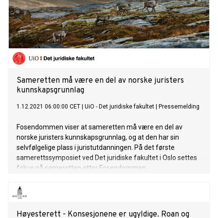
Sameretten må være en del av norske juristers
kunnskapsgrunnlag
1.12.2021 06:00:00 CET
|
UiO - Det juridiske fakultet
|
Pressemelding
Fosendommen viser at sameretten må være en del av
norske juristers kunnskapsgrunnlag, og at den har sin
selvfølgelige plass i juristutdanningen. På det første
samerettssymposiet ved Det juridiske fakultet i Oslo settes
fokus på sameretten etter Fosendommen.
Høyesterett - Konsesjonene er ugyldige. Roan og