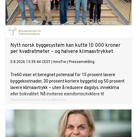
Nytt norsk byggesystem kan kutte 10 000 kroner
per kvadratmeter – og halvere klimaavtrykket
5.8.2026 13:39:44 CEST
|
InnoTre
|
Pressemelding
Tre60 viser et beregnet potensial for 15 prosent lavere
byggekostnader, 30 prosent kortere byggetid og 50 prosent
lavere klimaavtrykk – uten å redusere dagslys, inneklima
eller bokvalitet. Nå inviteres eiendomsutviklere til
demonstrasjon og realisering.