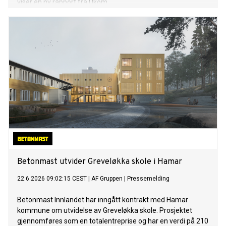
viser en ny rapport fra Ukom.
Betonmast utvider Greveløkka skole i Hamar
22.6.2026 09:02:15 CEST
|
AF Gruppen
|
Pressemelding
Betonmast Innlandet har inngått kontrakt med Hamar
kommune om utvidelse av Greveløkka skole. Prosjektet
gjennomføres som en totalentreprise og har en verdi på 210