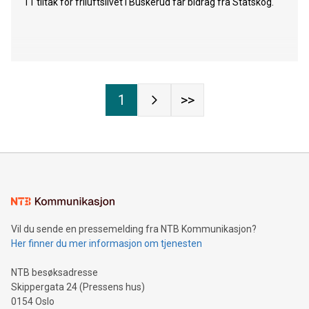
11 tiltak for friluftslivet i Buskerud får bidrag fra Statskog.
1
>>
Vil du sende en pressemelding fra NTB Kommunikasjon?
Her finner du mer informasjon om tjenesten
NTB besøksadresse
Skippergata 24 (Pressens hus)
0154 Oslo