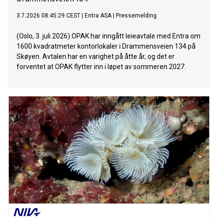
3.7.2026 08:45:29 CEST
|
Entra ASA
|
Pressemelding
(Oslo, 3. juli 2026) OPAK har inngått leieavtale med Entra om
1600 kvadratmeter kontorlokaler i Drammensveien 134 på
Skøyen. Avtalen har en varighet på åtte år, og det er
forventet at OPAK flytter inn i løpet av sommeren 2027.