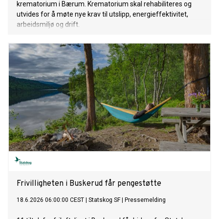
krematorium i Bærum. Krematorium skal rehabiliteres og
utvides for å møte nye krav til utslipp, energieffektivitet,
arbeidsmiljø og drift.
Frivilligheten i Buskerud får pengestøtte
18.6.2026 06:00:00 CEST
|
Statskog SF
|
Pressemelding