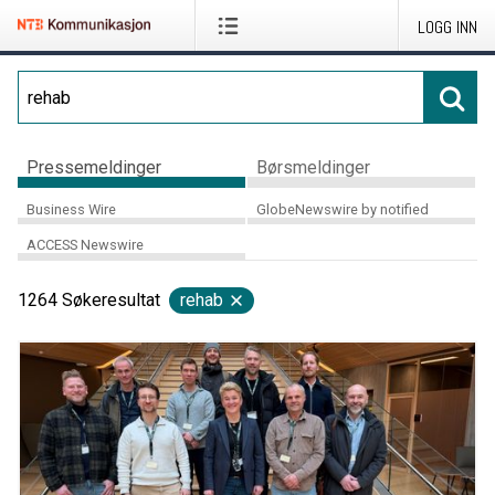
LOGG INN
Pressemeldinger
Børsmeldinger
Business Wire
GlobeNewswire by notified
ACCESS Newswire
1264
Søkeresultat
rehab