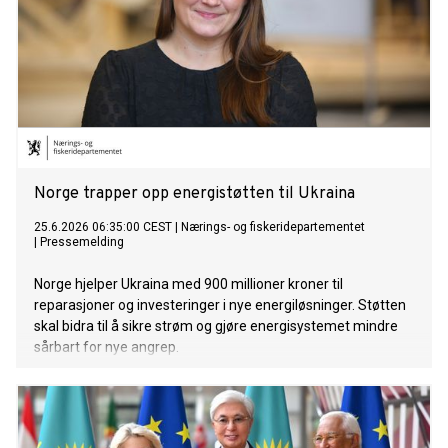
Norge trapper opp energistøtten til Ukraina
25.6.2026 06:35:00 CEST
|
Nærings- og fiskeridepartementet
|
Pressemelding
Norge hjelper Ukraina med 900 millioner kroner til
reparasjoner og investeringer i nye energiløsninger. Støtten
skal bidra til å sikre strøm og gjøre energisystemet mindre
sårbart for nye angrep.