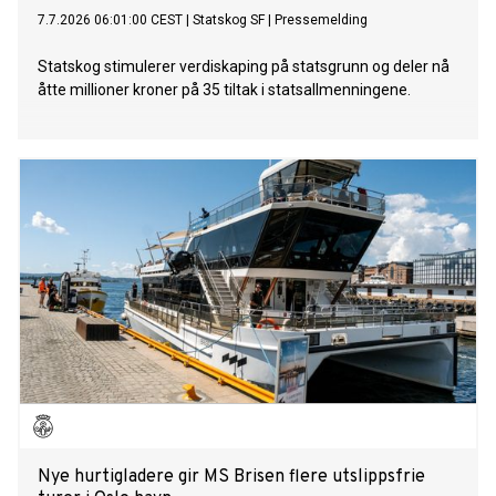
7.7.2026 06:01:00 CEST
|
Statskog SF
|
Pressemelding
Statskog stimulerer verdiskaping på statsgrunn og deler nå
åtte millioner kroner på 35 tiltak i statsallmenningene.
Nye hurtigladere gir MS Brisen flere utslippsfrie