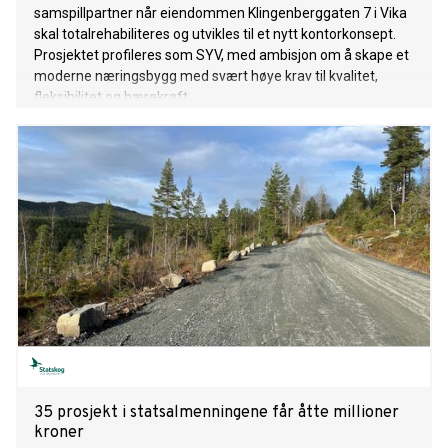
samspillpartner når eiendommen Klingenberggaten 7 i Vika
skal totalrehabiliteres og utvikles til et nytt kontorkonsept.
Prosjektet profileres som SYV, med ambisjon om å skape et
moderne næringsbygg med svært høye krav til kvalitet,
fleksibilitet og bærekraft.
35 prosjekt i statsalmenningene får åtte millioner
kroner