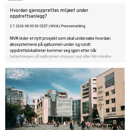
Hvordan gjenopprettes miljøet under
oppdrettsanlegg?
2.7.2026 08:00:00 CEST
|
NIVA
|
Pressemelding
NIVA leder et nytt prosjekt som skal undersøke hvordan
økosystemene på sjøbunnen under og rundt
oppdrettslokaliteter kommer seg igjen etter når
belastningen på sjøbunnen stopper opp eller blir mindre.