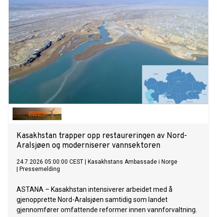
Kasakhstan trapper opp restaureringen av Nord-
Aralsjøen og moderniserer vannsektoren
24.7.2026 05:00:00 CEST
|
Kasakhstans Ambassade i Norge
|
Pressemelding
ASTANA – Kasakhstan intensiverer arbeidet med å
gjenopprette Nord-Aralsjøen samtidig som landet
gjennomfører omfattende reformer innen vannforvaltning.