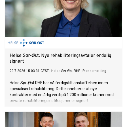
Helse Sør-Øst: Nye rehabiliteringsavtaler endelig
signert
29.7.2026 15:03:31 CEST
|
Helse Sør-Øst RHF
|
Pressemelding
Helse Sør‑Øst RHF har nå ferdigstilt anskaffelsen innen
spesialisert rehabilitering. Dette innebærer at nye
kontrakter med en årlig verdi på 1 200 millioner kroner med
private rehabiliteringsinstitusjoner er signert.