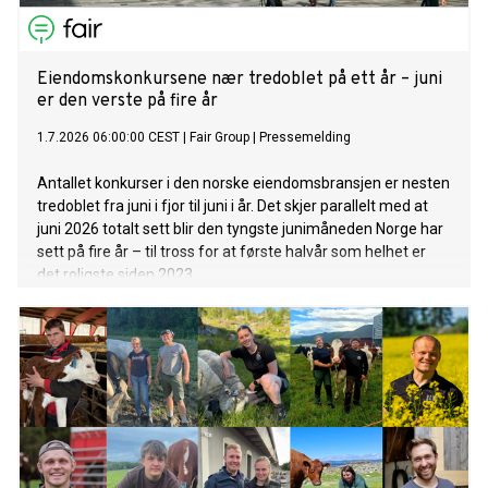
Eiendomskonkursene nær tredoblet på ett år – juni
er den verste på fire år
1.7.2026 06:00:00 CEST
|
Fair Group
|
Pressemelding
Antallet konkurser i den norske eiendomsbransjen er nesten
tredoblet fra juni i fjor til juni i år. Det skjer parallelt med at
juni 2026 totalt sett blir den tyngste junimåneden Norge har
sett på fire år – til tross for at første halvår som helhet er
det roligste siden 2023.