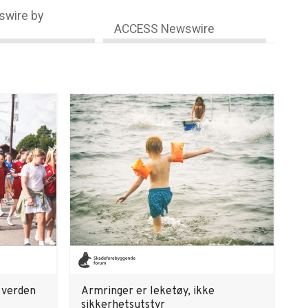
wire by
ACCESS Newswire
s verden
Armringer er leketøy, ikke
sikkerhetsutstyr