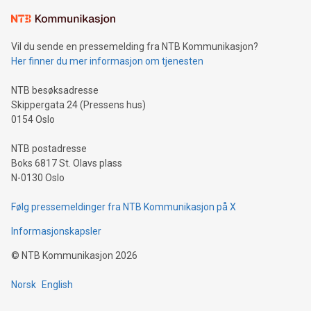
Vil du sende en pressemelding fra NTB Kommunikasjon?
Her finner du mer informasjon om tjenesten
NTB besøksadresse
Skippergata 24 (Pressens hus)
0154 Oslo
NTB postadresse
Boks 6817 St. Olavs plass
N-0130 Oslo
Følg pressemeldinger fra NTB Kommunikasjon på X
Informasjonskapsler
©
NTB Kommunikasjon
2026
Norsk
English