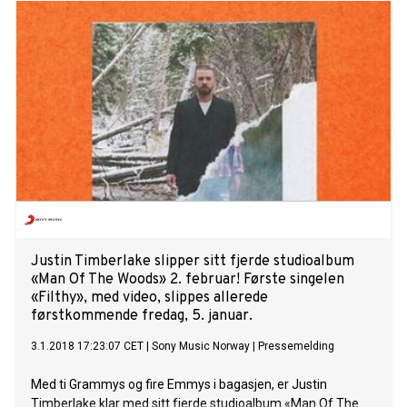
Justin Timberlake slipper sitt fjerde studioalbum
«Man Of The Woods» 2. februar! Første singelen
«Filthy», med video, slippes allerede
førstkommende fredag, 5. januar.
3.1.2018 17:23:07 CET
|
Sony Music Norway
|
Pressemelding
Med ti Grammys og fire Emmys i bagasjen, er Justin
Timberlake klar med sitt fjerde studioalbum «Man Of The