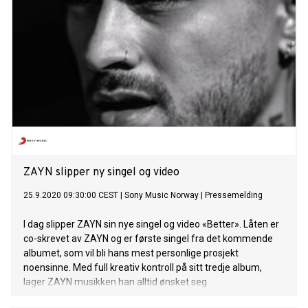
ZAYN slipper ny singel og video
25.9.2020 09:30:00 CEST
|
Sony Music Norway
|
Pressemelding
I dag slipper ZAYN sin nye singel og video «Better». Låten er
co-skrevet av ZAYN og er første singel fra det kommende
albumet, som vil bli hans mest personlige prosjekt
noensinne. Med full kreativ kontroll på sitt tredje album,
lager ZAYN musikken han alltid ønsket seg.