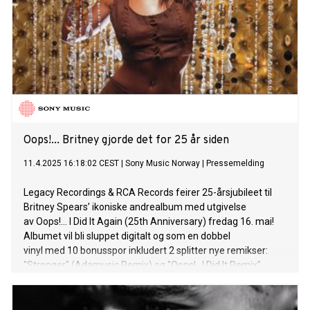
Oops!... Britney gjorde det for 25 år siden
11.4.2025 16:18:02 CEST
|
Sony Music Norway
|
Pressemelding
Legacy Recordings & RCA Records feirer 25-årsjubileet til
Britney Spears’ ikoniske andrealbum med utgivelse
av Oops!... I Did It Again (25th Anniversary) fredag ​​16. mai!
Albumet vil bli sluppet digitalt og som en dobbel
vinyl med 10 bonusspor inkludert 2 splitter nye remikser:
"Stronger" (Adamusic Remix) og "Oops!...I Did It Remix"
(Pessto Remix)