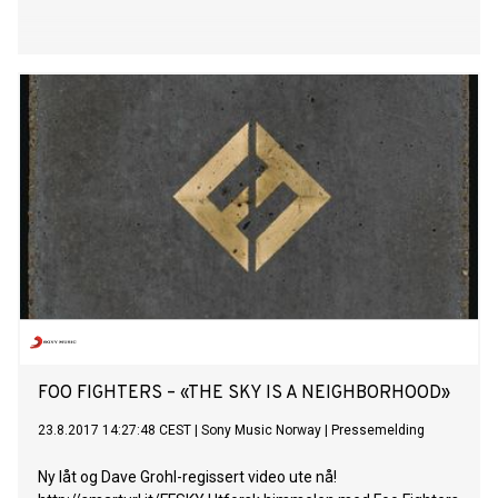
FOO FIGHTERS – «THE SKY IS A NEIGHBORHOOD»
23.8.2017 14:27:48 CEST
|
Sony Music Norway
|
Pressemelding
Ny låt og Dave Grohl-regissert video ute nå!