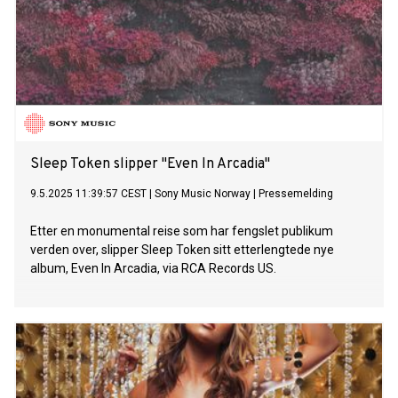
Sleep Token slipper "Even In Arcadia"
9.5.2025 11:39:57 CEST
|
Sony Music Norway
|
Pressemelding
Etter en monumental reise som har fengslet publikum
verden over, slipper Sleep Token sitt etterlengtede nye
album, Even In Arcadia, via RCA Records US.