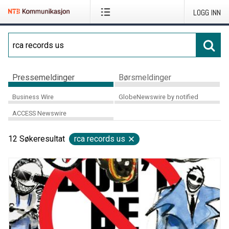
LOGG INN
Pressemeldinger
Børsmeldinger
Business Wire
GlobeNewswire by notified
ACCESS Newswire
12
Søkeresultat
rca records us