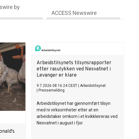
wire by
ACCESS Newswire
Arbeidstilsynets tilsynsrapporter
etter rasulykken ved Nesvatnet i
Levanger er klare
9.7.2026 08:16:24 CEST
|
Arbeidstilsynet
|
Pressemelding
Arbeidstilsynet har gjennomført tilsyn
med ni virksomheter etter at en
arbeidstaker omkom i et kvikkleireras ved
Nesvatnet i august i fjor.
onald's