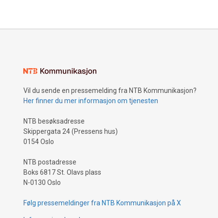
315 meters dyp: LYTT TIL FORSKNINGEN!
Vil du sende en pressemelding fra NTB Kommunikasjon?
Her finner du mer informasjon om tjenesten
NTB besøksadresse
Skippergata 24 (Pressens hus)
0154 Oslo
NTB postadresse
Boks 6817 St. Olavs plass
N-0130 Oslo
Følg pressemeldinger fra NTB Kommunikasjon på X