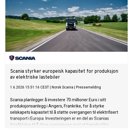
Scania styrker europeisk kapasitet for produksjon
av elektriske lastebiler
1.6.2026 15:51:16 CEST
|
Norsk Scania
|
Pressemelding
Scania planlegger å investere 70 millioner Euro i sitt
produksjonsanlegg i Angers, Frankrike, for å styrke
selskapets kapasitet til å støtte overgangen til elektrifisert
transport i Europa. Investeringen er en del av Scanias
forpliktelse til å drive overgangen mot et bærekraftig
transportsystem.