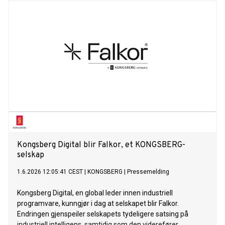
Kongsberg Digital blir Falkor, et KONGSBERG-
selskap
1.6.2026 12:05:41 CEST
|
KONGSBERG
|
Pressemelding
Kongsberg Digital, en global leder innen industriell
programvare, kunngjør i dag at selskapet blir Falkor.
Endringen gjenspeiler selskapets tydeligere satsing på
industriell intelligens, samtidig som den viderefører