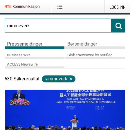
LOGG INN
Pressemeldinger
Børsmeldinger
Business Wire
GlobeNewswire by notified
ACCESS Newswire
630
Søkeresultat
rammeverk