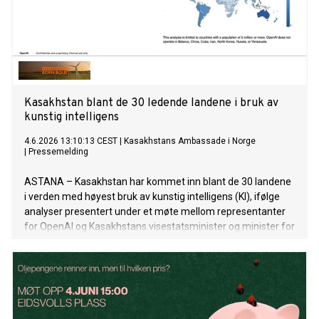
Kasakhstan blant de 30 ledende landene i bruk av
kunstig intelligens
4.6.2026 13:10:13 CEST
|
Kasakhstans Ambassade i Norge
|
Pressemelding
ASTANA – Kasakhstan har kommet inn blant de 30 landene
i verden med høyest bruk av kunstig intelligens (KI), ifølge
analyser presentert under et møte mellom representanter
for OpenAI og Kasakhstans visestatsminister og minister for
kunstig intelligens og digital utvikling, Zhaslan Madiyev.