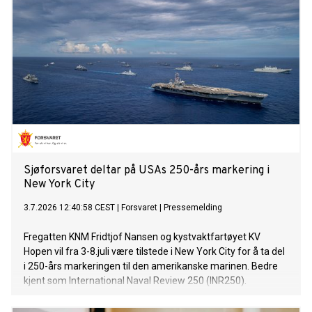
Sjøforsvaret deltar på USAs 250-års markering i
New York City
3.7.2026 12:40:58 CEST
|
Forsvaret
|
Pressemelding
Fregatten KNM Fridtjof Nansen og kystvaktfartøyet KV
Hopen vil fra 3-8.juli være tilstede i New York City for å ta del
i 250-års markeringen til den amerikanske marinen. Bedre
kjent som International Naval Review 250 (INR250).