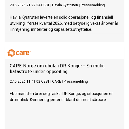
28.5.2026 21:22:34 CEST
|
Havila Kystruten
|
Pressemelding
Havila Kystruten leverte en solid operasjonell og finansiell
utvikling i første kvartal 2026, med betydelig vekst år over år
i inntjening, inntekter og kapasitetsutnyttelse.
CARE Norge om ebola i DR Kongo: – En mulig
katastrofe under oppseiling
27.5.2026 11:41:02 CEST
|
CARE
|
Pressemelding
Ebolasmitten brer seg raskt i DR Kongo, og situasjonen er
dramatisk. Kvinner og jenter er blant de mest sårbare.