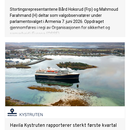
Stortingsrepresentantene Bård Hoksrud (Frp) og Mahmoud
Farahmand (H) deltar som valgobservatører under
parlamentsvalget i Armenia 7. juni 2026. Oppdraget
gjennomføres i regi av Organisasjonen for sikkerhet og
samarbeid i Europa (OSSE).
Havila Kystruten rapporterer sterkt første kvartal