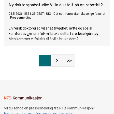
Ny doktorgradsstudie: Ville du stolt på en robotbil?
26.5.2026 15:31:25 CEST
|
UiO - Det samfunnsvitenskapelige fakultet
|
Pressemelding
En fersk doktorgrad viser at trygghet, nytte og sosial
komfort avgjør om folk vil bruke delte, førerløse kjøretøy.
Men kommer vi faktisk til å ville bruke dem?
1
>>
Vil du sende en pressemelding fra NTB Kommunikasjon?
Her finner du mer informasjon om tjenesten