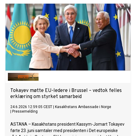
Tokayev møtte EU-ledere i Brussel – vedtok felles
erklæring om styrket samarbeid
24.6.2026 12:59:05 CEST
|
Kasakhstans Ambassade i Norge
|
Pressemelding
ASTANA – Kasakhstans president Kassym-Jomart Tokayev
førte 23. juni samtaler med presidenten i Det europeiske