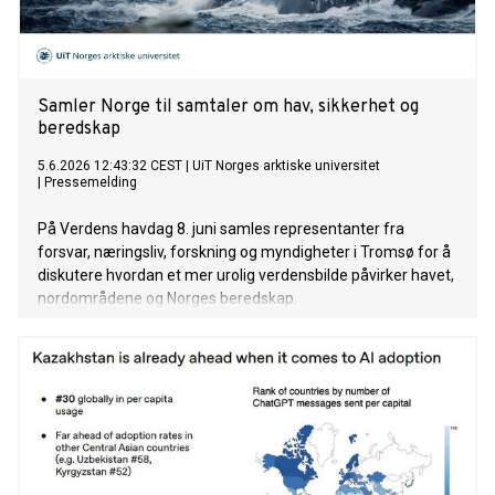
Samler Norge til samtaler om hav, sikkerhet og
beredskap
5.6.2026 12:43:32 CEST
|
UiT Norges arktiske universitet
|
Pressemelding
På Verdens havdag 8. juni samles representanter fra
forsvar, næringsliv, forskning og myndigheter i Tromsø for å
diskutere hvordan et mer urolig verdensbilde påvirker havet,
nordområdene og Norges beredskap.