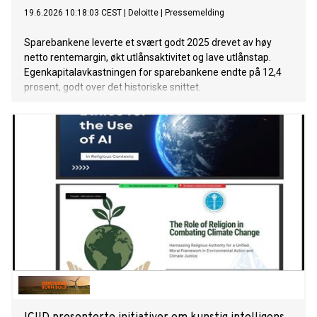
19.6.2026 10:18:03 CEST
|
Deloitte
|
Pressemelding
Sparebankene leverte et svært godt 2025 drevet av høy
netto rentemargin, økt utlånsaktivitet og lave utlånstap.
Egenkapitalavkastningen for sparebankene endte på 12,4
prosent, godt over det historiske snittet.