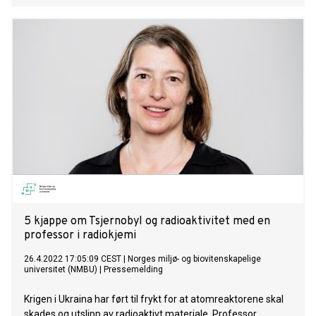
5 kjappe om Tsjernobyl og radioaktivitet med en
professor i radiokjemi
26.4.2022 17:05:09 CEST
|
Norges miljø- og biovitenskapelige
universitet (NMBU)
|
Pressemelding
Krigen i Ukraina har ført til frykt for at atomreaktorene skal
skades og utslipp av radioaktivt materiale. Professor