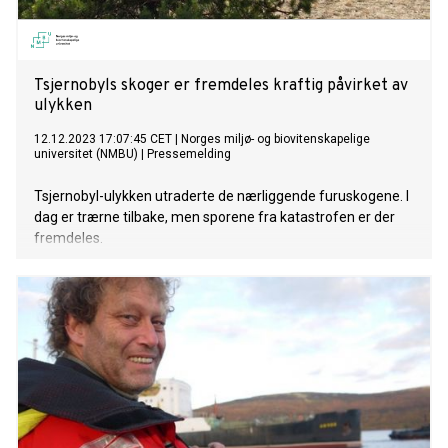
Tsjernobyls skoger er fremdeles kraftig påvirket av
ulykken
12.12.2023 17:07:45 CET
|
Norges miljø- og biovitenskapelige
universitet (NMBU)
|
Pressemelding
Tsjernobyl-ulykken utraderte de nærliggende furuskogene. I
dag er trærne tilbake, men sporene fra katastrofen er der
fremdeles.