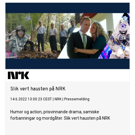
Slik vert hausten på NRK
14.6.2022 13:00:23 CEST
|
NRK
|
Pressemelding
Humor og action, prisvinnande drama, samiske
forbanningar og mordgåter. Slik vert hausten på NRK