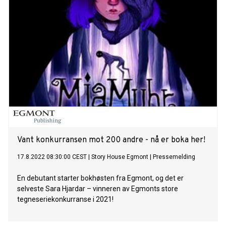
Vant konkurransen mot 200 andre - nå er boka her!
17.8.2022 08:30:00 CEST
|
Story House Egmont
|
Pressemelding
En debutant starter bokhøsten fra Egmont, og det er
selveste Sara Hjardar – vinneren av Egmonts store
tegneseriekonkurranse i 2021!