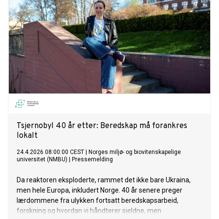
Tsjernobyl 40 år etter: Beredskap må forankres
lokalt
24.4.2026 08:00:00 CEST
|
Norges miljø- og biovitenskapelige
universitet (NMBU)
|
Pressemelding
Da reaktoren eksploderte, rammet det ikke bare Ukraina,
men hele Europa, inkludert Norge. 40 år senere preger
lærdommene fra ulykken fortsatt beredskapsarbeid,
forskning og hvordan vi håndterer sjeldne, men