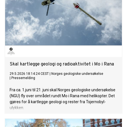
Skal kartlegge geologi og radioaktivitet i Mo i Rana
29.5.2026 18:14:24 CEST
|
Norges geologiske undersøkelse
|
Pressemelding
Fra ca. 1.juni til 21. juni skal Norges geologiske undersøkelse
(NGU) fly over området rundt Mo i Rana med helikopter. Det
gjøres for å kartlegge geologi og rester fra Tsjernobyl-
ulykken.