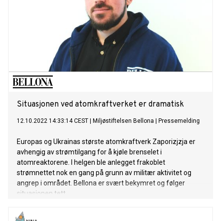
Situasjonen ved atomkraftverket er dramatisk
12.10.2022 14:33:14 CEST
|
Miljøstiftelsen Bellona
|
Pressemelding
Europas og Ukrainas største atomkraftverk Zaporizjzja er
avhengig av strømtilgang for å kjøle brenselet i
atomreaktorene. I helgen ble anlegget frakoblet
strømnettet nok en gang på grunn av militær aktivitet og
angrep i området. Bellona er svært bekymret og følger
situasjonen tett.