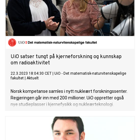
UiO satser tungt på kjerneforskning og kunnskap
om radioaktivitet
22.3.2023 18:04:30 CET
|
UiO - Det matematisk-naturvitenskapelige
fakultet
|
Aktuelt
Norsk kompetanse samles i nytt nukleært forskningssenter.
Regjeringen går inn med 200 millioner. UiO oppretter også
nye studieplasser i kjernefysikk og nukleærteknologi.