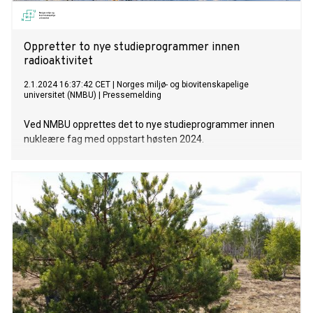
Oppretter to nye studieprogrammer innen
radioaktivitet
2.1.2024 16:37:42 CET
|
Norges miljø- og biovitenskapelige
universitet (NMBU)
|
Pressemelding
Ved NMBU opprettes det to nye studieprogrammer innen
nukleære fag med oppstart høsten 2024.