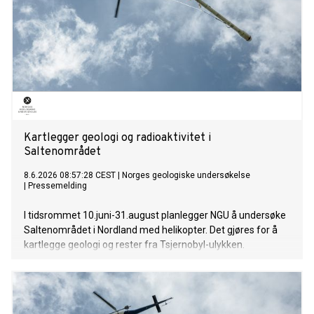
Kartlegger geologi og radioaktivitet i
Saltenområdet
8.6.2026 08:57:28 CEST
|
Norges geologiske undersøkelse
|
Pressemelding
I tidsrommet 10.juni-31.august planlegger NGU å undersøke
Saltenområdet i Nordland med helikopter. Det gjøres for å
kartlegge geologi og rester fra Tsjernobyl-ulykken.