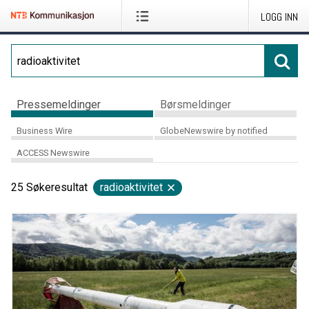
LOGG INN
Pressemeldinger
Børsmeldinger
Business Wire
GlobeNewswire by notified
ACCESS Newswire
25
Søkeresultat
radioaktivitet