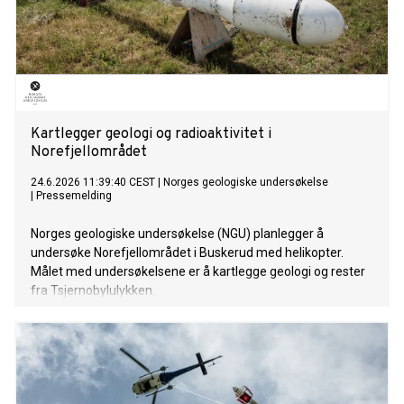
Kartlegger geologi og radioaktivitet i
Norefjellområdet
24.6.2026 11:39:40 CEST
|
Norges geologiske undersøkelse
|
Pressemelding
Norges geologiske undersøkelse (NGU) planlegger å
undersøke Norefjellområdet i Buskerud med helikopter.
Målet med undersøkelsene er å kartlegge geologi og rester
fra Tsjernobylulykken.