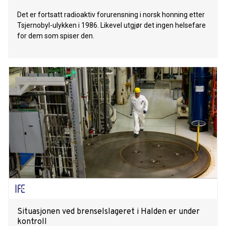
Det er fortsatt radioaktiv forurensning i norsk honning etter
Tsjernobyl-ulykken i 1986. Likevel utgjør det ingen helsefare
for dem som spiser den.
Situasjonen ved brenselslageret i Halden er under
kontroll