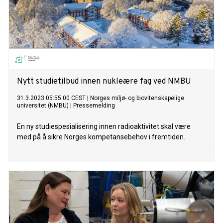
Nytt studietilbud innen nukleære fag ved NMBU
31.3.2023 05:55:00 CEST
|
Norges miljø- og biovitenskapelige
universitet (NMBU)
|
Pressemelding
En ny studiespesialisering innen radioaktivitet skal være
med på å sikre Norges kompetansebehov i fremtiden.