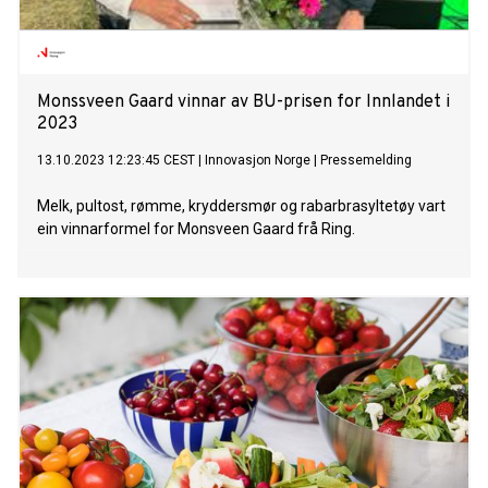
Monssveen Gaard vinnar av BU-prisen for Innlandet i
2023
13.10.2023 12:23:45 CEST
|
Innovasjon Norge
|
Pressemelding
Melk, pultost, rømme, kryddersmør og rabarbrasyltetøy vart
ein vinnarformel for Monsveen Gaard frå Ring.