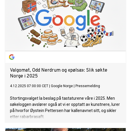
Valgomat, Odd Nerdrum og «pølsa»: Slik søkte
Norge i 2025
4.12.2025 07:00:00 CET
|
Google Norge
|
Pressemelding
Stortingsvalget la beslag på tastaturene våre i 2025. Men
søkeloggen avslører også at vi er opptatt av kunstnere, lurer
på hvorfor Øystein Pettersen har kallenavnet sitt, og sikler
etter rabarbrasaft.