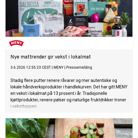
Nye mattrender gir vekst i lokalmat
3.6.2026 12:55:23 CEST
|
MENY
|
Pressemelding
Stadig flere putter renere råvarer og mer autentiske og
lokale håndverksprodukter i handlekurven. Det har gitt MENY
en vekst i lokalmat på 13 prosent i år. Tradisjonelle
kjøttprodukter, renere pølser og naturlige fruktdrikker troner
i veksttoppen.