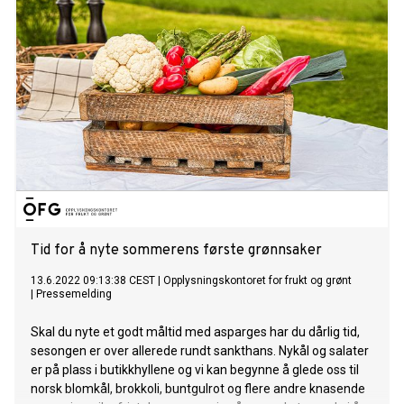
Tid for å nyte sommerens første grønnsaker
13.6.2022 09:13:38 CEST
|
Opplysningskontoret for frukt og grønt
|
Pressemelding
Skal du nyte et godt måltid med asparges har du dårlig tid,
sesongen er over allerede rundt sankthans. Nykål og salater
er på plass i butikkhyllene og vi kan begynne å glede oss til
norsk blomkål, brokkoli, buntgulrot og flere andre knasende