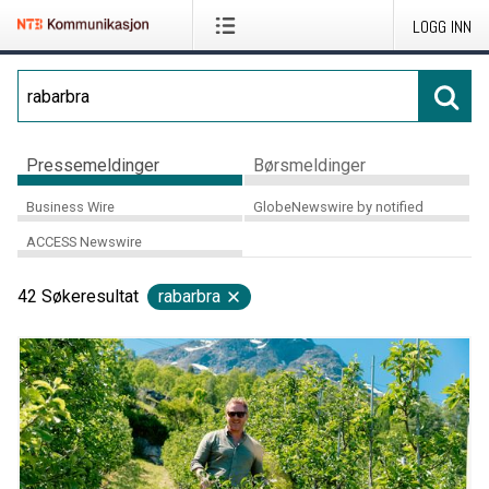
LOGG INN
Pressemeldinger
Børsmeldinger
Business Wire
GlobeNewswire by notified
ACCESS Newswire
42
Søkeresultat
rabarbra