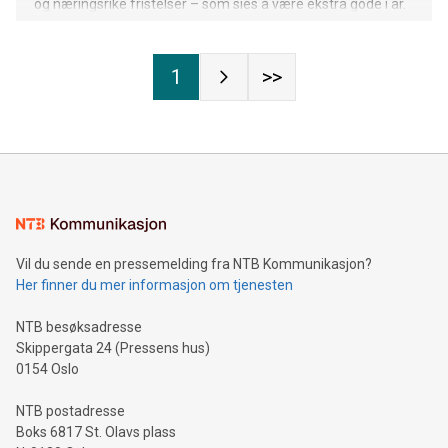
og næringsrike fristelser – som sies å være ekstra gode i år.
1
>>
Vil du sende en pressemelding fra NTB Kommunikasjon?
Her finner du mer informasjon om tjenesten
NTB besøksadresse
Skippergata 24 (Pressens hus)
0154 Oslo
NTB postadresse
Boks 6817 St. Olavs plass