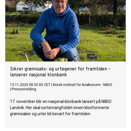
Sikrer grønnsaks- og urtegener for framtiden –
lanserer nasjonal klonbank
13.11.2025 08:33:00 CET
|
Norsk institutt for bioøkonomi - NIBIO
|
Pressemelding
17. november blir en nasjonal klonbank lansert på NIBIO
Landvik. Her skal sortsmangfoldet innen klonformerte
grønnsaker og urter bli bevart for framtiden.