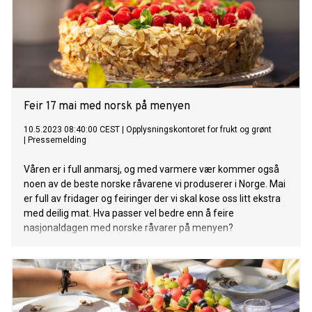
Feir 17 mai med norsk på menyen
10.5.2023 08:40:00 CEST
|
Opplysningskontoret for frukt og grønt
|
Pressemelding
Våren er i full anmarsj, og med varmere vær kommer også
noen av de beste norske råvarene vi produserer i Norge. Mai
er full av fridager og feiringer der vi skal kose oss litt ekstra
med deilig mat. Hva passer vel bedre enn å feire
nasjonaldagen med norske råvarer på menyen?