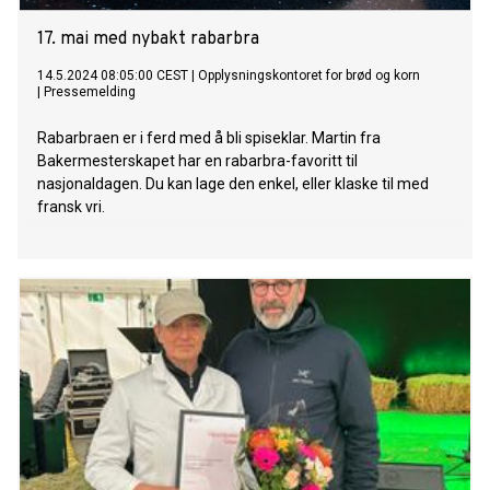
17. mai med nybakt rabarbra
14.5.2024 08:05:00 CEST
|
Opplysningskontoret for brød og korn
|
Pressemelding
Rabarbraen er i ferd med å bli spiseklar. Martin fra
Bakermesterskapet har en rabarbra-favoritt til
nasjonaldagen. Du kan lage den enkel, eller klaske til med
fransk vri.