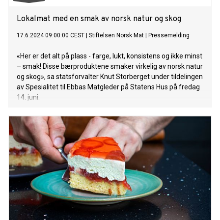
Lokalmat med en smak av norsk natur og skog
17.6.2024 09:00:00 CEST
|
Stiftelsen Norsk Mat
|
Pressemelding
«Her er det alt på plass - farge, lukt, konsistens og ikke minst
– smak! Disse bærproduktene smaker virkelig av norsk natur
og skog», sa statsforvalter Knut Storberget under tildelingen
av Spesialitet til Ebbas Matgleder på Statens Hus på fredag
14. juni.