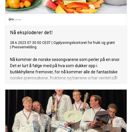
Nå eksploderer det!
28.6.2023 07:30:00 CEST
|
Opplysningskontoret for frukt og grønt
|
Pressemelding
Nå kommer de norske sesongvarene som perler på en snor.
Det er lurt å følge med på hva som dukker opp i
butikkhyllene fremover, for nå kommer alle de fantastiske
norske grønnsakene, fruktene og bærene vi har ventet på!