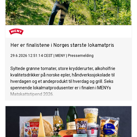
Her er finalistene i Norges største lokamatpris
29.6.2026 12:51:14 CEST
|
MENY
|
Pressemelding
Syltede grønne tomater, store krydderurter, alkoholfrie
kvalitetsdrikker på norske epler, håndverkssjokolade til
hverdagen og et andeprodukt til hverdag og grill. Seks
spennende lokalmatprodusenter er i finalen i MENYs
Matskattstipend 2026.