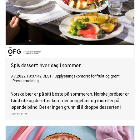
Spis dessert hver dag i sommer
8.7.2022 10:37:42 CEST
|
Opplysningskontoret for frukt og grønt
|
Pressemelding
Norske bær er på sitt beste på sommeren. Norske jordbær er
først ute og deretter kommer bringebær og moreller på
løpende bånd. Det er ingen grunn til å droppe desserten i
sommer.