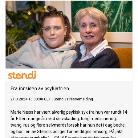
Fra innsiden av psykiatrien
21.3.2024 13:00:00 CET
|
Stendi
|
Pressemelding
Marie Næss har vært alvorlig psykisk syk fra hun var rundt 14
år. Etter mange år med selvskading, tung medisinering,
tvang, rus og flere selvmordsforsøk har hun det i dag bedre,
og bor i en av Stendis boliger for heldøgns omsorg. På jakt