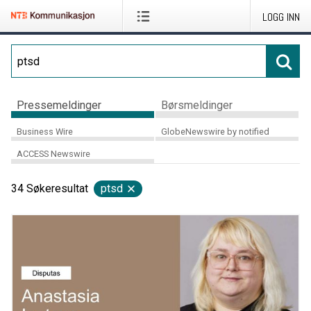
LOGG INN
Pressemeldinger
Børsmeldinger
Business Wire
GlobeNewswire by notified
ACCESS Newswire
34
Søkeresultat
ptsd