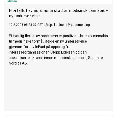
Flertallet av nordmenn støtter medisinsk cannabis –
ny undersøkelse
10.2.2026 08:23:37 CET
|
Stopp lidelsen
|
Pressemelding
Et tydelig flertall av nordmenn er positive til bruk av cannabis
til medisinske formål, ifølge en ny undersøkelse
gjennomført av InFact på oppdrag fra
interesseorganisasjonen Stopp Lidelsen og den
spesialiserte aktøren innen medisinsk cannabis, Sapphire
Nordics AB.