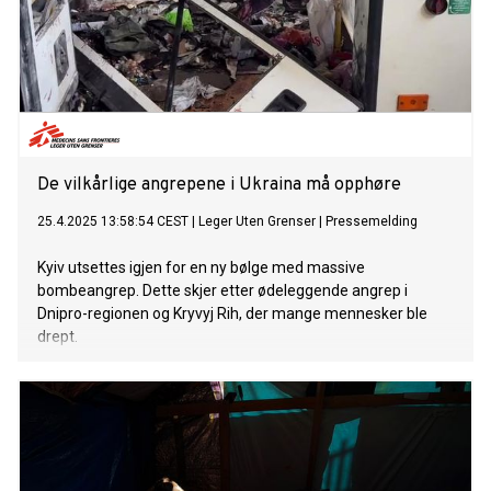
De vilkårlige angrepene i Ukraina må opphøre
25.4.2025 13:58:54 CEST
|
Leger Uten Grenser
|
Pressemelding
Kyiv utsettes igjen for en ny bølge med massive
bombeangrep. Dette skjer etter ødeleggende angrep i
Dnipro-regionen og Kryvyj Rih, der mange mennesker ble
drept.