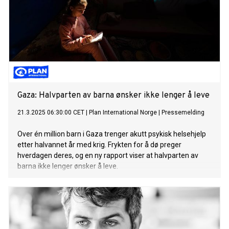
Gaza: Halvparten av barna ønsker ikke lenger å leve
21.3.2025 06:30:00 CET
|
Plan International Norge
|
Pressemelding
Over én million barn i Gaza trenger akutt psykisk helsehjelp
etter halvannet år med krig. Frykten for å dø preger
hverdagen deres, og en ny rapport viser at halvparten av
barna ikke lenger ønsker å leve.