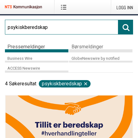
LOGG INN
Pressemeldinger
Børsmeldinger
Business Wire
GlobeNewswire by notified
ACCESS Newswire
4
Søkeresultat
psykiskberedskap