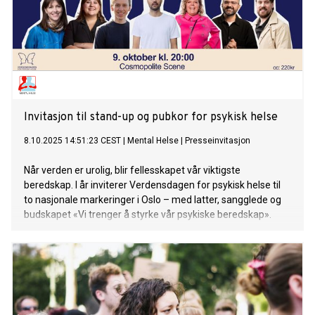
Invitasjon til stand-up og pubkor for psykisk helse
8.10.2025 14:51:23 CEST
|
Mental Helse
|
Presseinvitasjon
Når verden er urolig, blir fellesskapet vår viktigste
beredskap. I år inviterer Verdensdagen for psykisk helse til
to nasjonale markeringer i Oslo – med latter, sangglede og
budskapet «Vi trenger å styrke vår psykiske beredskap».