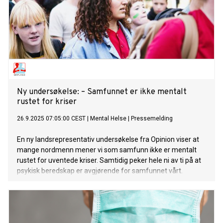
Ny undersøkelse: – Samfunnet er ikke mentalt
rustet for kriser
26.9.2025 07:05:00 CEST
|
Mental Helse
|
Pressemelding
En ny landsrepresentativ undersøkelse fra Opinion viser at
mange nordmenn mener vi som samfunn ikke er mentalt
rustet for uventede kriser. Samtidig peker hele ni av ti på at
psykisk beredskap er avgjørende for samfunnet vårt.