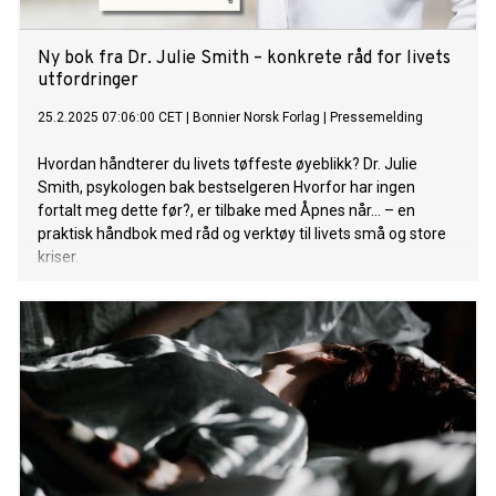
Ny bok fra Dr. Julie Smith – konkrete råd for livets
utfordringer
25.2.2025 07:06:00 CET
|
Bonnier Norsk Forlag
|
Pressemelding
Hvordan håndterer du livets tøffeste øyeblikk? Dr. Julie
Smith, psykologen bak bestselgeren Hvorfor har ingen
fortalt meg dette før?, er tilbake med Åpnes når... – en
praktisk håndbok med råd og verktøy til livets små og store
kriser.