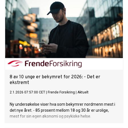
8 av 10 unge er bekymret for 2026: - Det er
ekstremt
2.1.2026 07:57:00 CET
|
Frende Forsikring
|
Aktuelt
Ny undersøkelse viser hva som bekymrer nordmenn mest i
det nye året. - 85 prosent mellom 18 og 30 år er urolige,
mest for sin egen økonomi og psykiske helse.