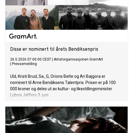
Disse er nominert til årets Bendiksenpris
26.5.2026 07:00:00 CEST
|
Artistorganisasjonen GramArt
|
Pressemelding
Uld, Kristi Brud, Sa_G, Orions Belte og Ari Bajgora er
nominert til Arne Bendiksens Talentpris. Prisen er på 100
000 kroner og deles ut av kultur- og likestillingsminister
Lubna Jaffery 3. juni.