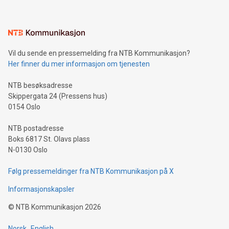
Vil du sende en pressemelding fra NTB Kommunikasjon?
Her finner du mer informasjon om tjenesten
NTB besøksadresse
Skippergata 24 (Pressens hus)
0154 Oslo
NTB postadresse
Boks 6817 St. Olavs plass
N-0130 Oslo
Følg pressemeldinger fra NTB Kommunikasjon på X
Informasjonskapsler
©
NTB Kommunikasjon
2026
Norsk
English