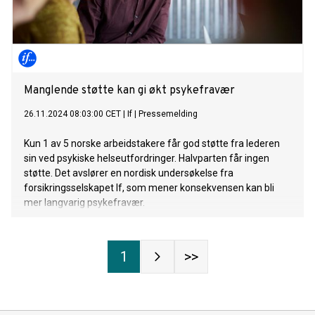
Manglende støtte kan gi økt psykefravær
26.11.2024 08:03:00 CET
|
If
|
Pressemelding
Kun 1 av 5 norske arbeidstakere får god støtte fra lederen
sin ved psykiske helseutfordringer. Halvparten får ingen
støtte. Det avslører en nordisk undersøkelse fra
forsikringsselskapet If, som mener konsekvensen kan bli
mer langvarig psykefravær.
1
>>