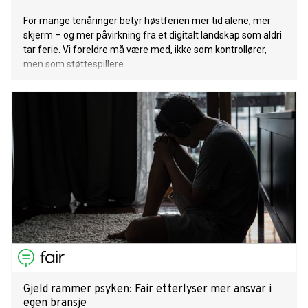
For mange tenåringer betyr høstferien mer tid alene, mer
skjerm – og mer påvirkning fra et digitalt landskap som aldri
tar ferie. Vi foreldre må være med, ikke som kontrollører,
men som støttespillere.
Gjeld rammer psyken: Fair etterlyser mer ansvar i
egen bransje