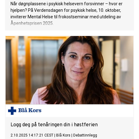
Når døgnplassene i psykisk helsevern forsvinner – hvor er
hjelpen? På Verdensdagen for psykisk helse, 10. oktober,
inviterer Mental Helse til frokostseminar med utdeling av
Åpenhetsprisen 2025.
Logg deg på tenåringen din i høstferien
2.10.2025 14:17:21 CEST
|
Blå Kors
|
Debattinnlegg