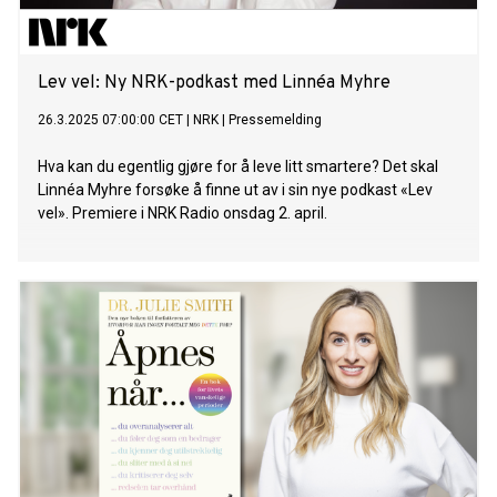
Lev vel: Ny NRK-podkast med Linnéa Myhre
26.3.2025 07:00:00 CET
|
NRK
|
Pressemelding
Hva kan du egentlig gjøre for å leve litt smartere? Det skal
Linnéa Myhre forsøke å finne ut av i sin nye podkast «Lev
vel». Premiere i NRK Radio onsdag 2. april.