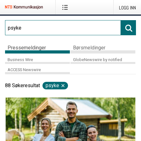
LOGG INN
Pressemeldinger
Børsmeldinger
Business Wire
GlobeNewswire by notified
ACCESS Newswire
88
Søkeresultat
psyke