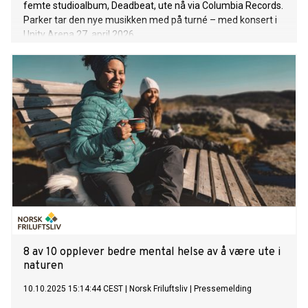
femte studioalbum, Deadbeat, ute nå via Columbia Records.
Parker tar den nye musikken med på turné – med konsert i
Unity Arena 27. april 2026.
8 av 10 opplever bedre mental helse av å være ute i
naturen
10.10.2025 15:14:44 CEST
|
Norsk Friluftsliv
|
Pressemelding