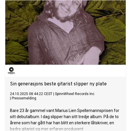
Sin generasjons beste gitarist slipper ny plate
24.10.2025 08:44:22 CEST
|
SpinnWheel Records Inc
|
Pressemelding
Bare 23 år gammel vant Marius Lien Spellemannsprisen for
sitt debutalbum. I dag slipper han sitt tredje album. På de to
årene som har gått har han blitt en sterkere låtskriver, en
bedre gitarist og mer erfaren produsent.