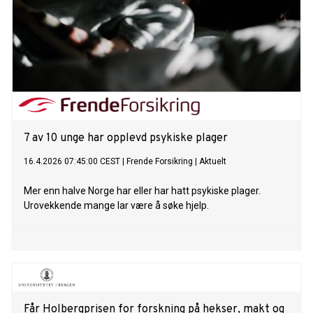
7 av 10 unge har opplevd psykiske plager
16.4.2026 07:45:00 CEST
|
Frende Forsikring
|
Aktuelt
Mer enn halve Norge har eller har hatt psykiske plager.
Urovekkende mange lar være å søke hjelp.
Får Holbergprisen for forskning på hekser, makt og