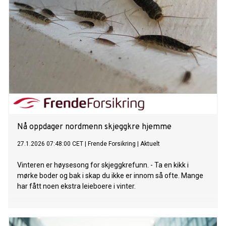
Nå oppdager nordmenn skjeggkre hjemme
27.1.2026 07:48:00 CET
|
Frende Forsikring
|
Aktuelt
Vinteren er høysesong for skjeggkrefunn. - Ta en kikk i
mørke boder og bak i skap du ikke er innom så ofte. Mange
har fått noen ekstra leieboere i vinter.