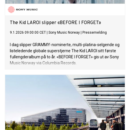
The Kid LAROI slipper «BEFORE I FORGET»
9.1.2026 09:00:00 CET
|
Sony Music Norway
|
Pressemelding
I dag slipper GRAMMY-nominerte, multi-platina-selgende og
listeledende globale superstjerne The Kid LAROI sitt første
fullengderalbum på to år. «BEFORE I FORGET» gis ut av Sony
Music Norway via Columbia Records.