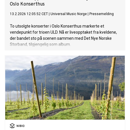
Oslo Konserthus
13.2.2026 12:05:52 CET
|
Universal Music Norge
|
Pressemelding
To utsolgte konserter i Oslo Konserthus markerte et
vendepunkt for trioen ULD. Nå er liveopptaket fra kveldene,
der bandet sto på scenen sammen med Det Nye Norske
Storband, tilgjengelig som album.