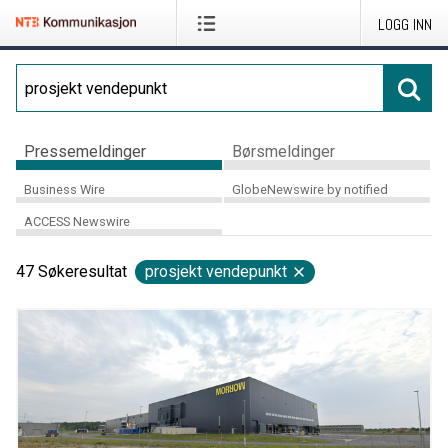
LOGG INN
Pressemeldinger
Børsmeldinger
Business Wire
GlobeNewswire by notified
ACCESS Newswire
47
Søkeresultat
prosjekt vendepunkt