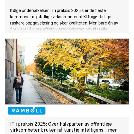
Ifølge undersøkelsen IT i praksis 2025 sier de fleste
kommuner og statlige virksomheter at KI frigjør tid, gir
raskere oppgaveløsing og øker kvaliteten. Men bare én av
fire klarer å gjøre effektivitetsgevinsten om til reelle
kostnadsbesparelser.
IT i praksis 2025: Over halvparten av offentlige
virksomheter bruker nå kunstig intelligens – men