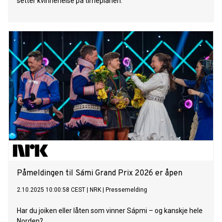
setter kvinnehelse på timeplanen.
Påmeldingen til Sámi Grand Prix 2026 er åpen
2.10.2025 10:00:58 CEST
|
NRK
|
Pressemelding
Har du joiken eller låten som vinner Sápmi – og kanskje hele
Norden?