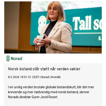
i noen av verdens mest utsatte områder.
Norsk bistand står støtt når verden vakler
8.5.2026 18:01:51 CEST
|
Norad
|
Kronikk
I en urolig verden brutale globale bistandskutt, blir det mer
krevende og mer nødvendig med norsk bistand, skriver
Norads direktør Gunn Jorid Roset.