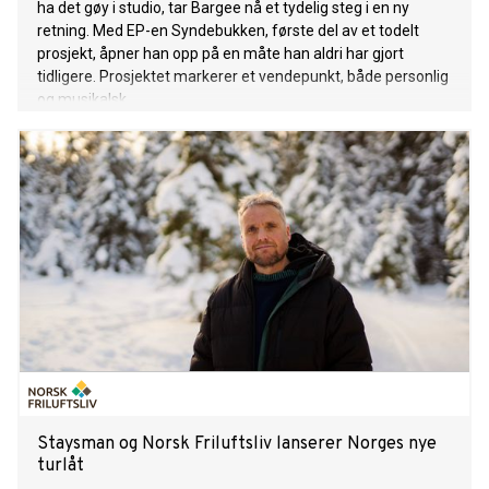
ha det gøy i studio, tar Bargee nå et tydelig steg i en ny
retning. Med EP-en Syndebukken, første del av et todelt
prosjekt, åpner han opp på en måte han aldri har gjort
tidligere. Prosjektet markerer et vendepunkt, både personlig
og musikalsk.
Staysman og Norsk Friluftsliv lanserer Norges nye
turlåt