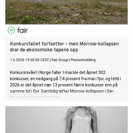
Konkursfallet fortsetter – men Morrow-kollapsen
drar de økonomiske tapene opp
1.6.2026 19:00:00 CEST
|
Fair Group
|
Pressemelding
Konkursnivået i Norge faller. I mai ble det åpnet 302
konkurser, en nedgang på 7,4 prosent fra mai i fjor, og hittil i
2026 er det åpnet nær 13 prosent færre konkurser enn på
samme tid i fjor. Samtidig løfter Morrow-kollapsen i Sør-
Norge de tapte milliardene.