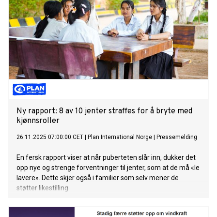
Ny rapport: 8 av 10 jenter straffes for å bryte med
kjønnsroller
26.11.2025 07:00:00 CET
|
Plan International Norge
|
Pressemelding
En fersk rapport viser at når puberteten slår inn, dukker det
opp nye og strenge forventninger til jenter, som at de må «le
lavere». Dette skjer også i familier som selv mener de
støtter likestilling.