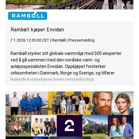
Rambøll kjøper Envidan
7.1.2026 12:05:00 CET
|
Rambøll
|
Pressemelding
Rambøll styrker sitt globale vannmiljø med 500 eksperter
ved å gå sammen med den nordiske vann- og
avløpsspesialisten Envidan. Oppkjøpet forsterker
virksomheten i Danmark, Norge og Sverige, og tilfører
ledende kompetanse innen renseteknologi.