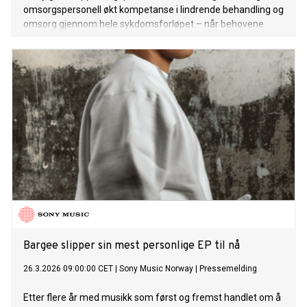
omsorgspersonell økt kompetanse i lindrende behandling og
omsorg gjennom hele sykdomsforløpet – når behovene
oppstår, ikke først i sluttfasen.
Bargee slipper sin mest personlige EP til nå
26.3.2026 09:00:00 CET
|
Sony Music Norway
|
Pressemelding
Etter flere år med musikk som først og fremst handlet om å