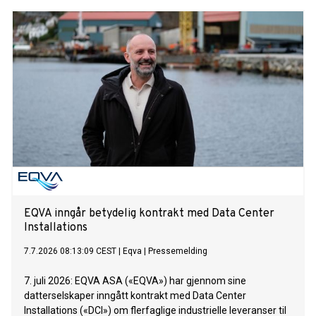
EQVA inngår betydelig kontrakt med Data Center
Installations
7.7.2026 08:13:09 CEST
|
Eqva
|
Pressemelding
7. juli 2026: EQVA ASA («EQVA») har gjennom sine
datterselskaper inngått kontrakt med Data Center
Installations («DCI») om flerfaglige industrielle leveranser til