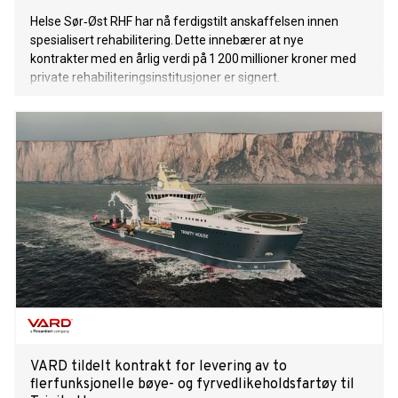
Helse Sør‑Øst RHF har nå ferdigstilt anskaffelsen innen
spesialisert rehabilitering. Dette innebærer at nye
kontrakter med en årlig verdi på 1 200 millioner kroner med
private rehabiliteringsinstitusjoner er signert.
VARD tildelt kontrakt for levering av to
flerfunksjonelle bøye- og fyrvedlikeholdsfartøy til