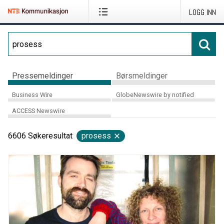
LOGG INN
Pressemeldinger
Børsmeldinger
Business Wire
GlobeNewswire by notified
ACCESS Newswire
6606
Søkeresultat
prosess