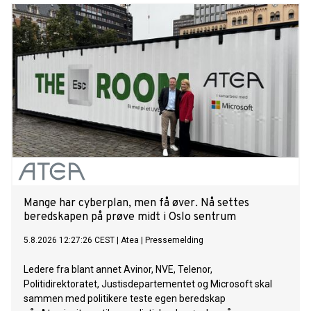
på kommunene.
Mange har cyberplan, men få øver. Nå settes
beredskapen på prøve midt i Oslo sentrum
5.8.2026 12:27:26 CEST
|
Atea
|
Pressemelding
Ledere fra blant annet Avinor, NVE, Telenor,
Politidirektoratet, Justisdepartementet og Microsoft skal
sammen med politikere teste egen beredskap