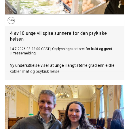
4 av 10 unge vil spise sunnere for den psykiske
helsen
14.7.2026 08:23:00 CEST
|
Opplysningskontoret for frukt og grønt
|
Pressemelding
Ny undersøkelse viser at unge i langt større grad enn eldre
kobler mat og psykisk helse.