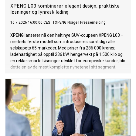
XPENG L03 kombinerer elegant design, praktiske
løsninger og lynrask lading
16.7.2026 16:00:00 CEST
|
XPENG Norge
|
Pressemelding
XPENG lanserer nå den helt nye SUV-coupéen XPENG L03 –
merkets første modell som introduseres samtidig i alle
selskapets 65 markeder. Med priser fra 286 000 kroner,
ladehastighet på opptil 236 kW, hengervekt på 1.500 kilo og
en rekke smarte løsninger utviklet for europeiske kunder, blir
dette en av de mest komplette nyhetene i sitt segment.