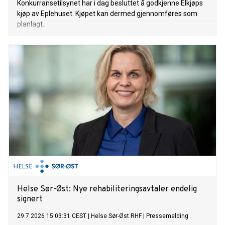
Konkurransetilsynet har i dag besluttet å godkjenne Elkjøps
kjøp av Eplehuset. Kjøpet kan dermed gjennomføres som
planlagt.
Helse Sør-Øst: Nye rehabiliteringsavtaler endelig
signert
29.7.2026 15:03:31 CEST
|
Helse Sør-Øst RHF
|
Pressemelding