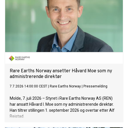
fremsette et obligatorisk kontanttilbud til alle aksjonærer i
Bahnhof.
Rare Earths Norway ansetter Håvard Moe som ny
administrerende direktør
7.7.2026 14:00:00 CEST
|
Rare Earths Norway
|
Pressemelding
Molde, 7. juli 2026 – Styret i Rare Earths Norway AS (REN)
har ansatt Håvard I. Moe som ny administrerende direktør.
Han tiltrer stillingen 1. september 2026 og overtar etter Alf
Reistad.