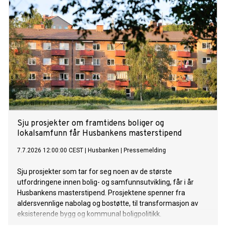
Sju prosjekter om framtidens boliger og
lokalsamfunn får Husbankens masterstipend
7.7.2026 12:00:00 CEST
|
Husbanken
|
Pressemelding
Sju prosjekter som tar for seg noen av de største
utfordringene innen bolig- og samfunnsutvikling, får i år
Husbankens masterstipend. Prosjektene spenner fra
aldersvennlige nabolag og bostøtte, til transformasjon av
eksisterende bygg og kommunal boligpolitikk.