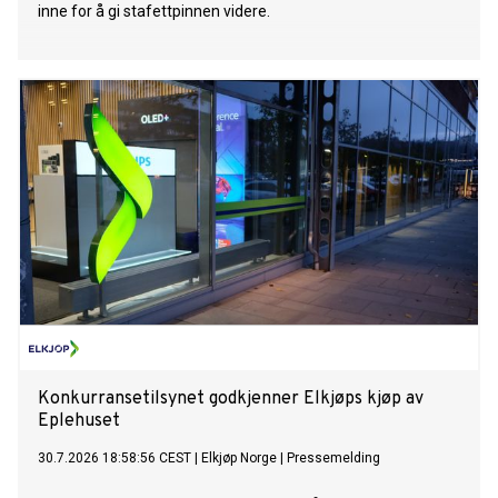
inne for å gi stafettpinnen videre.
Konkurransetilsynet godkjenner Elkjøps kjøp av
Eplehuset
30.7.2026 18:58:56 CEST
|
Elkjøp Norge
|
Pressemelding