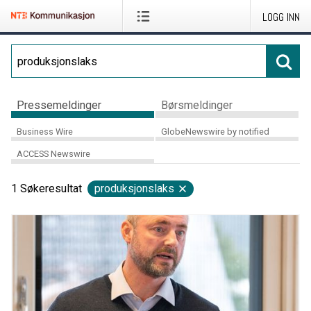
LOGG INN
Pressemeldinger
Børsmeldinger
Business Wire
GlobeNewswire by notified
ACCESS Newswire
1
Søkeresultat
produksjonslaks