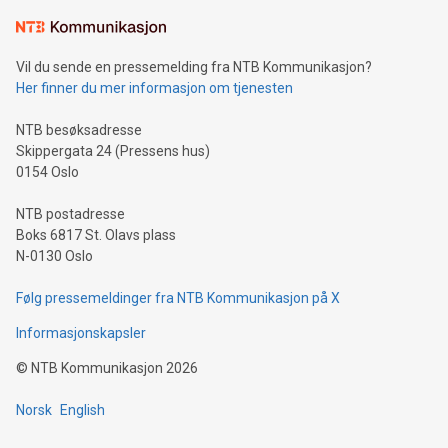
Vil du sende en pressemelding fra NTB Kommunikasjon?
Her finner du mer informasjon om tjenesten
NTB besøksadresse
Skippergata 24 (Pressens hus)
0154 Oslo
NTB postadresse
Boks 6817 St. Olavs plass
N-0130 Oslo
Følg pressemeldinger fra NTB Kommunikasjon på X
Informasjonskapsler
©
NTB Kommunikasjon
2026
Norsk
English