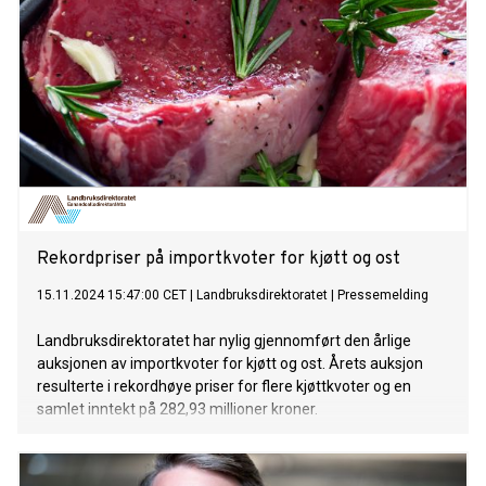
Rekordpriser på importkvoter for kjøtt og ost
15.11.2024 15:47:00 CET
|
Landbruksdirektoratet
|
Pressemelding
Landbruksdirektoratet har nylig gjennomført den årlige
auksjonen av importkvoter for kjøtt og ost. Årets auksjon
resulterte i rekordhøye priser for flere kjøttkvoter og en
samlet inntekt på 282,93 millioner kroner.