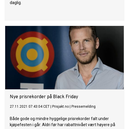
daglig.
Nye prisrekorder på Black Friday
27.11.2021 07:43:04 CET
|
Prisjakt.no
|
Pressemelding
Både gode og mindre hyggelige prisrekorder falt under
kjøpefesten i går: Aldri før har rabattnivået vært høyere på