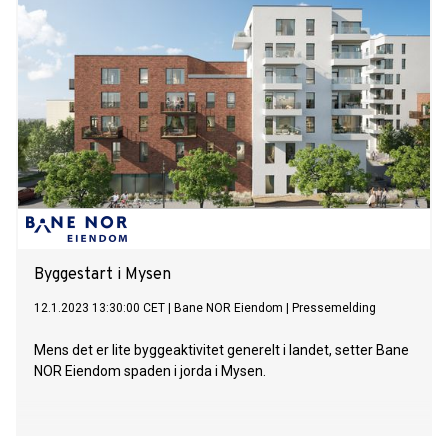
Byggestart i Mysen
12.1.2023 13:30:00 CET
|
Bane NOR Eiendom
|
Pressemelding
Mens det er lite byggeaktivitet generelt i landet, setter Bane
NOR Eiendom spaden i jorda i Mysen.