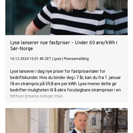
Lyse lanserer nye fastpriser – Under 60 øre/kWh i
Sør-Norge
16.12.2024 15:01:45 CET
|
Lyse
|
Pressemelding
Lyse lanserer i dag nye priser for fastprisavtaler for
bedriftskunder. Hvis du binder deg i 7 år, kan du fra 1. januar
få en strømpris på 59,8 øre per kWh. Lyse mener dette gir
bedrifter muligheten til å sikre forutsigbare strømpriser i en
tid hvor prisene svinger mye.