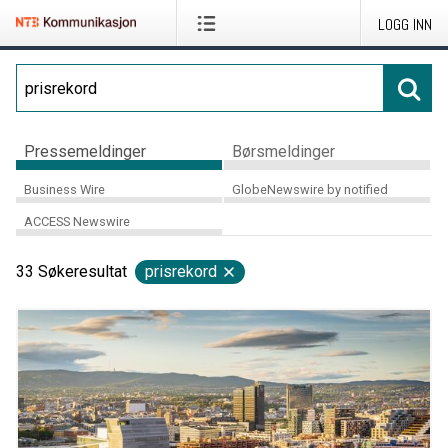
LOGG INN
Pressemeldinger
Børsmeldinger
Business Wire
GlobeNewswire by notified
ACCESS Newswire
33
Søkeresultat
prisrekord