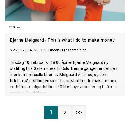
Bjarne Melgaard - This is what I do to make money
6.2.2015 09:46:20 CET
|
Fineart
|
Pressemelding
Tirsdag 10. februar kl. 18:00 åpner Bjarne Melgaard ny
utstilling hos Galleri Fineart i Oslo. Denne gangen er det den
mer kommersielle biten av Melgaard vi får se, og som
tittelen på utstillingen sier This is what I do to make money,
er dette en salgsutstilling. 50 til 60 nye arbeider og to filmer
venter sitt publikum.
1
>>