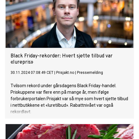
Black Friday-rekorder: Hvert sjette tilbud var
«lurepris»
30.11.2024 07:08:49 CET
|
Prisjakt.no
|
Pressemelding
Tvilsom rekord under gårsdagens Black Friday-handel.
Priskuppene var flere enn på mange år, men ifølge
forbrukerportalen Prisjakt var så mye som hvert sjette tilbud
i nettbutikkene et «luretilbud». Rabattnivået var også
rekordlavt.