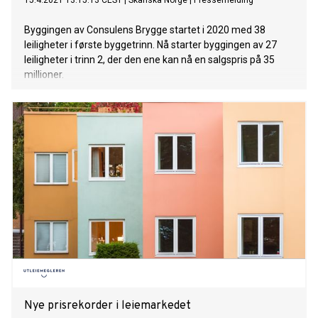
15.4.2021 13:15:13 CEST
|
Skanska Norge
|
Pressemelding
Byggingen av Consulens Brygge startet i 2020 med 38
leiligheter i første byggetrinn. Nå starter byggingen av 27
leiligheter i trinn 2, der den ene kan nå en salgspris på 35
millioner.
Nye prisrekorder i leiemarkedet