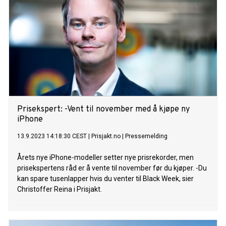
Prisekspert: -Vent til november med å kjøpe ny
iPhone
13.9.2023 14:18:30 CEST
|
Prisjakt.no
|
Pressemelding
Årets nye iPhone-modeller setter nye prisrekorder, men
prisekspertens råd er å vente til november før du kjøper. -Du
kan spare tusenlapper hvis du venter til Black Week, sier
Christoffer Reina i Prisjakt.