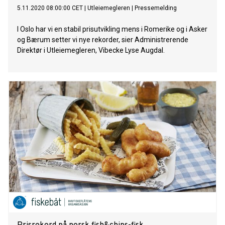
5.11.2020 08:00:00 CET
|
Utleiemegleren
|
Pressemelding
I Oslo har vi en stabil prisutvikling mens i Romerike og i Asker
og Bærum setter vi nye rekorder, sier Administrerende
Direktør i Utleiemegleren, Vibecke Lyse Augdal.