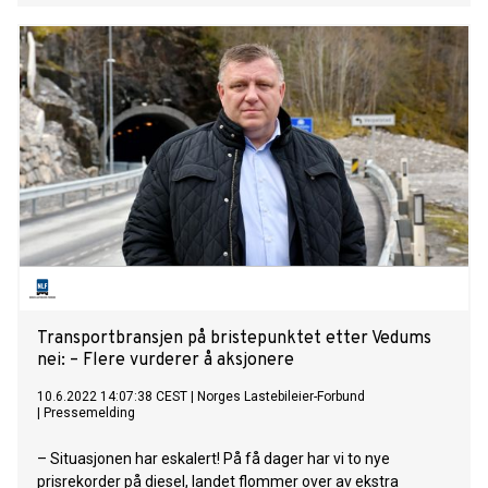
Transportbransjen på bristepunktet etter Vedums
nei: – Flere vurderer å aksjonere
10.6.2022 14:07:38 CEST
|
Norges Lastebileier-Forbund
|
Pressemelding
– Situasjonen har eskalert! På få dager har vi to nye
prisrekorder på diesel, landet flommer over av ekstra