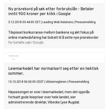
Ny prisrekord på søk etter forbrukslån - Betaler
inntil 900 kroner per klikk i Google
3.12.2018 03:44:05 CET
|
Leading Web Solutions
|
Pressemelding
Tilspisset konkurranse mellom bankene og økt fokus på
online markedsføring har bidratt til å sette nye prisrekorder
for betalte søk i Google.
Leiemarkedet har normalisert seg etter en hektisk
sommer.
15.10.2018 06:00:00 CEST
|
Utleiemegleren
|
Pressemelding
Høysesongen er over i leiemarkedet, men det oppnås
fortsatt gode leiepriser over hele landet, sier
administrerende direktør, Vibecke Lyse Augdal.