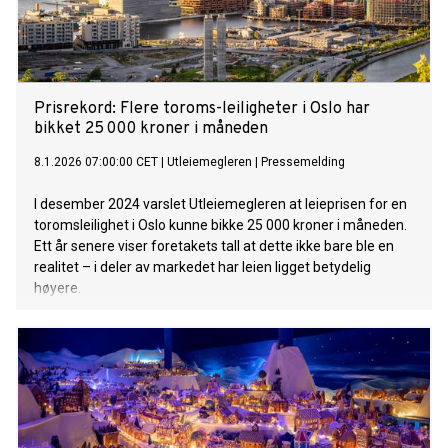
Prisrekord: Flere toroms-leiligheter i Oslo har
bikket 25 000 kroner i måneden
8.1.2026 07:00:00 CET
|
Utleiemegleren
|
Pressemelding
I desember 2024 varslet Utleiemegleren at leieprisen for en
toromsleilighet i Oslo kunne bikke 25 000 kroner i måneden.
Ett år senere viser foretakets tall at dette ikke bare ble en
realitet – i deler av markedet har leien ligget betydelig
høyere.