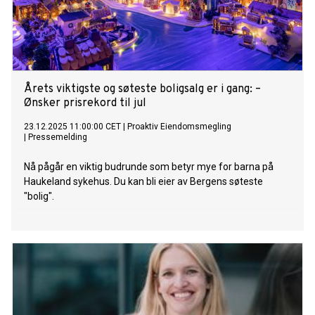
Årets viktigste og søteste boligsalg er i gang: –
Ønsker prisrekord til jul
23.12.2025 11:00:00 CET
|
Proaktiv Eiendomsmegling
|
Pressemelding
Nå pågår en viktig budrunde som betyr mye for barna på
Haukeland sykehus. Du kan bli eier av Bergens søteste
"bolig".