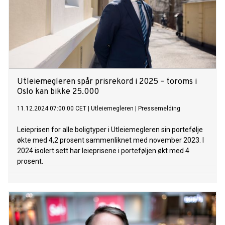
Utleiemegleren spår prisrekord i 2025 – toroms i
Oslo kan bikke 25.000
11.12.2024 07:00:00 CET
|
Utleiemegleren
|
Pressemelding
Leieprisen for alle boligtyper i Utleiemegleren sin portefølje
økte med 4,2 prosent sammenliknet med november 2023. I
2024 isolert sett har leieprisene i porteføljen økt med 4
prosent.