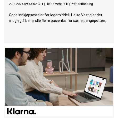
20.2.2024 09:44:52 CET
|
Helse Vest RHF
|
Pressemelding
Gode innkjøpsavtalar for legemiddel i Helse Vest gjer det
mogleg å behandle fleire pasientar for same pengepotten.