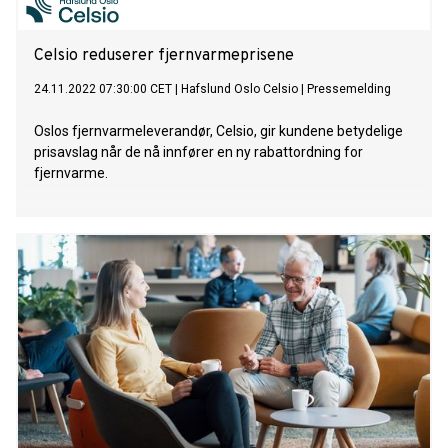
Celsio reduserer fjernvarmeprisene
24.11.2022 07:30:00 CET
|
Hafslund Oslo Celsio
|
Pressemelding
Oslos fjernvarmeleverandør, Celsio, gir kundene betydelige
prisavslag når de nå innfører en ny rabattordning for
fjernvarme.