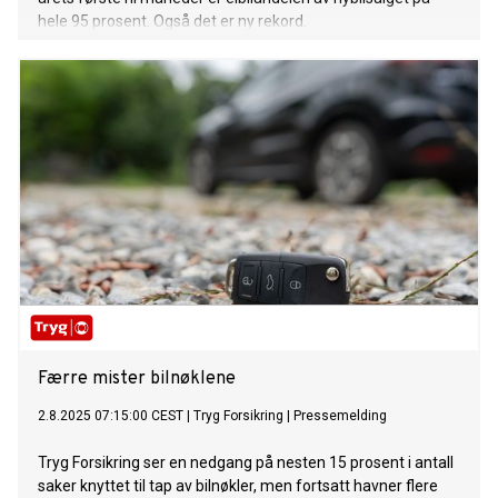
hele 95 prosent. Også det er ny rekord.
Færre mister bilnøklene
2.8.2025 07:15:00 CEST
|
Tryg Forsikring
|
Pressemelding
Tryg Forsikring ser en nedgang på nesten 15 prosent i antall
saker knyttet til tap av bilnøkler, men fortsatt havner flere