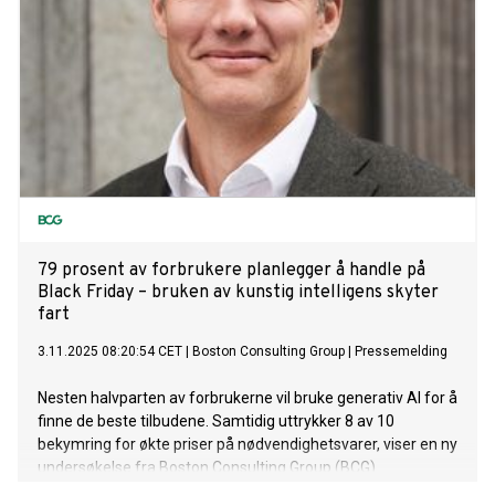
79 prosent av forbrukere planlegger å handle på
Black Friday – bruken av kunstig intelligens skyter
fart
3.11.2025 08:20:54 CET
|
Boston Consulting Group
|
Pressemelding
Nesten halvparten av forbrukerne vil bruke generativ AI for å
finne de beste tilbudene. Samtidig uttrykker 8 av 10
bekymring for økte priser på nødvendighetsvarer, viser en ny
undersøkelse fra Boston Consulting Group (BCG).