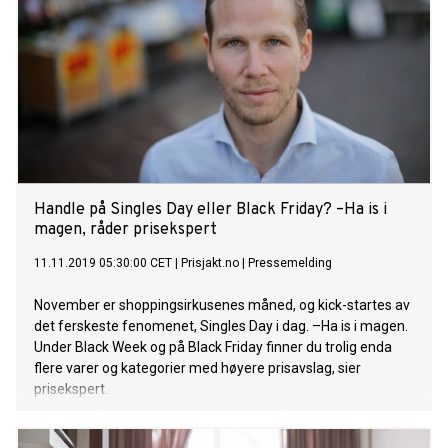
Handle på Singles Day eller Black Friday? –Ha is i
magen, råder prisekspert
11.11.2019 05:30:00 CET
|
Prisjakt.no
|
Pressemelding
November er shoppingsirkusenes måned, og kick-startes av
det ferskeste fenomenet, Singles Day i dag. –Ha is i magen.
Under Black Week og på Black Friday finner du trolig enda
flere varer og kategorier med høyere prisavslag, sier
prisekspert.