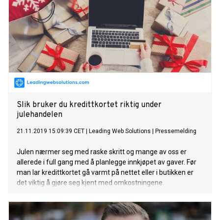
Slik bruker du kredittkortet riktig under
julehandelen
21.11.2019 15:09:39 CET
|
Leading Web Solutions
|
Pressemelding
Julen nærmer seg med raske skritt og mange av oss er
allerede i full gang med å planlegge innkjøpet av gaver. Før
man lar kredittkortet gå varmt på nettet eller i butikken er
det viktig å gjøre seg kjent med omkostningene.