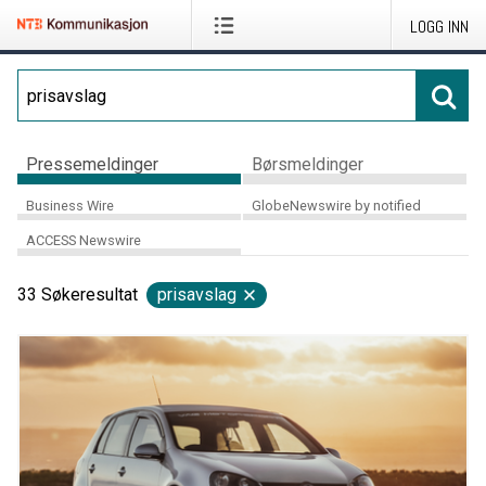
LOGG INN
Pressemeldinger
Børsmeldinger
Business Wire
GlobeNewswire by notified
ACCESS Newswire
33
Søkeresultat
prisavslag