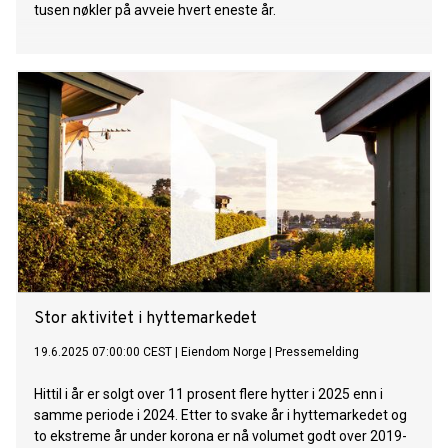
tusen nøkler på avveie hvert eneste år.
Stor aktivitet i hyttemarkedet
19.6.2025 07:00:00 CEST
|
Eiendom Norge
|
Pressemelding
Hittil i år er solgt over 11 prosent flere hytter i 2025 enn i
samme periode i 2024. Etter to svake år i hyttemarkedet og
to ekstreme år under korona er nå volumet godt over 2019-