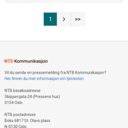
1
>>
Vil du sende en pressemelding fra NTB Kommunikasjon?
Her finner du mer informasjon om tjenesten
NTB besøksadresse
Skippergata 24 (Pressens hus)
0154 Oslo
NTB postadresse
Boks 6817 St. Olavs plass
N-0130 Oslo