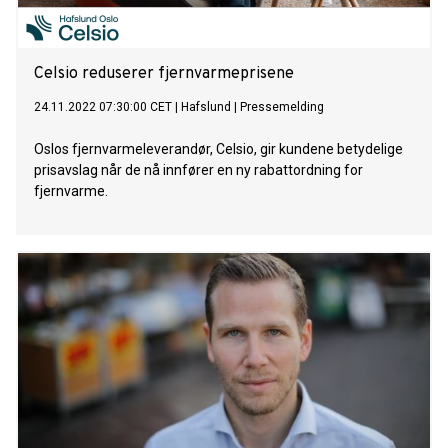
Celsio reduserer fjernvarmeprisene
24.11.2022 07:30:00 CET
|
Hafslund
|
Pressemelding
Oslos fjernvarmeleverandør, Celsio, gir kundene betydelige
prisavslag når de nå innfører en ny rabattordning for
fjernvarme.