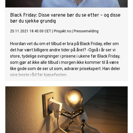
Black Friday: Disse varene bør du se etter – og disse
bør du sjekke grundig
25.11.2021 18:45:00 CET
|
Prisjakt.no
|
Pressemelding
Hvordan vet du om et tilbud er bra på Black Friday, eller om
det har vært billigere andre tider på året? -Også i år ser vi
store, tydelige svingninger i prisene i ukene før Black Friday,
som gjør at ikke alle tilbud i morgen ikke kommer til å være
like gode som de ser ut som, advarer prisekspert. Han deler
sine beste råd før kjøpefesten.