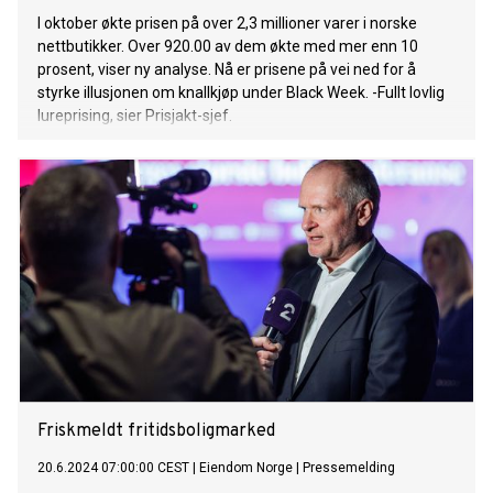
I oktober økte prisen på over 2,3 millioner varer i norske
nettbutikker. Over 920.00 av dem økte med mer enn 10
prosent, viser ny analyse. Nå er prisene på vei ned for å
styrke illusjonen om knallkjøp under Black Week. -Fullt lovlig
lureprising, sier Prisjakt-sjef.
Friskmeldt fritidsboligmarked
20.6.2024 07:00:00 CEST
|
Eiendom Norge
|
Pressemelding