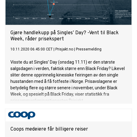
Gjøre handlekupp på Singles’ Day? -Vent til Black
Week, råder prisekspert
10.11.2020 06:45:00 CET
|
Prisjakt.no
|
Pressemelding
Visste du at Singles’ Day (onsdag 11.11) er den største
salgsdagen i verden, faktisk større enn Black Friday? Likevel
sliter denne opprinnelig kinesiske feiringen av den single
husstanden med å få fotfeste i Norge. Prisavslagene er
betydelig flere og større senere i november, under Black
Week, og spesielt på Black Friday, viser statistikk fra
prissammenligningstjenesten Prisjakt.
Coops medeiere får billigere reiser