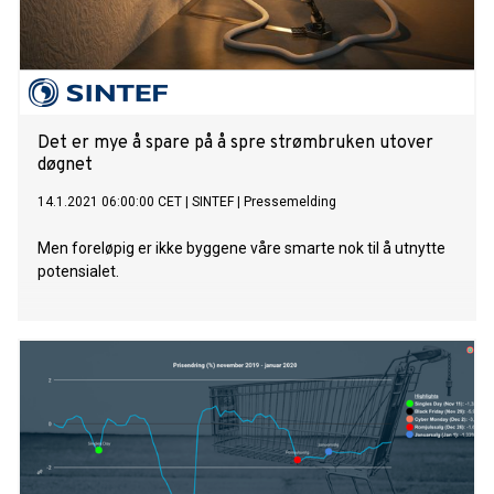
Det er mye å spare på å spre strømbruken utover
døgnet
14.1.2021 06:00:00 CET
|
SINTEF
|
Pressemelding
Men foreløpig er ikke byggene våre smarte nok til å utnytte
potensialet.