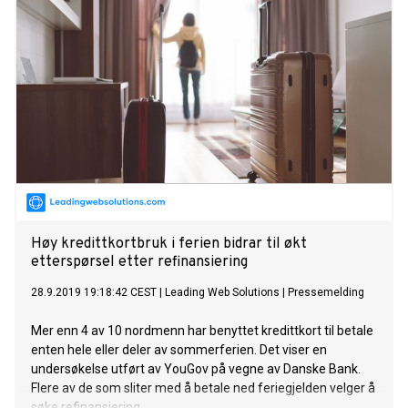
Høy kredittkortbruk i ferien bidrar til økt
etterspørsel etter refinansiering
28.9.2019 19:18:42 CEST
|
Leading Web Solutions
|
Pressemelding
Mer enn 4 av 10 nordmenn har benyttet kredittkort til betale
enten hele eller deler av sommerferien. Det viser en
undersøkelse utført av YouGov på vegne av Danske Bank.
Flere av de som sliter med å betale ned feriegjelden velger å
søke refinansiering.