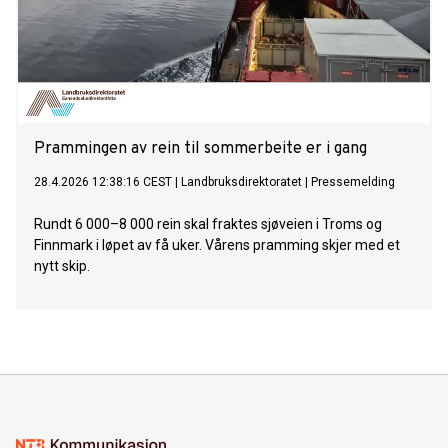
Prammingen av rein til sommerbeite er i gang
28.4.2026 12:38:16 CEST
|
Landbruksdirektoratet
|
Pressemelding
Rundt 6 000–8 000 rein skal fraktes sjøveien i Troms og
Finnmark i løpet av få uker. Vårens pramming skjer med et
nytt skip.