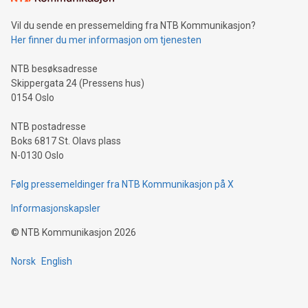
Vil du sende en pressemelding fra NTB Kommunikasjon?
Her finner du mer informasjon om tjenesten
NTB besøksadresse
Skippergata 24 (Pressens hus)
0154 Oslo
NTB postadresse
Boks 6817 St. Olavs plass
N-0130 Oslo
Følg pressemeldinger fra NTB Kommunikasjon på X
Informasjonskapsler
©
NTB Kommunikasjon
2026
Norsk
English