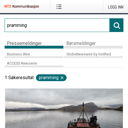
LOGG INN
Pressemeldinger
Børsmeldinger
Business Wire
GlobeNewswire by notified
ACCESS Newswire
1
Søkeresultat
pramming