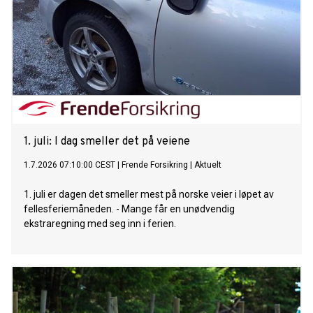
1. juli: I dag smeller det på veiene
1.7.2026 07:10:00 CEST
|
Frende Forsikring
|
Aktuelt
1. juli er dagen det smeller mest på norske veier i løpet av
fellesferiemåneden. - Mange får en unødvendig
ekstraregning med seg inn i ferien.