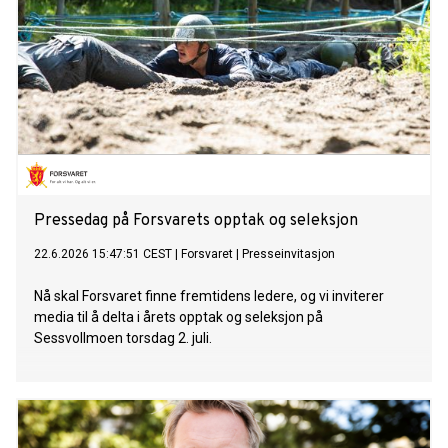
Pressedag på Forsvarets opptak og seleksjon
22.6.2026 15:47:51 CEST
|
Forsvaret
|
Presseinvitasjon
Nå skal Forsvaret finne fremtidens ledere, og vi inviterer
media til å delta i årets opptak og seleksjon på
Sessvollmoen torsdag 2. juli.