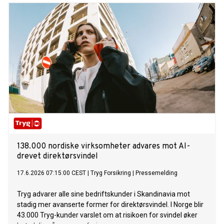
138.000 nordiske virksomheter advares mot AI-
drevet direktørsvindel
17.6.2026 07:15:00 CEST
|
Tryg Forsikring
|
Pressemelding
Tryg advarer alle sine bedriftskunder i Skandinavia mot
stadig mer avanserte former for direktørsvindel. I Norge blir
43.000 Tryg-kunder varslet om at risikoen for svindel øker