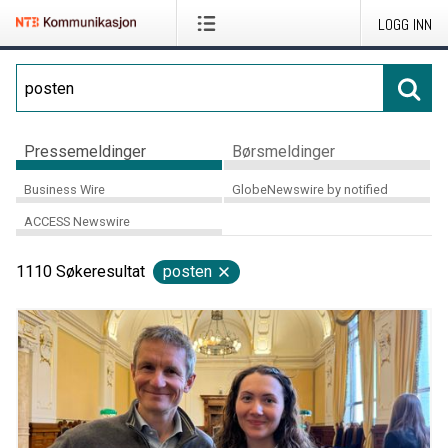
LOGG INN
Pressemeldinger
Børsmeldinger
Business Wire
GlobeNewswire by notified
ACCESS Newswire
1110
Søkeresultat
posten