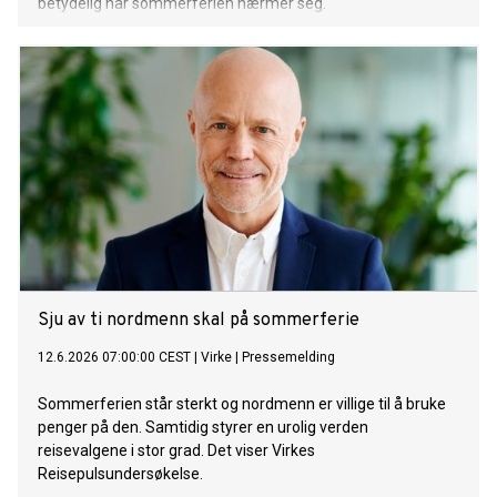
betydelig når sommerferien nærmer seg.
Sju av ti nordmenn skal på sommerferie
12.6.2026 07:00:00 CEST
|
Virke
|
Pressemelding
Sommerferien står sterkt og nordmenn er villige til å bruke
penger på den. Samtidig styrer en urolig verden
reisevalgene i stor grad. Det viser Virkes
Reisepulsundersøkelse.