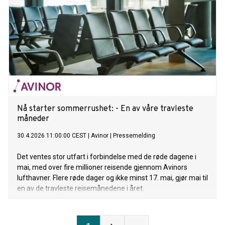
Nå starter sommerrushet: - En av våre travleste
måneder
30.4.2026 11:00:00 CEST
|
Avinor
|
Pressemelding
Det ventes stor utfart i forbindelse med de røde dagene i
mai, med over fire millioner reisende gjennom Avinors
lufthavner. Flere røde dager og ikke minst 17. mai, gjør mai til
en av de travleste reisemånedene i året.