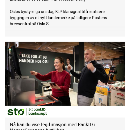
Oslos bystyre ga onsdag KLP klarsignal til å realisere
byggingen av et nytt landemerke på tidligere Postens
brevsentral på Oslo S.
Nå kan du vise legitimasjon med BankID i