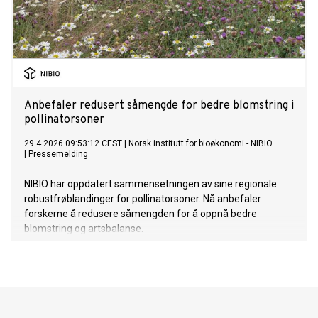
Anbefaler redusert såmengde for bedre blomstring i
pollinatorsoner
29.4.2026 09:53:12 CEST
|
Norsk institutt for bioøkonomi - NIBIO
|
Pressemelding
NIBIO har oppdatert sammensetningen av sine regionale
robustfrøblandinger for pollinatorsoner. Nå anbefaler
forskerne å redusere såmengden for å oppnå bedre
blomstring og artsbalanse.