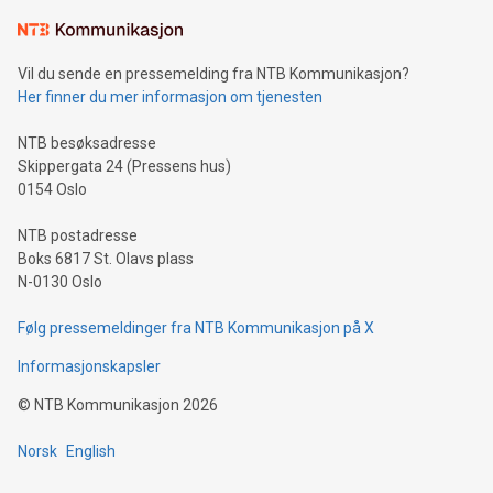
Vil du sende en pressemelding fra NTB Kommunikasjon?
Her finner du mer informasjon om tjenesten
NTB besøksadresse
Skippergata 24 (Pressens hus)
0154 Oslo
NTB postadresse
Boks 6817 St. Olavs plass
N-0130 Oslo
Følg pressemeldinger fra NTB Kommunikasjon på X
Informasjonskapsler
©
NTB Kommunikasjon
2026
Norsk
English