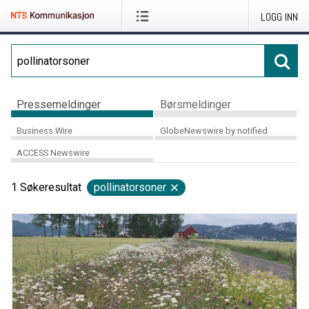
LOGG INN
Pressemeldinger
Børsmeldinger
Business Wire
GlobeNewswire by notified
ACCESS Newswire
1
Søkeresultat
pollinatorsoner