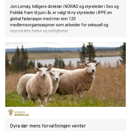
Jon Lomøy, tidligere direktør i NORAD og styreleder i Sex og
Politikk fram til juni i år, er valgt til ny styreleder i IPPF, en
global føderasjon med mer enn 120
medlemsorganisasjoner som arbeider for seksuell og
reproduktiv helse og rettigheter.
Dyra dør mens forvaltningen venter