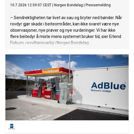
10.7.2026 12:59:07 CEST
|
Norges Bondelag
|
Pressemelding
– Sendrektigheten tar livet av sau og bryter ned bønder. Når
rovdyr gjør skade i beiteområder, kan ikke svaret være nye
observasjoner, nye prøver og nye vurderinger. Vi har ikke
flere beitedyr å miste mens systemet bruker tid, sier Erlend
Fiskum, rovviltansvarlig i Norges Bondelag.