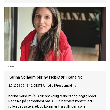
Karina Solheim blir ny redaktør i Rana No
2.7.2026 09:13:12 CEST
|
Amedia
|
Pressemelding
Karina Solheim (45) blir ansvarlig redaktør og daglig leder i
Rana No på permanent basis. Hun har vært konstituert i
rollen det siste året, og kommer fra stillingen som