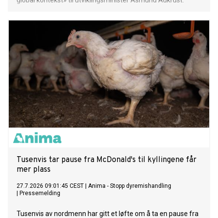
global kontekst» til utviklingsminister Åsmund Aukrust.
Tusenvis tar pause fra McDonald's til kyllingene får
mer plass
27.7.2026 09:01:45 CEST
|
Anima - Stopp dyremishandling
|
Pressemelding
Tusenvis av nordmenn har gitt et løfte om å ta en pause fra