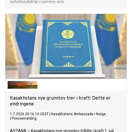
nyhetsredaktør i samme avis.
Kasakhstans nye grunnlov trer i kraft: Dette er
endringene
1.7.2026 20:16:10 CEST
|
Kasakhstans Ambassade i Norge
|
Pressemelding
ASTANA – Kasakhstans nye grunnlov trådte i kraft 1. juli