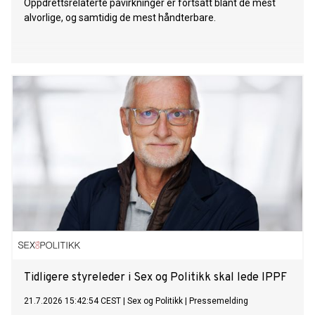
Oppdrettsrelaterte påvirkninger er fortsatt blant de mest
alvorlige, og samtidig de mest håndterbare.
Tidligere styreleder i Sex og Politikk skal lede IPPF
21.7.2026 15:42:54 CEST
|
Sex og Politikk
|
Pressemelding