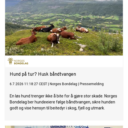
Hund på tur? Husk båndtvangen
6.7.2026 11:18:27 CEST
|
Norges Bondelag
|
Pressemelding
En løs hund trenger ikke å bite for å gjøre stor skade. Norges
Bondelag ber hundeeiere følge båndtvangen, sikre hunden
godt og vise hensyn til beitedyr i skog, fjell og utmark.