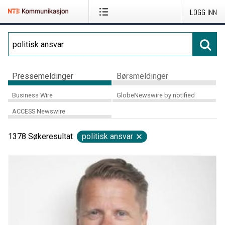
LOGG INN
Pressemeldinger
Børsmeldinger
Business Wire
GlobeNewswire by notified
ACCESS Newswire
1378
Søkeresultat
politisk ansvar