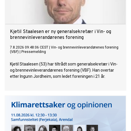
Kjetil Staalesen er ny generalsekretær i Vin- og
brennevinleverandørenes forening
7.8.2026 09:48:06 CEST
|
Vin- og brennevinleverandørenes forening
(VBF)
|
Pressemelding
Kjetil Staalesen (53) har tiltrådt som generalsekretær i Vin-
og brennevinleverandørenes forening (VBF). Han overtar
etter Ingunn Jordheim, som ledet foreningen i 21 år.