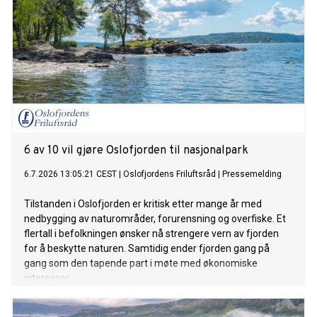
6 av 10 vil gjøre Oslofjorden til nasjonalpark
6.7.2026 13:05:21 CEST
|
Oslofjordens Friluftsråd
|
Pressemelding
Tilstanden i Oslofjorden er kritisk etter mange år med
nedbygging av naturområder, forurensning og overfiske. Et
flertall i befolkningen ønsker nå strengere vern av fjorden
for å beskytte naturen. Samtidig ender fjorden gang på
gang som den tapende part i møte med økonomiske
interesser.