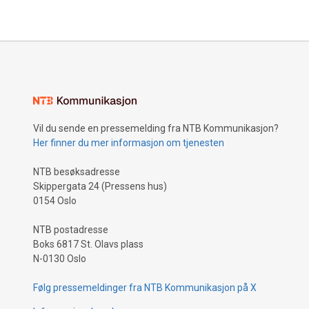
anbefalin
bør vektl
Vil du sende en pressemelding fra NTB Kommunikasjon?
Her finner du mer informasjon om tjenesten
NTB besøksadresse
Skippergata 24 (Pressens hus)
0154 Oslo
NTB postadresse
Boks 6817 St. Olavs plass
N-0130 Oslo
Følg pressemeldinger fra NTB Kommunikasjon på X