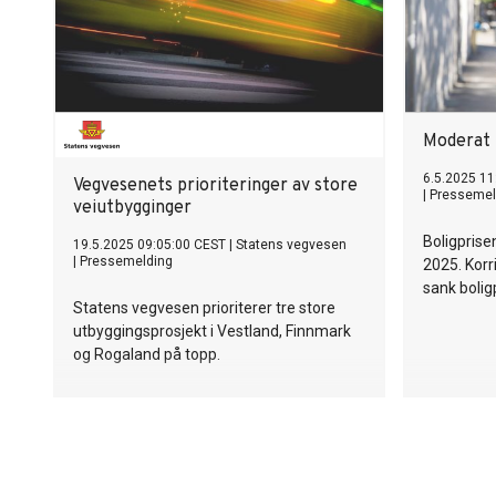
Moderat u
6.5.2025 11
Vegvesenets prioriteringer av store
|
Pressemel
veiutbygginger
Boligprise
19.5.2025 09:05:00 CEST
|
Statens vegvesen
|
Pressemelding
2025. Korr
sank bolig
Statens vegvesen prioriterer tre store
utbyggingsprosjekt i Vestland, Finnmark
og Rogaland på topp.