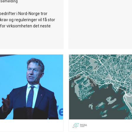
ssemelding
bedrifter i Nord-Norge tror
krav og reguleringer vil få stor
 for virksomheten det neste