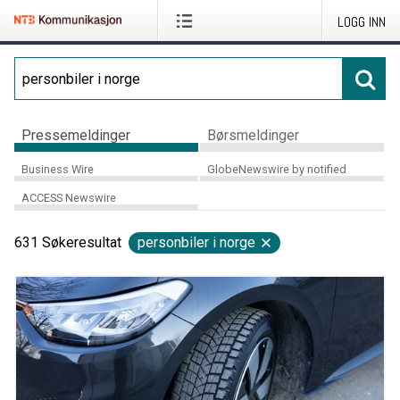
LOGG INN
Pressemeldinger
Børsmeldinger
Business Wire
GlobeNewswire by notified
ACCESS Newswire
631
Søkeresultat
personbiler i norge