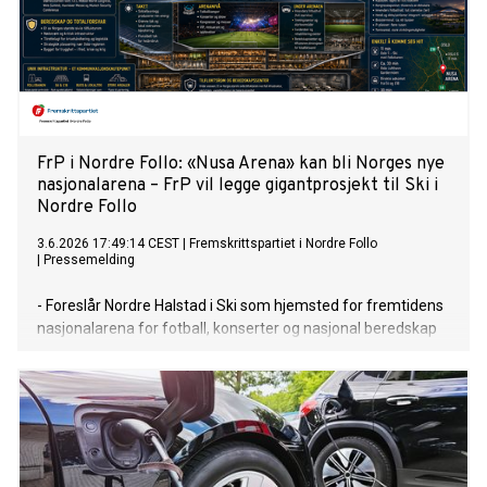
FrP i Nordre Follo: «Nusa Arena» kan bli Norges nye
nasjonalarena – FrP vil legge gigantprosjekt til Ski i
Nordre Follo
3.6.2026 17:49:14 CEST
|
Fremskrittspartiet i Nordre Follo
|
Pressemelding
- Foreslår Nordre Halstad i Ski som hjemsted for fremtidens
nasjonalarena for fotball, konserter og nasjonal beredskap