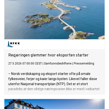
Regjeringen glemmer hvor eksporten starter
27.5.2026 07:00:00 CEST
|
Samfunnsbedriftene
|
Pressemelding
– Norsk verdiskaping og eksport starter ofte på smale
fylkesveier, ferjer og kaier langs kysten. Likevel faller disse
utenfor Nasjonal transportplan (NTP). Det er et stort
paradoks at den viktige næringsveien ikke er med i veikartet.