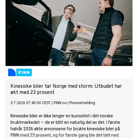
Kinesiske biler tar Norge med storm: Utbudet har
økt med 23 prosent
3.7.2026 07:45:00 CEST
|
FINN.no
|
Pressemelding
Kinesiske biler er ikke lenger en kuriositet i det norske
bruktmarkedet — de er blitt en naturlig del av det. I første
halvår 2026 økte annonsene for brukte kinesiske biler på
FINN med 23 prosent, og for første gang ble det tatt ned