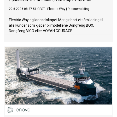
Spanderer ett års lading ved kjøp av ny elbil
22.6.2026 08:37:51 CEST
|
Electric Way
|
Pressemelding
Electric Way og ladeselskapet Mer gir bort ett års lading til
alle kunder som kjøper bilmodellene Dongfeng BOX,
Dongfeng VIGO eller VOYAH COURAGE.