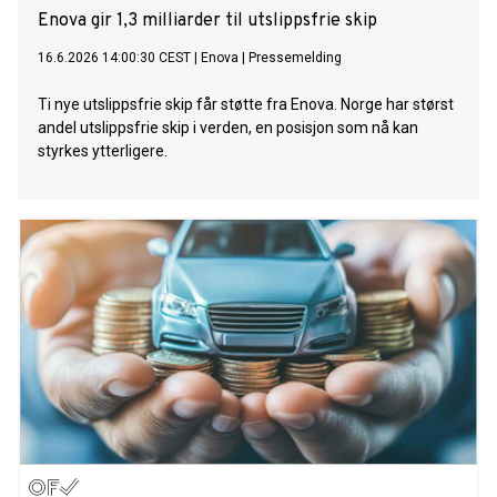
Enova gir 1,3 milliarder til utslippsfrie skip
16.6.2026 14:00:30 CEST
|
Enova
|
Pressemelding
Ti nye utslippsfrie skip får støtte fra Enova. Norge har størst
andel utslippsfrie skip i verden, en posisjon som nå kan
styrkes ytterligere.