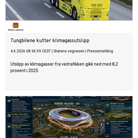
Tungbilene kutter klimagassutslipp
4.6.2026 08:36:59 CEST
|
Statens vegvesen
|
Pressemelding
Utslipp av klimagasser fra veitrafikken gikk ned med 8,2
prosent i 2025.