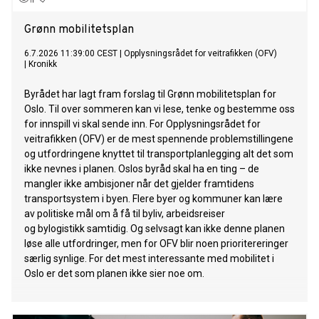
Grønn mobilitetsplan
6.7.2026 11:39:00 CEST
|
Opplysningsrådet for veitrafikken (OFV)
|
Kronikk
Byrådet har lagt fram forslag til Grønn mobilitetsplan for
Oslo. Til over sommeren kan vi lese, tenke og bestemme oss
for innspill vi skal sende inn. For Opplysningsrådet for
veitrafikken (OFV) er de mest spennende problemstillingene
og utfordringene knyttet til transportplanlegging alt det som
ikke nevnes i planen. Oslos byråd skal ha en ting – de
mangler ikke ambisjoner når det gjelder framtidens
transportsystem i byen. Flere byer og kommuner kan lære
av politiske mål om å få til byliv, arbeidsreiser
og bylogistikk samtidig. Og selvsagt kan ikke denne planen
løse alle utfordringer, men for OFV blir noen prioritereringer
særlig synlige. For det mest interessante med mobilitet i
Oslo er det som planen ikke sier noe om.