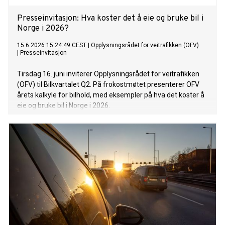
Presseinvitasjon: Hva koster det å eie og bruke bil i
Norge i 2026?
15.6.2026 15:24:49 CEST
|
Opplysningsrådet for veitrafikken (OFV)
|
Presseinvitasjon
Tirsdag 16. juni inviterer Opplysningsrådet for veitrafikken
(OFV) til Bilkvartalet Q2. På frokostmøtet presenterer OFV
årets kalkyle for bilhold, med eksempler på hva det koster å
eie og bruke bil i Norge i 2026.