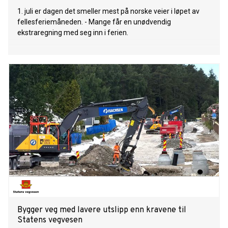
1. juli er dagen det smeller mest på norske veier i løpet av
fellesferiemåneden. - Mange får en unødvendig
ekstraregning med seg inn i ferien.
Bygger veg med lavere utslipp enn kravene til
Statens vegvesen