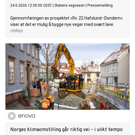
24.6.2026 12:00:00 CEST
|
Statens vegvesen
|
Pressemelding
Gjennomføringen av prosjektet «Rv. 22 Hafslund–Dondern»
viser at det er mulig å bygge nye veger med svært lave
utslipp.
Norges klimaomstilling går riktig vei – i ulikt tempo