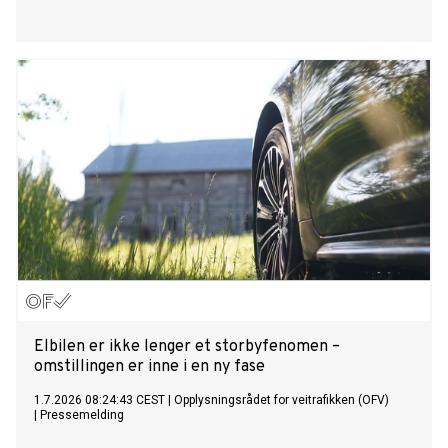
Elbilen er ikke lenger et storbyfenomen –
omstillingen er inne i en ny fase
1.7.2026 08:24:43 CEST
|
Opplysningsrådet for veitrafikken (OFV)
|
Pressemelding