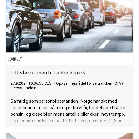
Litt større, men litt eldre bilpark
27.9.2024 10:36:58 CEST
|
Opplysningsrådet for veitrafikken (OFV)
|
Pressemelding
Samtidig som personbilbestanden i Norge har økt med
snaut hundre tusen på tre og et halvt år, blir det raskt færre
bensin- og dieselbiler, mens antall elbiler øker i høyt tempo.
Og gjennomsnittsbilen har blitt litt eldre, nå er den 11,3 år.