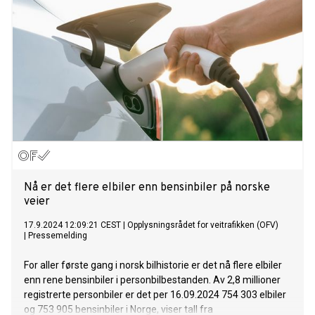
Nå er det flere elbiler enn bensinbiler på norske
veier
17.9.2024 12:09:21 CEST
|
Opplysningsrådet for veitrafikken (OFV)
|
Pressemelding
For aller første gang i norsk bilhistorie er det nå flere elbiler
enn rene bensinbiler i personbilbestanden. Av 2,8 millioner
registrerte personbiler er det per 16.09.2024 754 303 elbiler
og 753 905 bensinbiler i Norge, viser tall fra