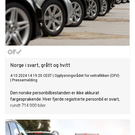
Norge i svart, grått og hvitt
4.10.2024 14:19:20 CEST
|
Opplysningsrådet for veitrafikken (OFV)
|
Pressemelding
Den norske personbilbestanden er ikke akkurat
fargesprakende. Hver fjerde registrerte personbil er svart,
rundt 714 000 biler.