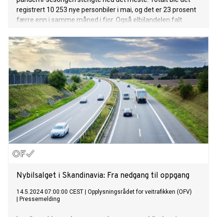
registrert 10 253 nye personbiler i mai, og det er 23 prosent
færre enn i samme måned i fjor. Også elbilandelen falt
merkbart.
Nybilsalget i Skandinavia: Fra nedgang til oppgang
14.5.2024 07:00:00 CEST
|
Opplysningsrådet for veitrafikken (OFV)
|
Pressemelding