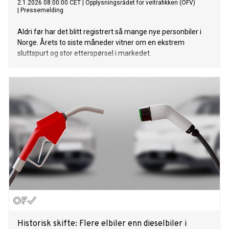
2.1.2026 08:00:00 CET
|
Opplysningsrådet for veitrafikken (OFV)
|
Pressemelding
Aldri før har det blitt registrert så mange nye personbiler i
Norge. Årets to siste måneder vitner om en ekstrem
sluttspurt og stor etterspørsel i markedet.
Historisk skifte: Flere elbiler enn dieselbiler i