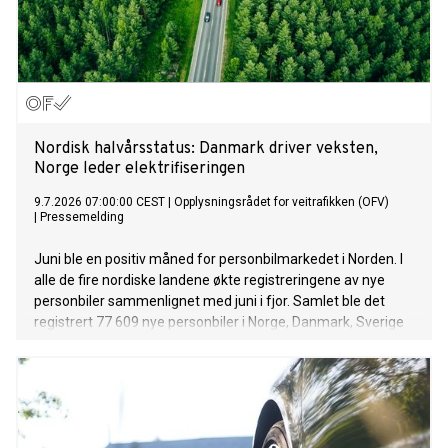
Nordisk halvårsstatus: Danmark driver veksten,
Norge leder elektrifiseringen
9.7.2026 07:00:00 CEST
|
Opplysningsrådet for veitrafikken (OFV)
|
Pressemelding
Juni ble en positiv måned for personbilmarkedet i Norden. I
alle de fire nordiske landene økte registreringene av nye
personbiler sammenlignet med juni i fjor. Samlet ble det
registrert 77 609 nye personbiler i Norge, Danmark, Sverige
og Finland.