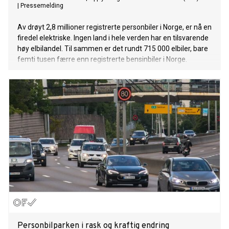
|
Pressemelding
Av drøyt 2,8 millioner registrerte personbiler i Norge, er nå en
firedel elektriske. Ingen land i hele verden har en tilsvarende
høy elbilandel. Til sammen er det rundt 715 000 elbiler, bare
femti tusen færre enn registrerte bensinbiler i Norge.
Personbilparken i rask og kraftig endring