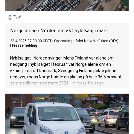
Norge alene i Norden om økt nybilsalg i mars
23.4.2025 07:00:00 CEST
|
Opplysningsrådet for veitrafikken (OFV)
|
Pressemelding
Nybilsalget i Norden svinger. Mens Finland var alene om
nedgang i nybilsalget i februar, var Norge alene om en
økning i mars. I Danmark, Sverige og Finland pekte pilene
nedover, mens Norge hadde en økning på hele 36,5 prosent
sammenlignet med mars 2024 – til tross for at en
rentenedsettelse ikke kom.