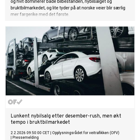
og hvit dominerer både bilbestanden, nybilsalget og
bruktbilmarkedet, og lite tyder på at norske veier blir særlig
mer fargerike med det første.
Lunkent nybilsalg etter desember-rush, men økt
tempo i bruktbilmarkedet
2.2.2026 09:50:00 CET
|
Opplysningsrådet for veitrafikken (OFV)
|
Pressemelding