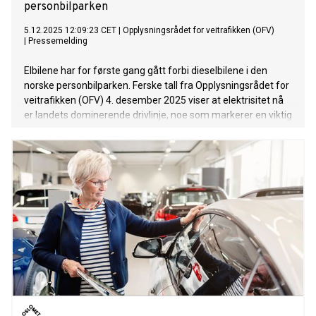
personbilparken
5.12.2025 12:09:23 CET
|
Opplysningsrådet for veitrafikken (OFV)
|
Pressemelding
Elbilene har for første gang gått forbi dieselbilene i den
norske personbilparken. Ferske tall fra Opplysningsrådet for
veitrafikken (OFV) 4. desember 2025 viser at elektrisitet nå
er landets dominerende drivlinje, noe som markerer en viktig
milepæl i utviklingen av den norske personbilparken.