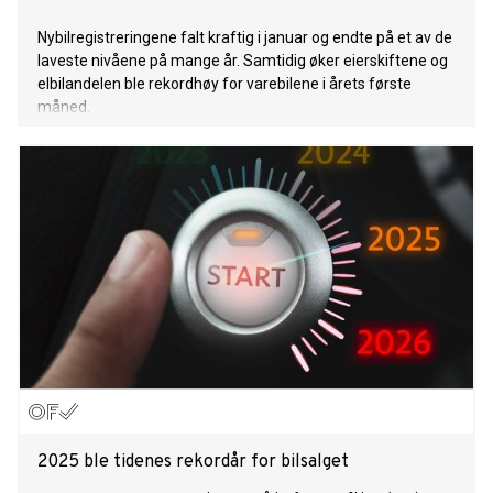
Nybilregistreringene falt kraftig i januar og endte på et av de
laveste nivåene på mange år. Samtidig øker eierskiftene og
elbilandelen ble rekordhøy for varebilene i årets første
måned.
2025 ble tidenes rekordår for bilsalget