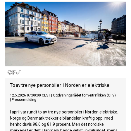
To av tre nye personbiler i Norden er elektriske
12.5.2026 07:00:00 CEST
|
Opplysningsrådet for veitrafikken (OFV)
|
Pressemelding
I april var rundt to av tre nye personbiler i Norden elektriske.
Norge og Danmark trekker elbilandelen kraftig opp, med
henholdsvis 98,6 og 81,9 prosent. Men det nordiske
markedet er delt: Danmark hadde vekst i nybilsalget, mens