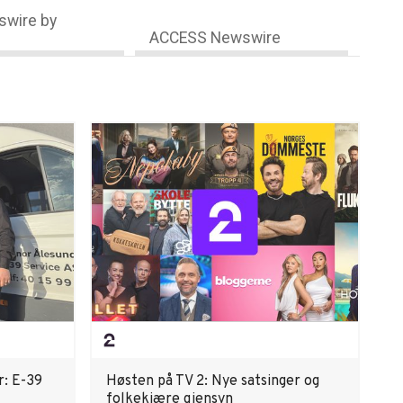
wire by
ACCESS Newswire
r: E-39
Høsten på TV 2: Nye satsinger og
folkekjære gjensyn