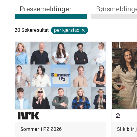
Pressemeldinger
Børsmelding
20
Søkeresultat
per kjerstad
Sommer i P2 2026
Slik blir