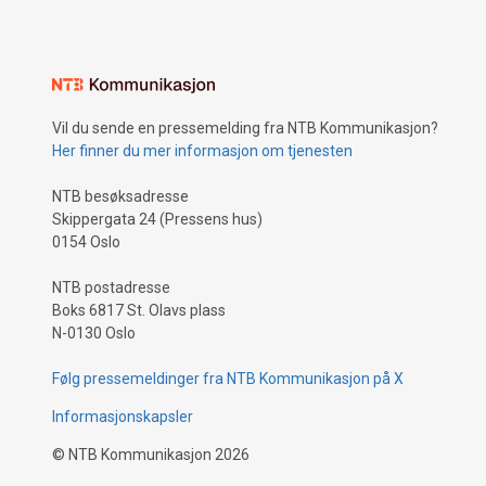
Vil du sende en pressemelding fra NTB Kommunikasjon?
Her finner du mer informasjon om tjenesten
NTB besøksadresse
Skippergata 24 (Pressens hus)
0154 Oslo
NTB postadresse
Boks 6817 St. Olavs plass
N-0130 Oslo
Følg pressemeldinger fra NTB Kommunikasjon på X
Informasjonskapsler
©
NTB Kommunikasjon
2026