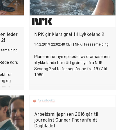
sen leder
NRK gir klarsignal til Lykkeland 2
 2!
14.2.2019 22:02:48 CET
|
NRK
|
Pressemelding
ssemelding
Planene for nye episoder av dramaserien
 Røde Kors
«Lykkeland» har fått grønt lys fra NRK.
Sesong 2 vil ta for seg årene fra 1977 til
ekt for
1980.
krig og
rduoen
Arbeidsmiljøprisen 2016 går til
journalist Gunnar Thorenfeldt i
Dagbladet