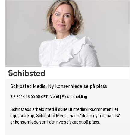
Schibsted Media: Ny konsernledelse på plass
8.2.2024 13:00:05 CET
|
Vend
|
Pressemelding
Schibsteds arbeid med å skille ut medievirksomheten i et
eget selskap, Schibsted Media, har nådd en ny milepæl. Nå
er konsernledelsen i det nye selskapet på plass.