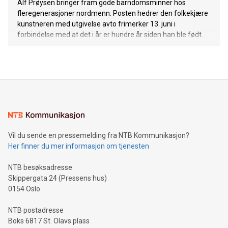
Alf Prøysen bringer fram gode barndomsminner hos
fleregenerasjoner nordmenn. Posten hedrer den folkekjære
kunstneren med utgivelse avto frimerker 13. juni i
forbindelse med at det i år er hundre år siden han ble født.
Vil du sende en pressemelding fra NTB Kommunikasjon?
Her finner du mer informasjon om tjenesten
NTB besøksadresse
Skippergata 24 (Pressens hus)
0154 Oslo
NTB postadresse
Boks 6817 St. Olavs plass