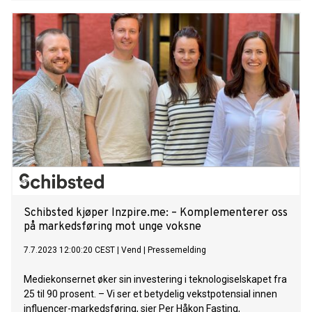
Schibsted kjøper Inzpire.me: – Komplementerer oss
på markedsføring mot unge voksne
7.7.2023 12:00:20 CEST
|
Vend
|
Pressemelding
Mediekonsernet øker sin investering i teknologiselskapet fra
25 til 90 prosent. – Vi ser et betydelig vekstpotensial innen
influencer-markedsføring, sier Per Håkon Fasting,