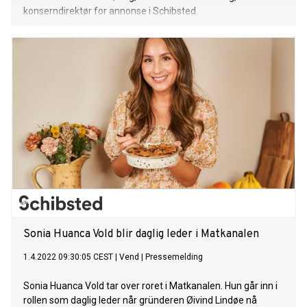
konserndirektør for annonse i Schibsted.
Sonia Huanca Vold blir daglig leder i Matkanalen
1.4.2022 09:30:05 CEST
|
Vend
|
Pressemelding
Sonia Huanca Vold tar over roret i Matkanalen. Hun går inn i
rollen som daglig leder når gründeren Øivind Lindøe nå