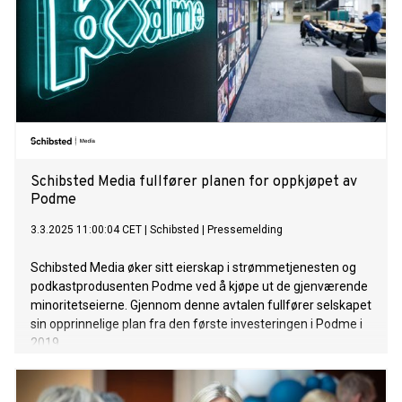
Schibsted Media fullfører planen for oppkjøpet av
Podme
3.3.2025 11:00:04 CET
|
Schibsted
|
Pressemelding
Schibsted Media øker sitt eierskap i strømmetjenesten og
podkastprodusenten Podme ved å kjøpe ut de gjenværende
minoritetseierne. Gjennom denne avtalen fullfører selskapet
sin opprinnelige plan fra den første investeringen i Podme i
2019.